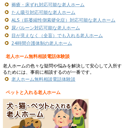
褥瘡・床ずれ対応可能な老人ホーム
たん吸引対応可能な老人ホーム
ALS（筋萎縮性側索硬化症）対応可能な老人ホーム
尿バルーン対応可能な老人ホーム
目が見えなく（全盲）でも入れる老人ホーム
24時間介護体制の老人ホーム
老人ホーム無料相談電話体験談
老人ホームの色々な疑問や悩みを解決して安心して入所す
るためには、事前に相談するのが一番です。
老人ホーム無料相談電話体験談
ペットと入れる老人ホーム