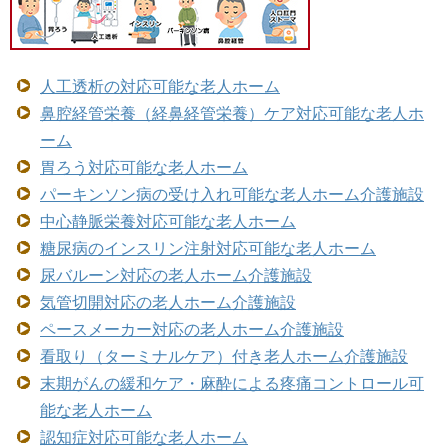
人工透析の対応可能な老人ホーム
鼻腔経管栄養（経鼻経管栄養）ケア対応可能な老人ホ
ーム
胃ろう対応可能な老人ホーム
パーキンソン病の受け入れ可能な老人ホーム介護施設
中心静脈栄養対応可能な老人ホーム
糖尿病のインスリン注射対応可能な老人ホーム
尿バルーン対応の老人ホーム介護施設
気管切開対応の老人ホーム介護施設
ペースメーカー対応の老人ホーム介護施設
看取り（ターミナルケア）付き老人ホーム介護施設
末期がんの緩和ケア・麻酔による疼痛コントロール可
能な老人ホーム
認知症対応可能な老人ホーム