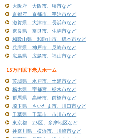
大阪府 大阪市、堺市など
京都府 京都市、宇治市など
滋賀県 大津市、長浜市など
奈良県 奈良市、生駒市など
和歌山県 和歌山市、橋本市など
兵庫県 神戸市、尼崎市など
広島県 広島市、福山市など
15万円以下老人ホーム
茨城県 水戸市、土浦市など
栃木県 宇都宮、栃木市など
群馬県 高崎市、前橋市など
埼玉県 さいたま市、川口市など
千葉県 千葉市、市川市など
東京都 23区、多摩地区など
神奈川県 横浜市、川崎市など