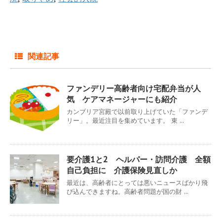
関連記事
ファンデリー高齢者向け宅配弁当が人
気 ケアマネージャーにも紹介
カンブリア宮殿で以前取り上げていた「ファンデ
リー」。最近注目を集めています。 東 ...
要介護1と2 ヘルパー・訪問介護 全額
自己負担に 介護保険見直しか
最近は、高齢者にとっては悪いニュースばかり飛
び込んできますね。高齢者問題が国の財 ...