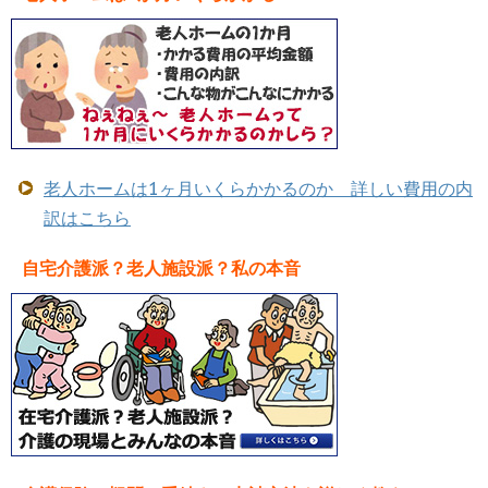
老人ホームは1ヶ月いくらかかるのか 詳しい費用の内
訳はこちら
自宅介護派？老人施設派？私の本音