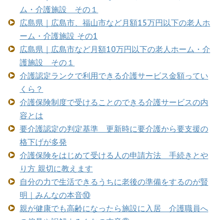
ム・介護施設 その１
広島県｜広島市、福山市など月額15万円以下の老人ホ
ーム・介護施設 その1
広島県｜広島市など月額10万円以下の老人ホーム・介
護施設 その１
介護認定ランクで利用できる介護サービス金額ってい
くら？
介護保険制度で受けることのできる介護サービスの内
容とは
要介護認定の判定基準 更新時に要介護から要支援の
格下げが多発
介護保険をはじめて受ける人の申請方法 手続きとや
り方 親切に教えます
自分の力で生活できるうちに老後の準備をするのが賢
明｜みんなの本音⑩
親が健康でも高齢になったら施設に入居 介護職員へ