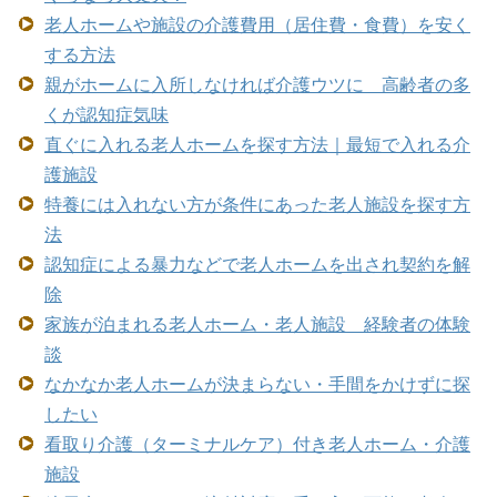
老人ホームや施設の介護費用（居住費・食費）を安く
する方法
親がホームに入所しなければ介護ウツに 高齢者の多
くが認知症気味
直ぐに入れる老人ホームを探す方法｜最短で入れる介
護施設
特養には入れない方が条件にあった老人施設を探す方
法
認知症による暴力などで老人ホームを出され契約を解
除
家族が泊まれる老人ホーム・老人施設 経験者の体験
談
なかなか老人ホームが決まらない・手間をかけずに探
したい
看取り介護（ターミナルケア）付き老人ホーム・介護
施設