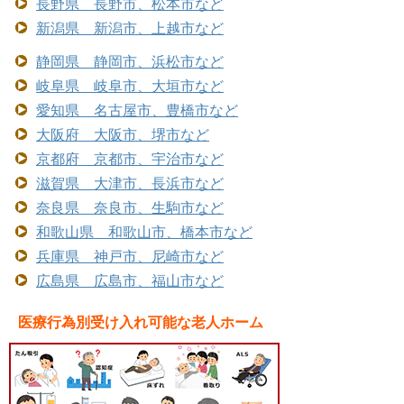
長野県 長野市、松本市など
新潟県 新潟市、上越市など
静岡県 静岡市、浜松市など
岐阜県 岐阜市、大垣市など
愛知県 名古屋市、豊橋市など
大阪府 大阪市、堺市など
京都府 京都市、宇治市など
滋賀県 大津市、長浜市など
奈良県 奈良市、生駒市など
和歌山県 和歌山市、橋本市など
兵庫県 神戸市、尼崎市など
広島県 広島市、福山市など
医療行為別受け入れ可能な老人ホーム