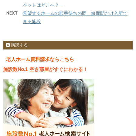
ペットはどこへ？
NEXT
希望するホームの順番待ちの間 短期間だけ入所で
きる施設
購読する
老人ホーム資料請求ならこちら
施設数No.1 空き部屋がすぐにわかる！