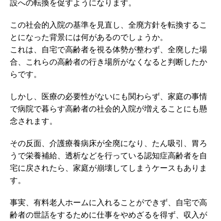
設への転換を促すようになります。
この社会的入院の基準を見直し、全廃方針を転換するこ
とになった背景には何があるのでしょうか。
これは、自宅で高齢者を視る体勢が整わず、全廃した場
合、これらの高齢者の行き場所がなくなると判断したか
らです。
しかし、医療の必要性がないにも関わらず、家庭の事情
で病院で暮らす高齢者の社会的入院が増えることにも懸
念されます。
その反面、介護療養病床が全廃になり、たん吸引、胃ろ
うで栄養補給、透析などを行っている認知症高齢者を自
宅に戻されたら、家庭が崩壊してしまうケースもありま
す。
事実、有料老人ホームに入れることができず、自宅で高
齢者の世話をするために仕事をやめざるを得ず、収入が