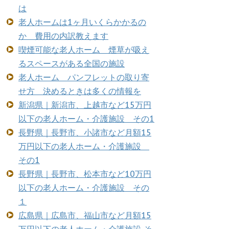
は
老人ホームは1ヶ月いくらかかるの
か 費用の内訳教えます
喫煙可能な老人ホーム 煙草が吸え
るスペースがある全国の施設
老人ホーム パンフレットの取り寄
せ方 決めるときは多くの情報を
新潟県｜新潟市、上越市など15万円
以下の老人ホーム・介護施設 その1
長野県｜長野市、小諸市など月額15
万円以下の老人ホーム・介護施設
その1
長野県｜長野市、松本市など10万円
以下の老人ホーム・介護施設 その
１
広島県｜広島市、福山市など月額15