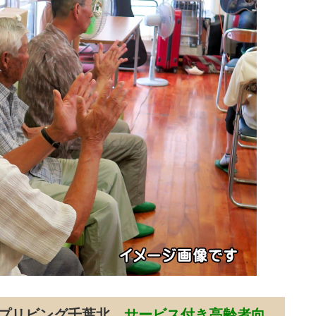
ープリビング千葉北
サービス付き高齢者向