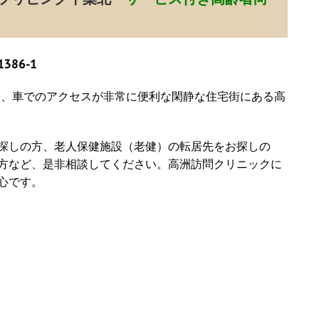
86-1
は、車でのアクセスが非常に便利な閑静な住宅街にある高
探しの方、老人保健施設（老健）の転居先をお探しの
方など、是非相談してください。高洲訪問クリニックに
心です。
）