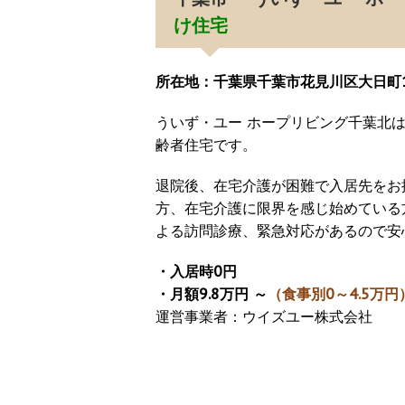
け住宅
所在地：千葉県千葉市花見川区大日町13
ういず・ユー ホープリビング千葉北
齢者住宅です。
退院後、在宅介護が困難で入居先をお
方、在宅介護に限界を感じ始めている
よる訪問診療、緊急対応があるので安
・入居時0円
・月額9.8万円 ～
（食事別0～4.5万円
運営事業者：ウイズユー株式会社