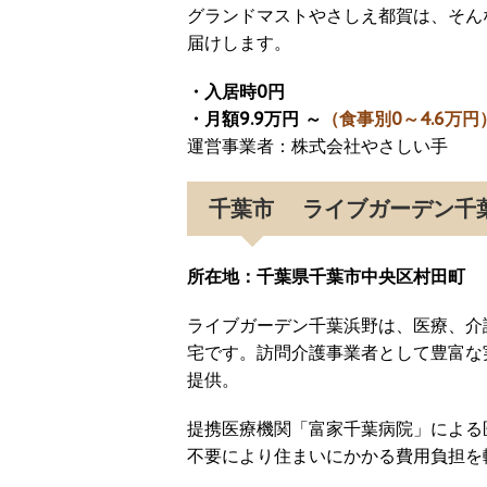
グランドマストやさしえ都賀は、そん
届けします。
・入居時0円
・月額9.9万円 ～
（食事別0～4.6万円
運営事業者：株式会社やさしい手
千葉市 ライブガーデン
所在地：千葉県千葉市中央区村田町
ライブガーデン千葉浜野は、医療、介
宅です。訪問介護事業者として豊富な
提供。
提携医療機関「富家千葉病院」による
不要により住まいにかかる費用負担を