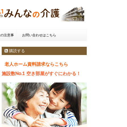
きの注意事
お問い合わせはこちら
種類とお金
購読する
老人ホーム資料請求ならこちら
施設数No.1 空き部屋がすぐにわかる！