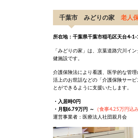
千葉市 みどりの家
老人
所在地：千葉県千葉市稲毛区天台4-1-
「みどりの家」は、京葉道路穴川イン
健施設です。
介護保険法により看護、医学的な管理
活上のお世話などの「介護保険サービ
とができるように支援いたします。
・入居時0円
・月額6.79万円 ～
（食事4.25万円込
運営事業者：医療法人社団親月会