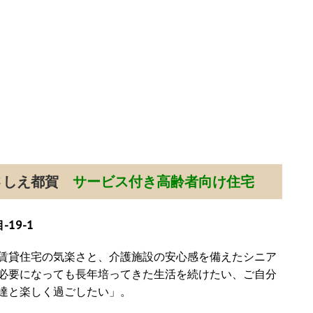
さしえ都賀
サービス付き高齢者向け住宅
19-1
賃貸住宅の気楽さと、介護施設の安心感を備えたシニア
必要になっても長年培ってきた生活を続けたい、ご自分
達と楽しく過ごしたい」。