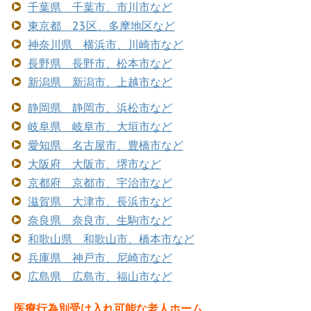
千葉県 千葉市、市川市など
東京都 23区、多摩地区など
神奈川県 横浜市、川崎市など
長野県 長野市、松本市など
新潟県 新潟市、上越市など
静岡県 静岡市、浜松市など
岐阜県 岐阜市、大垣市など
愛知県 名古屋市、豊橋市など
大阪府 大阪市、堺市など
京都府 京都市、宇治市など
滋賀県 大津市、長浜市など
奈良県 奈良市、生駒市など
和歌山県 和歌山市、橋本市など
兵庫県 神戸市、尼崎市など
広島県 広島市、福山市など
医療行為別受け入れ可能な老人ホーム