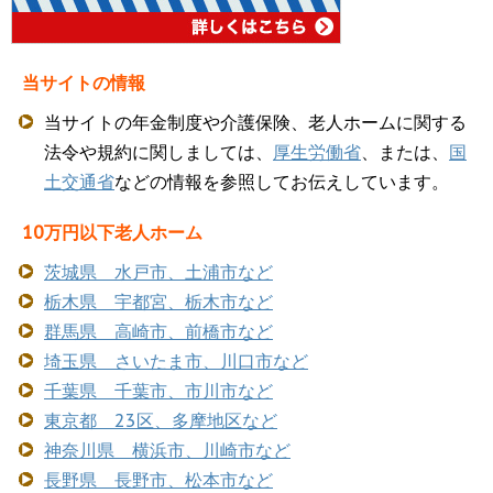
当サイトの情報
当サイトの年金制度や介護保険、老人ホームに関する
法令や規約に関しましては、
厚生労働省
、または、
国
土交通省
などの情報を参照してお伝えしています。
10万円以下老人ホーム
茨城県 水戸市、土浦市など
栃木県 宇都宮、栃木市など
群馬県 高崎市、前橋市など
埼玉県 さいたま市、川口市など
千葉県 千葉市、市川市など
東京都 23区、多摩地区など
神奈川県 横浜市、川崎市など
長野県 長野市、松本市など