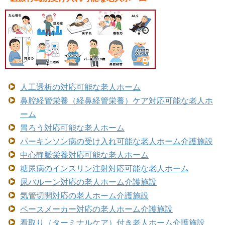
人工透析の対応可能な老人ホーム
鼻腔経管栄養（経鼻経管栄養）ケア対応可能な老人ホ
ーム
胃ろう対応可能な老人ホーム
パーキンソン病の受け入れ可能な老人ホーム介護施設
中心静脈栄養対応可能な老人ホーム
糖尿病のインスリン注射対応可能な老人ホーム
尿バルーン対応の老人ホーム介護施設
気管切開対応の老人ホーム介護施設
ペースメーカー対応の老人ホーム介護施設
看取り（ターミナルケア）付き老人ホーム介護施設