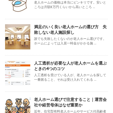
老人ホームの価格は本当にピンキリです。安いと
ころは月額8万円くらいから高いところ ...
満足のいく良い老人ホームの選び方 失
敗しない老人施設探し
誰でも失敗したくないのが老人ホーム選びです。
ホームによっては入居一時金がかかる施 ...
人工透析が必要な人が老人ホームを選ぶ
ときの4つのコツ
人工透析を受けている人が、老人ホームを探して
一番困ること、それは受け入れてくれる ...
老人ホーム選びで注意すること｜運営会
社や経営母体はなぜ重要か
近年、住宅型有料老人ホームやサービス付高齢者