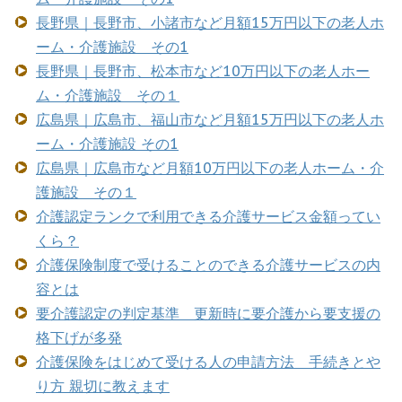
長野県｜長野市、小諸市など月額15万円以下の老人ホ
ーム・介護施設 その1
長野県｜長野市、松本市など10万円以下の老人ホー
ム・介護施設 その１
広島県｜広島市、福山市など月額15万円以下の老人ホ
ーム・介護施設 その1
広島県｜広島市など月額10万円以下の老人ホーム・介
護施設 その１
介護認定ランクで利用できる介護サービス金額ってい
くら？
介護保険制度で受けることのできる介護サービスの内
容とは
要介護認定の判定基準 更新時に要介護から要支援の
格下げが多発
介護保険をはじめて受ける人の申請方法 手続きとや
り方 親切に教えます