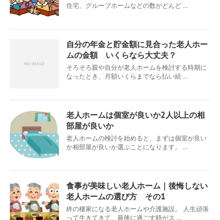
住宅、グループホームなどの数がどんど ...
自分の年金と貯金額に見合った老人ホー
ムの金額 いくらなら大丈夫？
そろそろ親や自分が老人ホームを検討する時期に
なったとき、月額いくらまでなら払い続 ...
老人ホームは個室が良いか2人以上の相
部屋が良いか
老人ホームの検討を始めると、まずは個室が良い
か相部屋が良いか選ぶことになります。 ...
食事が美味しい老人ホーム｜後悔しない
老人ホームの選び方 その1
終の棲家になる老人ホームや介護施設。 人生頑張
って生きてきて、最後に過ごす時がス ...