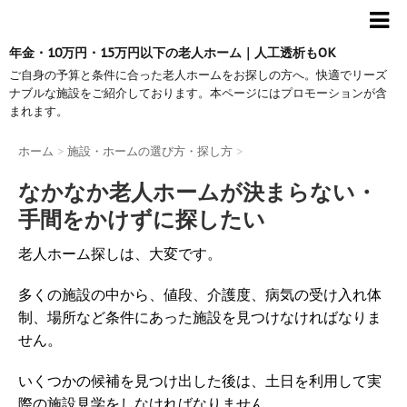
年金・10万円・15万円以下の老人ホーム｜人工透析もOK
ご自身の予算と条件に合った老人ホームをお探しの方へ。快適でリーズ
ナブルな施設をご紹介しております。本ページにはプロモーションが含
まれます。
ホーム
>
施設・ホームの選び方・探し方
>
なかなか老人ホームが決まらない・
手間をかけずに探したい
老人ホーム探しは、大変です。
多くの施設の中から、値段、介護度、病気の受け入れ体
制、場所など条件にあった施設を見つけなければなりま
せん。
いくつかの候補を見つけ出した後は、土日を利用して実
際の施設見学をしなければなりません。