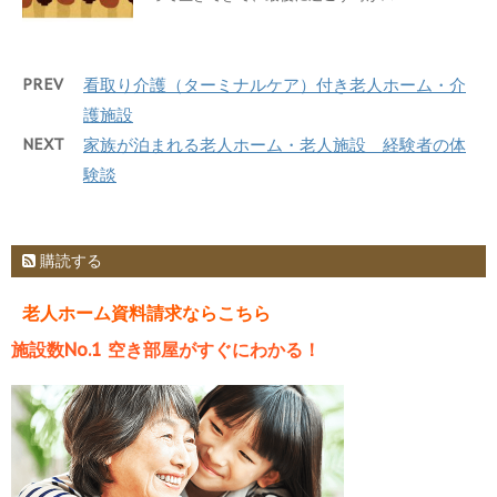
PREV
看取り介護（ターミナルケア）付き老人ホーム・介
護施設
NEXT
家族が泊まれる老人ホーム・老人施設 経験者の体
験談
購読する
老人ホーム資料請求ならこちら
施設数No.1 空き部屋がすぐにわかる！