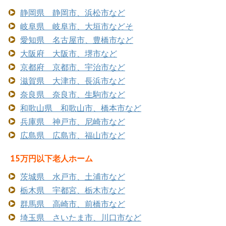
静岡県 静岡市、浜松市など
岐阜県 岐阜市、大垣市などそ
愛知県 名古屋市、豊橋市など
大阪府 大阪市、堺市など
京都府 京都市、宇治市など
滋賀県 大津市、長浜市など
奈良県 奈良市、生駒市など
和歌山県 和歌山市、橋本市など
兵庫県 神戸市、尼崎市など
広島県 広島市、福山市など
15万円以下老人ホーム
茨城県 水戸市、土浦市など
栃木県 宇都宮、栃木市など
群馬県 高崎市、前橋市など
埼玉県 さいたま市、川口市など