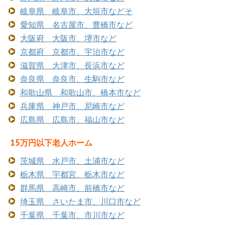
岐阜県 岐阜市、大垣市などそ
愛知県 名古屋市、豊橋市など
大阪府 大阪市、堺市など
京都府 京都市、宇治市など
滋賀県 大津市、長浜市など
奈良県 奈良市、生駒市など
和歌山県 和歌山市、橋本市など
兵庫県 神戸市、尼崎市など
広島県 広島市、福山市など
15万円以下老人ホーム
茨城県 水戸市、土浦市など
栃木県 宇都宮、栃木市など
群馬県 高崎市、前橋市など
埼玉県 さいたま市、川口市など
千葉県 千葉市、市川市など