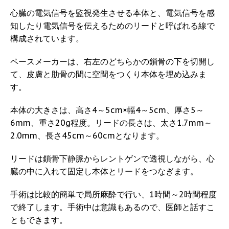
心臓の電気信号を監視発生させる本体と、電気信号を感
知したり電気信号を伝えるためのリードと呼ばれる線で
構成されています。
ペースメーカーは、右左のどちらかの鎖骨の下を切開し
て、皮膚と肋骨の間に空間をつくり本体を埋め込みま
す。
本体の大きさは、高さ4～5cm×幅4～5cm、厚さ5～
6mm、重さ20g程度。リードの長さは、太さ1.7mm～
2.0mm、長さ45cm～60cmとなります。
リードは鎖骨下静脈からレントゲンで透視しながら、心
臓の中に入れて固定し本体とリードをつなぎます。
手術は比較的簡単で局所麻酔で行い、1時間～2時間程度
で終了します。手術中は意識もあるので、医師と話すこ
ともできます。