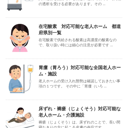
の透析を受ける必要があります。その ...
在宅酸素 対応可能な老人ホーム 都道
府県別一覧
在宅酸素で供給される酸素は高濃度の酸素なの
で、取り扱い時には細心の注意が必要です ...
胃瘻（胃ろう）対応可能な全国老人ホー
ム・施設
老人ホームの受け入れ態勢は確認しておきたい事
項の１つです。 その中に「胃瘻（いろ ...
床ずれ・褥瘡（じょくそう）対応可能な
老人ホーム・介護施設
褥瘡（じょくそう）は、床ずれのことで、長い間
寝たきりの方に起こる皮膚の炎症です。 ...