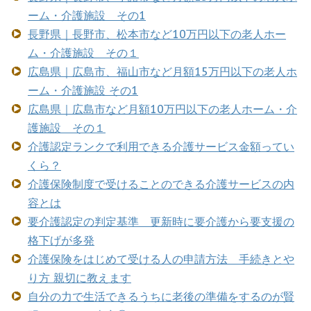
ーム・介護施設 その1
長野県｜長野市、松本市など10万円以下の老人ホー
ム・介護施設 その１
広島県｜広島市、福山市など月額15万円以下の老人ホ
ーム・介護施設 その1
広島県｜広島市など月額10万円以下の老人ホーム・介
護施設 その１
介護認定ランクで利用できる介護サービス金額ってい
くら？
介護保険制度で受けることのできる介護サービスの内
容とは
要介護認定の判定基準 更新時に要介護から要支援の
格下げが多発
介護保険をはじめて受ける人の申請方法 手続きとや
り方 親切に教えます
自分の力で生活できるうちに老後の準備をするのが賢