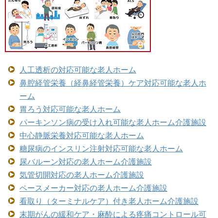
人工透析の対応可能な老人ホーム
鼻腔経管栄養（経鼻経管栄養）ケア対応可能な老人ホ
ーム
胃ろう対応可能な老人ホーム
パーキンソン病の受け入れ可能な老人ホーム介護施設
中心静脈栄養対応可能な老人ホーム
糖尿病のインスリン注射対応可能な老人ホーム
尿バルーン対応の老人ホーム介護施設
気管切開対応の老人ホーム介護施設
ペースメーカー対応の老人ホーム介護施設
看取り（ターミナルケア）付き老人ホーム介護施設
末期がんの緩和ケア・麻酔による疼痛コントロール可