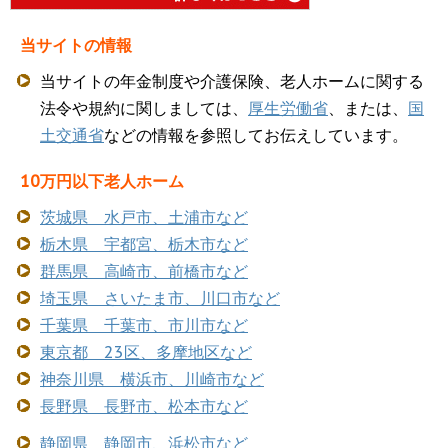
当サイトの情報
当サイトの年金制度や介護保険、老人ホームに関する
法令や規約に関しましては、
厚生労働省
、または、
国
土交通省
などの情報を参照してお伝えしています。
10万円以下老人ホーム
茨城県 水戸市、土浦市など
栃木県 宇都宮、栃木市など
群馬県 高崎市、前橋市など
埼玉県 さいたま市、川口市など
千葉県 千葉市、市川市など
東京都 23区、多摩地区など
神奈川県 横浜市、川崎市など
長野県 長野市、松本市など
静岡県 静岡市、浜松市など