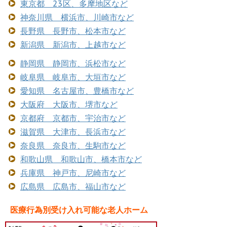
東京都 23区、多摩地区など
神奈川県 横浜市、川崎市など
長野県 長野市、松本市など
新潟県 新潟市、上越市など
静岡県 静岡市、浜松市など
岐阜県 岐阜市、大垣市など
愛知県 名古屋市、豊橋市など
大阪府 大阪市、堺市など
京都府 京都市、宇治市など
滋賀県 大津市、長浜市など
奈良県 奈良市、生駒市など
和歌山県 和歌山市、橋本市など
兵庫県 神戸市、尼崎市など
広島県 広島市、福山市など
医療行為別受け入れ可能な老人ホーム