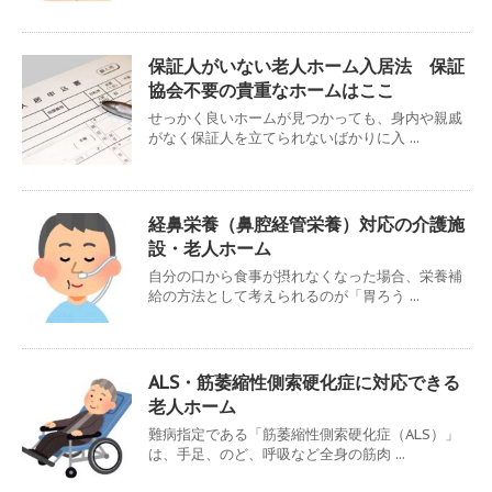
保証人がいない老人ホーム入居法 保証
協会不要の貴重なホームはここ
せっかく良いホームが見つかっても、身内や親戚
がなく保証人を立てられないばかりに入 ...
経鼻栄養（鼻腔経管栄養）対応の介護施
設・老人ホーム
自分の口から食事が摂れなくなった場合、栄養補
給の方法として考えられるのが「胃ろう ...
ALS・筋萎縮性側索硬化症に対応できる
老人ホーム
難病指定である「筋萎縮性側索硬化症（ALS）」
は、手足、のど、呼吸など全身の筋肉 ...