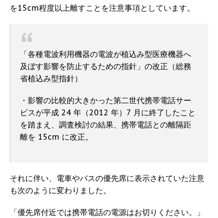
を15cm程度以上離すことを注意事項としています。
「各種電波利用機器の電波が植込み型医療機器へ
及ぼす影響を防止するための指針」の改正（総務
省植込み型指針）
・影響の比較的大きかった第二世代携帯電話サー
ビスが平成 24 年（2012 年）7 月に終了したこと
を踏まえ、調査検討の結果、携帯電話との離隔距
離を 15cm に改正。
それに伴い、電車やバスの優先席に表示されていた注意
も次のように変わりました。
「優先席付近では携帯電話の電源はお切りください。」