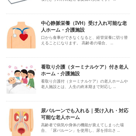
中心静脈栄養（IVH）受け入れ可能な老
人ホーム・介護施設
口から食事ができなくなると、経管栄養に切り替
えることになります。 高齢者の場合、 ...
看取り介護（ターミナルケア）付き老人
ホーム・介護施設
看取り介護付（ターミナルケア）の老人ホームや
老人施設とは、人生の終末期まで対応し ...
尿バルーンでも入れる｜受け入れ・対応
可能な老人ホーム
高齢者で病気や身体の機能が衰えてしまった場
合、「尿バルーン」を使用し、尿を排出さ ...