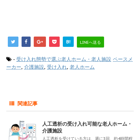
B!
LINEへ送る
-
受け入れ態勢で選ぶ老人ホーム・老人施設
ペースメ
ーカー
,
介護施設
,
受け入れ
,
老人ホーム
関連記事
人工透析の受け入れ可能な老人ホーム・
介護施設
人工透析を受けている方は、週に3回、約4時間程