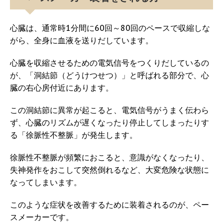
心臓は、通常時1分間に60回～80回のペースで収縮しな
がら、全身に血液を送りだしています。
心臓を収縮させるための電気信号をつくりだしているの
が、「洞結節（どうけつせつ）」と呼ばれる部分で、心
臓の右心房付近にあります。
この洞結節に異常が起こると、電気信号がうまく伝わら
ず、心臓のリズムが遅くなったり停止してしまったりす
る「徐脈性不整脈」が発生します。
徐脈性不整脈が頻繁におこると、意識がなくなったり、
失神発作をおこして突然倒れるなど、大変危険な状態に
なってしまいます。
このような症状を改善するために装着されるのが、ペー
スメーカーです。