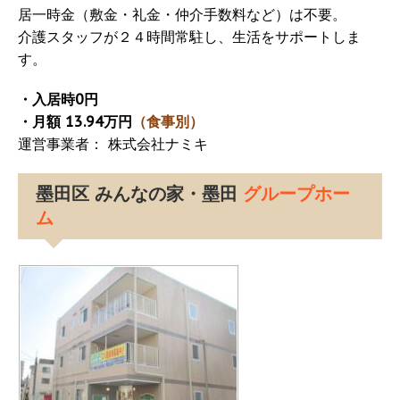
居一時金（敷金・礼金・仲介手数料など）は不要。
介護スタッフが２４時間常駐し、生活をサポートしま
す。
・入居時0円
・月額 13.94万円
（食事別）
運営事業者： 株式会社ナミキ
墨田区 みんなの家・墨田
グループホー
ム