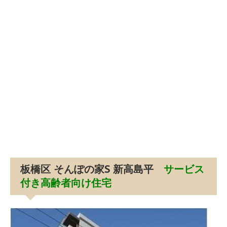
板橋区 そんぽの家S 新高島平
サービス
付き高齢者向け住宅