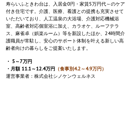
寿らいふときわ台は、入居金0円・家賃5万円代～のケア
付き住宅です。介護、医療、看護との提携も充実させて
いただいており、人工温泉の大浴場、介護対応機械浴
室、高齢者対応個室浴に加え、カラオケ、ルーフテラ
ス、麻雀卓（娯楽ルーム）等を新設したほか、24時間介
護職員が常駐し、安心のサポート体制を叶える新しい高
齢者向けの暮らしをご提案いたします。
・ 5～7万円
・月額 11.1～12.4万円
（食事別4.2～4.9万円）
運営事業者：株式会社シノケンウェルネス