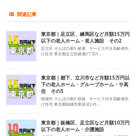
関連記事
東京都｜足立区、練馬区など月額15万円
以下の老人ホーム・老人施設 その2
足立区 そんぽの家S 綾瀬 サービス付き高齢者向
け住宅 東京都足立区綾瀬2丁目3 ...
東京都｜都下、立川市など月額15万円以
下の老人ホーム・グループホーム・サ高
住 その3
稲城市 そんぽの家S 稲城 サービス付き高齢者向
け住宅 東京都稲城市東長沼243 ...
東京都｜板橋区、足立区など月額10万円
以下の老人ホーム・介護施設