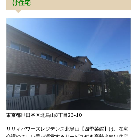
け住宅
東京都世田谷区北烏山8丁目23-10
リリィパワーズレジデンス北烏山【四季菜館】は、在宅
介護やさしい手が運営するサービス付き高齢者向け住宅