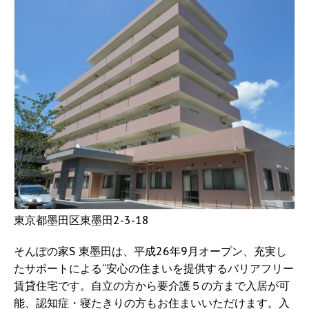
東京都墨田区東墨田2-3-18
そんぽの家S 東墨田は、平成26年9月オープン、充実し
たサポートによる“安心の住まいを提供するバリアフリー
賃貸住宅です。自立の方から要介護５の方まで入居が可
能、認知症・寝たきりの方もお住まいいただけます。入