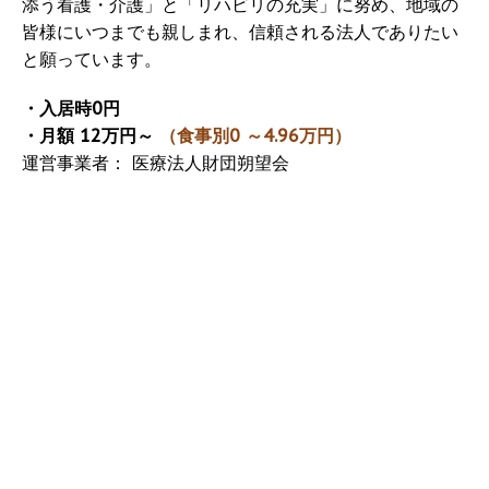
添う看護・介護」と「リハビリの充実」に努め、地域の
皆様にいつまでも親しまれ、信頼される法人でありたい
と願っています。
・入居時0円
・月額 12万円～
（食事別0 ～4.96万円）
運営事業者： 医療法人財団朔望会