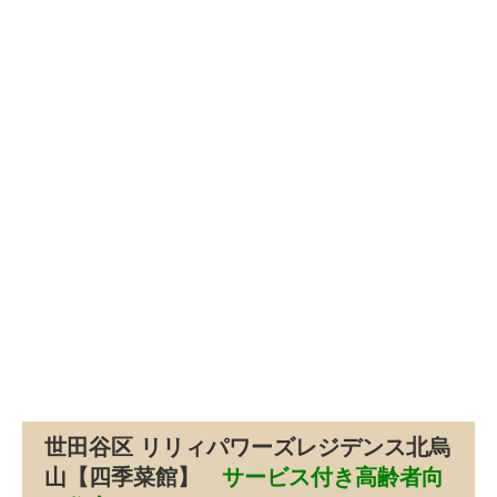
世田谷区 リリィパワーズレジデンス北烏
山【四季菜館】
サービス付き高齢者向