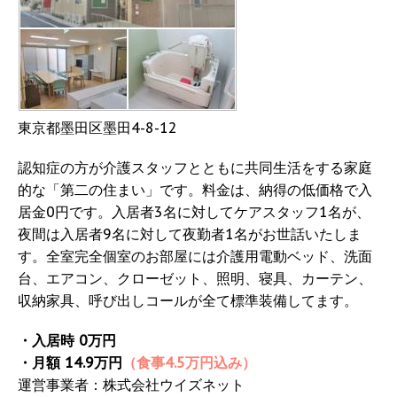
東京都墨田区墨田4-8-12
認知症の方が介護スタッフとともに共同生活をする家庭
的な「第二の住まい」です。料金は、納得の低価格で入
居金0円です。入居者3名に対してケアスタッフ1名が、
夜間は入居者9名に対して夜勤者1名がお世話いたしま
す。全室完全個室のお部屋には介護用電動ベッド、洗面
台、エアコン、クローゼット、照明、寝具、カーテン、
収納家具、呼び出しコールが全て標準装備してます。
・入居時 0万円
・月額 14.9万円
（食事4.5万円込み）
運営事業者：株式会社ウイズネット