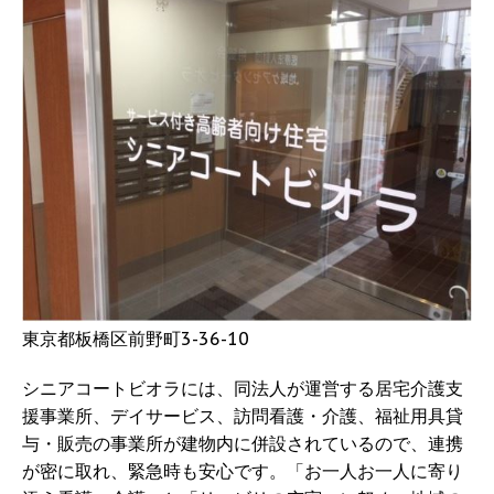
東京都板橋区前野町3-36-10
シニアコートビオラには、同法人が運営する居宅介護支
援事業所、デイサービス、訪問看護・介護、福祉用具貸
与・販売の事業所が建物内に併設されているので、連携
が密に取れ、緊急時も安心です。「お一人お一人に寄り