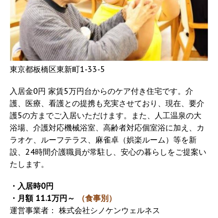
東京都板橋区東新町1-33-5
入居金0円 家賃5万円台からのケア付き住宅です。介
護、医療、看護との提携も充実させており、現在、要介
護5の方までご入居いただけます。また、人工温泉の大
浴場、介護対応機械浴室、高齢者対応個室浴に加え、カ
ラオケ、ルーフテラス、麻雀卓（娯楽ルーム）等を新
設、24時間介護職員が常駐し、安心の暮らしをご提案い
たします。
・入居時0円
・月額 11.1万円～
（食事別）
運営事業者： 株式会社シノケンウェルネス