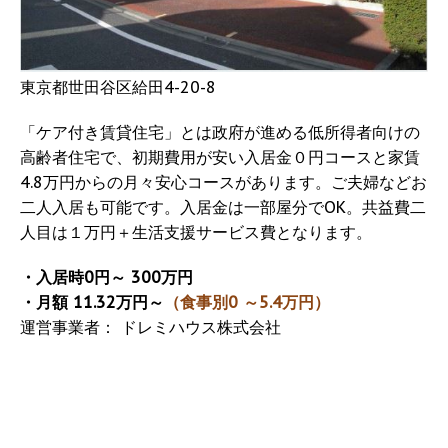
東京都世田谷区給田4-20-8
「ケア付き賃貸住宅」とは政府が進める低所得者向けの
高齢者住宅で、初期費用が安い入居金０円コースと家賃
4.8万円からの月々安心コースがあります。ご夫婦などお
二人入居も可能です。入居金は一部屋分でOK。共益費二
人目は１万円＋生活支援サービス費となります。
・入居時0円～ 300万円
・月額 11.32万円～
（食事別0 ～5.4万円）
運営事業者： ドレミハウス株式会社