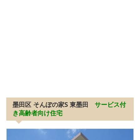
墨田区 そんぽの家S 東墨田
サービス付
き高齢者向け住宅