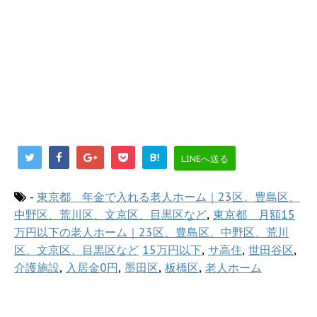
B!
LINEへ送る
-
東京都 年金で入れる老人ホーム｜23区、豊島区、
中野区、荒川区、文京区、目黒区など
,
東京都 月額15
万円以下の老人ホーム｜23区、豊島区、中野区、荒川
区、文京区、目黒区など
15万円以下
,
サ高住
,
世田谷区
,
介護施設
,
入居金0円
,
墨田区
,
板橋区
,
老人ホーム