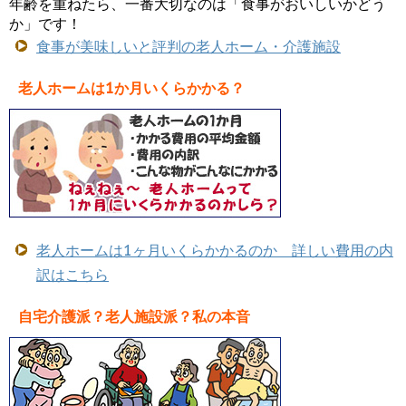
年齢を重ねたら、一番大切なのは「食事がおいしいかどう
か」です！
食事が美味しいと評判の老人ホーム・介護施設
老人ホームは1か月いくらかかる？
老人ホームは1ヶ月いくらかかるのか 詳しい費用の内
訳はこちら
自宅介護派？老人施設派？私の本音