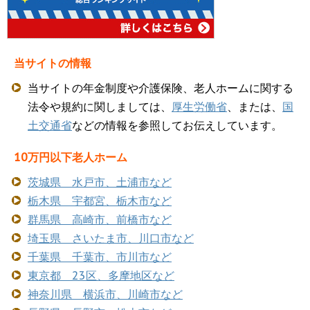
当サイトの情報
当サイトの年金制度や介護保険、老人ホームに関する
法令や規約に関しましては、
厚生労働省
、または、
国
土交通省
などの情報を参照してお伝えしています。
10万円以下老人ホーム
茨城県 水戸市、土浦市など
栃木県 宇都宮、栃木市など
群馬県 高崎市、前橋市など
埼玉県 さいたま市、川口市など
千葉県 千葉市、市川市など
東京都 23区、多摩地区など
神奈川県 横浜市、川崎市など