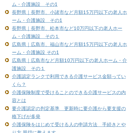
ム・介護施設 その1
長野県｜長野市、小諸市など月額15万円以下の老人ホ
ーム・介護施設 その1
長野県｜長野市、松本市など10万円以下の老人ホー
ム・介護施設 その１
広島県｜広島市、福山市など月額15万円以下の老人ホ
ーム・介護施設 その1
広島県｜広島市など月額10万円以下の老人ホーム・介
護施設 その１
介護認定ランクで利用できる介護サービス金額ってい
くら？
介護保険制度で受けることのできる介護サービスの内
容とは
要介護認定の判定基準 更新時に要介護から要支援の
格下げが多発
介護保険をはじめて受ける人の申請方法 手続きとや
り方 親切に教えます