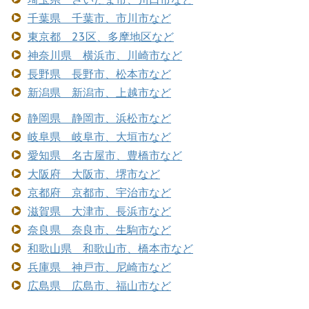
千葉県 千葉市、市川市など
東京都 23区、多摩地区など
神奈川県 横浜市、川崎市など
長野県 長野市、松本市など
新潟県 新潟市、上越市など
静岡県 静岡市、浜松市など
岐阜県 岐阜市、大垣市など
愛知県 名古屋市、豊橋市など
大阪府 大阪市、堺市など
京都府 京都市、宇治市など
滋賀県 大津市、長浜市など
奈良県 奈良市、生駒市など
和歌山県 和歌山市、橋本市など
兵庫県 神戸市、尼崎市など
広島県 広島市、福山市など