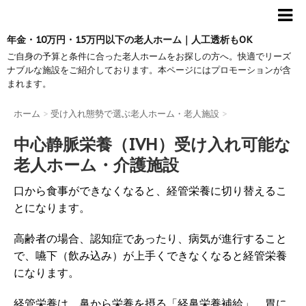
年金・10万円・15万円以下の老人ホーム｜人工透析もOK
ご自身の予算と条件に合った老人ホームをお探しの方へ。快適でリーズ
ナブルな施設をご紹介しております。本ページにはプロモーションが含
まれます。
ホーム
>
受け入れ態勢で選ぶ老人ホーム・老人施設
>
中心静脈栄養（IVH）受け入れ可能な
老人ホーム・介護施設
口から食事ができなくなると、経管栄養に切り替えるこ
とになります。
高齢者の場合、認知症であったり、病気が進行すること
で、嚥下（飲み込み）が上手くできなくなると経管栄養
になります。
経管栄養は、鼻から栄養を摂る「経鼻栄養補給」、胃に