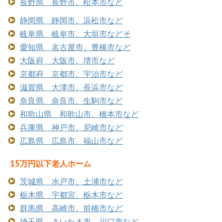
長野県 長野市、松本市など
静岡県 静岡市、浜松市など
岐阜県 岐阜市、大垣市などそ
愛知県 名古屋市、豊橋市など
大阪府 大阪市、堺市など
京都府 京都市、宇治市など
滋賀県 大津市、長浜市など
奈良県 奈良市、生駒市など
和歌山県 和歌山市、橋本市など
兵庫県 神戸市、尼崎市など
広島県 広島市、福山市など
15万円以下老人ホーム
茨城県 水戸市、土浦市など
栃木県 宇都宮、栃木市など
群馬県 高崎市、前橋市など
埼玉県 さいたま市、川口市など