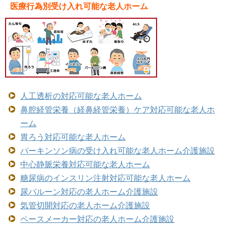
医療行為別受け入れ可能な老人ホーム
人工透析の対応可能な老人ホーム
鼻腔経管栄養（経鼻経管栄養）ケア対応可能な老人ホ
ーム
胃ろう対応可能な老人ホーム
パーキンソン病の受け入れ可能な老人ホーム介護施設
中心静脈栄養対応可能な老人ホーム
糖尿病のインスリン注射対応可能な老人ホーム
尿バルーン対応の老人ホーム介護施設
気管切開対応の老人ホーム介護施設
ペースメーカー対応の老人ホーム介護施設