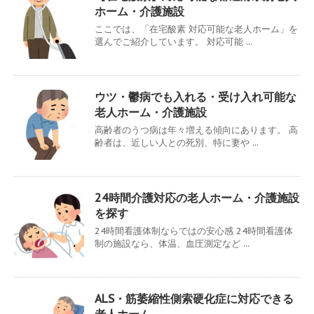
ホーム・介護施設
ここでは、「在宅酸素 対応可能な老人ホーム」を
選んでご紹介しています。 対応可能 ...
ウツ・鬱病でも入れる・受け入れ可能な
老人ホーム・介護施設
高齢者のうつ病は年々増える傾向にあります。 高
齢者は、近しい人との死別、特に妻や ...
24時間介護対応の老人ホーム・介護施設
を探す
24時間看護体制ならではの安心感 24時間看護体
制の施設なら、体温、血圧測定など ...
ALS・筋萎縮性側索硬化症に対応できる
老人ホーム