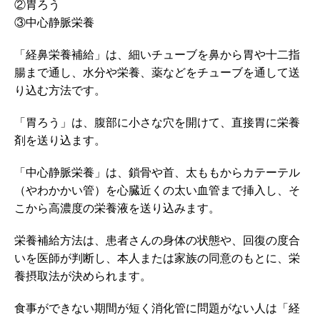
②胃ろう
③中心静脈栄養
「経鼻栄養補給」は、細いチューブを鼻から胃や十二指
腸まで通し、水分や栄養、薬などをチューブを通して送
り込む方法です。
「胃ろう」は、腹部に小さな穴を開けて、直接胃に栄養
剤を送り込ます。
「中心静脈栄養」は、鎖骨や首、太ももからカテーテル
（やわかかい管）を心臓近くの太い血管まで挿入し、そ
こから高濃度の栄養液を送り込みます。
栄養補給方法は、患者さんの身体の状態や、回復の度合
いを医師が判断し、本人または家族の同意のもとに、栄
養摂取法が決められます。
食事ができない期間が短く消化管に問題がない人は「経