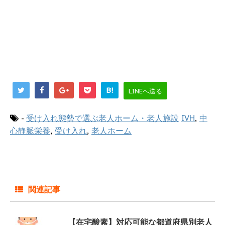
B!
LINEへ送る
-
受け入れ態勢で選ぶ老人ホーム・老人施設
IVH
,
中
心静脈栄養
,
受け入れ
,
老人ホーム
関連記事
【在宅酸素】対応可能な都道府県別老人