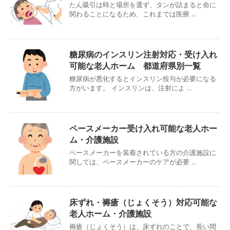
たん吸引は時と場所を選ず、タンが詰まると命に
関わることになるため、これまでは医療 ...
糖尿病のインスリン注射対応・受け入れ
可能な老人ホーム 都道府県別一覧
糖尿病が悪化するとインスリン投与が必要になる
方がいます。 インスリンは、注射によ ...
ペースメーカー受け入れ可能な老人ホー
ム・介護施設
ペースメーカーを装着されている方の介護施設に
関しては、ペースメーカーのケアが必要 ...
床ずれ・褥瘡（じょくそう）対応可能な
老人ホーム・介護施設
褥瘡（じょくそう）は、床ずれのことで、長い間