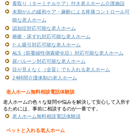
看取り（ターミナルケア）付き老人ホーム介護施設
末期がんの緩和ケア・麻酔による疼痛コントロール可
能な老人ホーム
認知症対応可能な老人ホーム
褥瘡・床ずれ対応可能な老人ホーム
たん吸引対応可能な老人ホーム
ALS（筋萎縮性側索硬化症）対応可能な老人ホーム
尿バルーン対応可能な老人ホーム
目が見えなく（全盲）でも入れる老人ホーム
24時間介護体制の老人ホーム
老人ホーム無料相談電話体験談
老人ホームの色々な疑問や悩みを解決して安心して入所す
るためには、事前に相談するのが一番です。
老人ホーム無料相談電話体験談
ペットと入れる老人ホーム