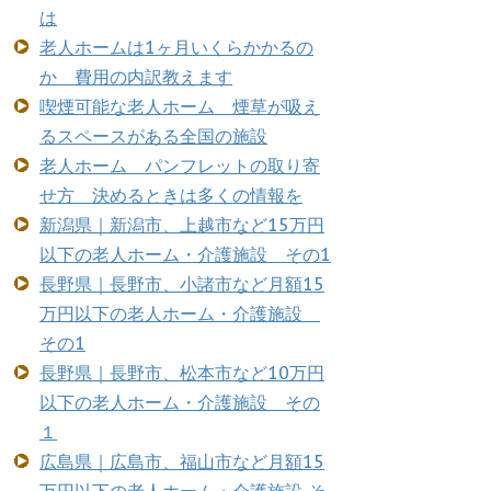
は
老人ホームは1ヶ月いくらかかるの
か 費用の内訳教えます
喫煙可能な老人ホーム 煙草が吸え
るスペースがある全国の施設
老人ホーム パンフレットの取り寄
せ方 決めるときは多くの情報を
新潟県｜新潟市、上越市など15万円
以下の老人ホーム・介護施設 その1
長野県｜長野市、小諸市など月額15
万円以下の老人ホーム・介護施設
その1
長野県｜長野市、松本市など10万円
以下の老人ホーム・介護施設 その
１
広島県｜広島市、福山市など月額15