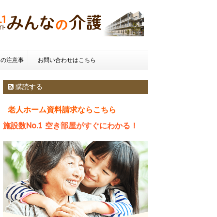
きの注意事
お問い合わせはこちら
種類とお金
購読する
老人ホーム資料請求ならこちら
施設数No.1 空き部屋がすぐにわかる！