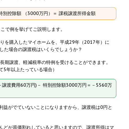
－ 特別控除額 （3000万円）＝ 課税譲渡所得金額
ここで例を挙げてご説明します。
建売りを購入したマイホームを、平成29年（2017年）に
）した場合の譲渡税はいくらでしょうか？
、長期譲渡、軽減税率の特例を受けることができます。
て5年以上たっている場合）
＋譲渡費用60万円)－ 特別控除額3000万円＝－5560万
利益がでていないことになりますから、譲渡税は0円と
んどが原価割れしていると思いますので、譲渡所得はマ