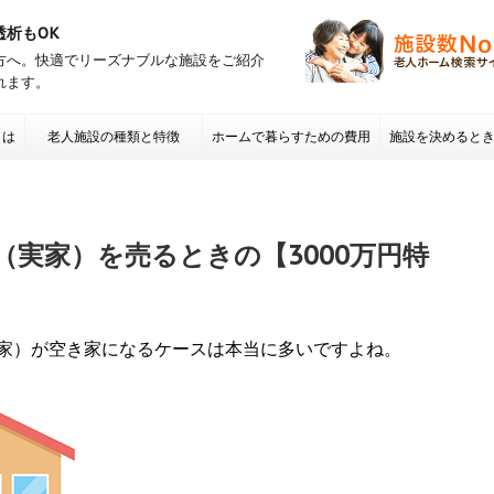
透析もOK
方へ。快適でリーズナブルな施設をご紹介
れます。
とは
老人施設の種類と特徴
ホームで暮らすための費用
施設を決めると
項 老人ホームの
実家）を売るときの【3000万円特
家）が空き家になるケースは本当に多いですよね。