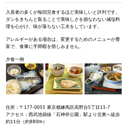
入居者の多くが毎回完食するほど美味しいと評判です。
ダシをきちんと取ることで美味しさを損なわない減塩料
理を心がけ、味が落ちない工夫をしています。
アレルギーがある場合は、変更するためのメニューが豊
富で、食事に手間暇を惜しみません。
夕食一例
住所：〒177-0033 東京都練馬区高野台5丁目13-7
アクセス：西武池袋線「石神井公園」駅より北東へ徒歩
約11分（約880m）