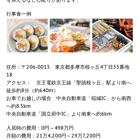
行事食一例
住所：〒206-0013 東京都多摩市桜ヶ丘4丁目33番地
18
アクセス： 京王電鉄京王線「聖蹟桜ヶ丘」駅より南へ
徒歩約8分（約640m）
お車でお越しの場合 中央自動車道「稲城IC」から南西
へ約8.5km
中央自動車道「国立府中IC」より南東へ約6km
入居時の費用：0円～498万円
月額の費用：21万4,200円～29万7,200円