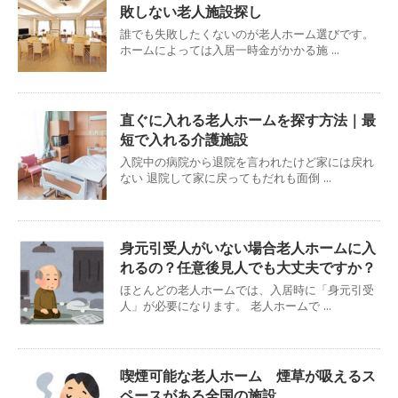
敗しない老人施設探し
誰でも失敗したくないのが老人ホーム選びです。
ホームによっては入居一時金がかかる施 ...
直ぐに入れる老人ホームを探す方法｜最
短で入れる介護施設
入院中の病院から退院を言われたけど家には戻れ
ない 退院して家に戻ってもだれも面倒 ...
身元引受人がいない場合老人ホームに入
れるの？任意後見人でも大丈夫ですか？
ほとんどの老人ホームでは、入居時に「身元引受
人」が必要になります。 老人ホームで ...
喫煙可能な老人ホーム 煙草が吸えるス
ペースがある全国の施設