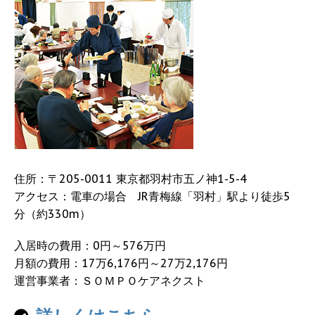
住所：〒205-0011 東京都羽村市五ノ神1-5-4
アクセス：電車の場合 JR青梅線「羽村」駅より徒歩5
分（約330m）
入居時の費用：0円～576万円
月額の費用：17万6,176円～27万2,176円
運営事業者：ＳＯＭＰＯケアネクスト