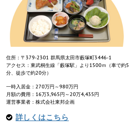
住所：〒379-2301 群馬県太田市藪塚町3446-1
アクセス：東武桐生線「藪塚駅」より1500ｍ（車で約5
分、徒歩で約20分）
一時入居金：270万円～980万円
月額の費用：16万3,965円～20万4,435円
運営事業者：株式会社東邦企画
詳しくはこちら