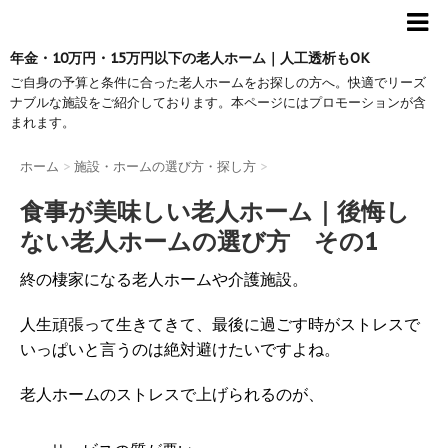
年金・10万円・15万円以下の老人ホーム｜人工透析もOK
ご自身の予算と条件に合った老人ホームをお探しの方へ。快適でリーズ
ナブルな施設をご紹介しております。本ページにはプロモーションが含
まれます。
ホーム
>
施設・ホームの選び方・探し方
>
食事が美味しい老人ホーム｜後悔し
ない老人ホームの選び方 その1
終の棲家になる老人ホームや介護施設。
人生頑張って生きてきて、最後に過ごす時がストレスで
いっぱいと言うのは絶対避けたいですよね。
老人ホームのストレスで上げられるのが、