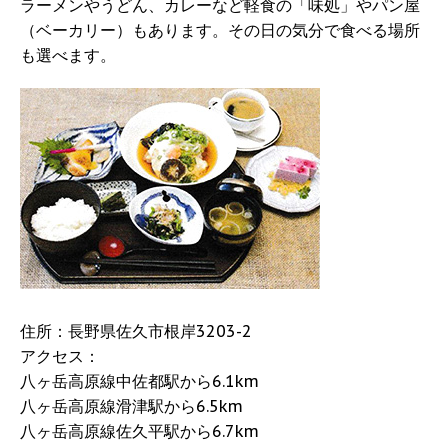
ラーメンやうどん、カレーなど軽食の「味処」やパン屋
（ベーカリー）もあります。その日の気分で食べる場所
も選べます。
住所：長野県佐久市根岸3203-2
アクセス：
八ヶ岳高原線中佐都駅から6.1km
八ヶ岳高原線滑津駅から6.5km
八ヶ岳高原線佐久平駅から6.7km