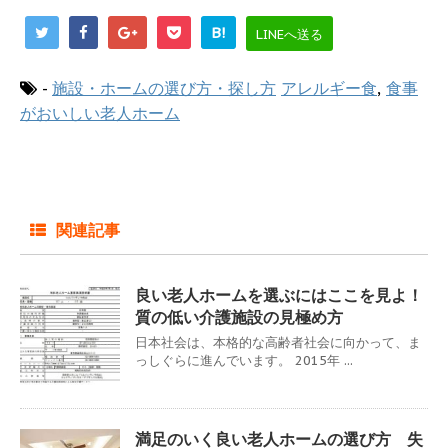
B!
LINEへ送る
-
施設・ホームの選び方・探し方
アレルギー食
,
食事
がおいしい老人ホーム
関連記事
良い老人ホームを選ぶにはここを見よ！
質の低い介護施設の見極め方
日本社会は、本格的な高齢者社会に向かって、ま
っしぐらに進んでいます。 2015年 ...
満足のいく良い老人ホームの選び方 失