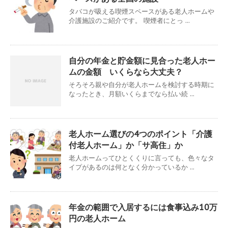
タバコが吸える喫煙スペースがある老人ホームや
介護施設のご紹介です。 喫煙者にとっ ...
自分の年金と貯金額に見合った老人ホー
ムの金額 いくらなら大丈夫？
そろそろ親や自分が老人ホームを検討する時期に
なったとき、月額いくらまでなら払い続 ...
老人ホーム選びの4つのポイント「介護
付老人ホーム」か「サ高住」か
老人ホームってひとくくりに言っても、色々なタ
イプがあるのは何となく分かっているか ...
年金の範囲で入居するには食事込み10万
円の老人ホーム