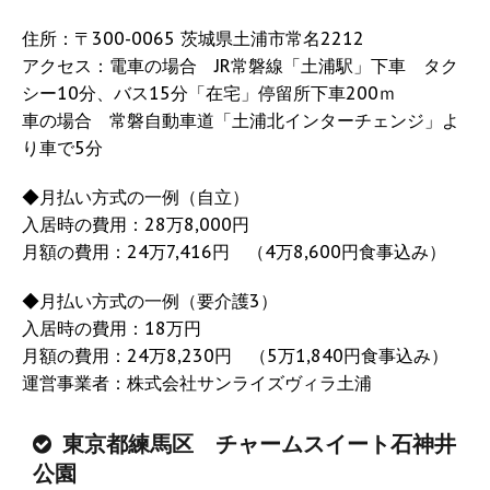
住所：〒300-0065 茨城県土浦市常名2212
アクセス：電車の場合 JR常磐線「土浦駅」下車 タク
シー10分、バス15分「在宅」停留所下車200ｍ
車の場合 常磐自動車道「土浦北インターチェンジ」よ
り車で5分
◆月払い方式の一例（自立）
入居時の費用：28万8,000円
月額の費用：24万7,416円 （4万8,600円食事込み）
◆月払い方式の一例（要介護3）
入居時の費用：18万円
月額の費用：24万8,230円 （5万1,840円食事込み）
運営事業者：株式会社サンライズヴィラ土浦
東京都練馬区 チャームスイート石神井
公園