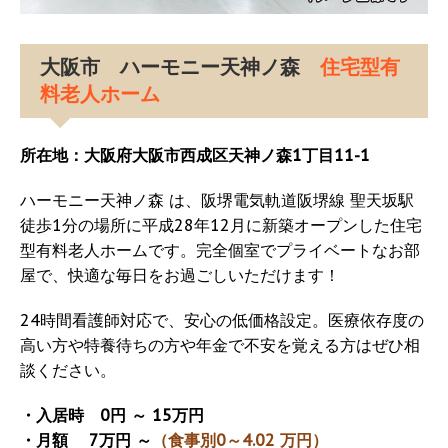
大阪市 ハーモニー天神ノ森
住宅型有
料老人ホーム
所在地：大阪府大阪市西成区天神ノ森1丁目11-1
ハーモニー天神ノ森 は、阪堺電気軌道阪堺線 聖天坂駅
徒歩1分の場所に平成28年12月に新築オープンした住宅
型有料老人ホームです。完全個室でプライベートなお部
屋で、快適な毎日をお過ごしいただけます！
24時間看護師対応で、安心の低価格設定。医療依存度の
高い方や特養待ちの方や年金で不安を覚える方はぜひ相
談ください。
・入居時 0円 ～ 15万円
・月額 7万円 ～
（食事別0～4.02 万円）