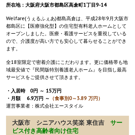
所在地：大阪府大阪市都島区高倉町1丁目9-14
Welfare(うぇるふぇあ)都島高倉は、平成28年9月大阪市
都島区に【医療強化型】の住宅型有料老人ホームとして
オープンしました。医療・看護サービスを重視している
ので、介護度が高い方でも安心して暮らせることができ
ます。
全18室限定で密着介護にこだわります。更に価格帯も地
域最安値で『民間版特別養護老人ホーム』を目指し最高
サービスをご提供させて頂きます。
・入居時 0円 ～ 15万円
・月額 6.9万円 ～
（食事別0～3.89 万円）
運営事業者：株式会社エースタイル
大阪市 シニアハウス笑楽 東住吉
サー
ビス付き高齢者向け住宅