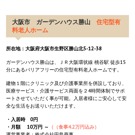
大阪市 ガーデンハウス勝山
住宅型有
料老人ホーム
所在地：大阪府大阪市生野区勝山北5-12-38
ガーデンハウス勝山は、ＪＲ大阪環状線 桃谷駅 徒歩15
分にあるバリアフリーの住宅型有料老人ホームです。
建物１階にクリニック及び介護事業所を併設しており、
医療サービス・介護サービス両面を２4時間体制でサポ
ートさせていただく事が可能。入居者様にご安心して安
全な生活をお送りいただけます。
・入居時 0円
・月額 10万円 ～
（（食事4.2万円込み）
運営事業者：株式会社田島商事