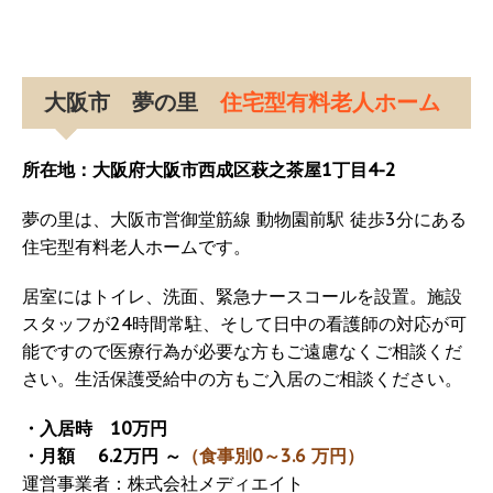
大阪市 夢の里
住宅型有料老人ホーム
所在地：大阪府大阪市西成区萩之茶屋1丁目4-2
夢の里は、大阪市営御堂筋線 動物園前駅 徒歩3分にある
住宅型有料老人ホームです。
居室にはトイレ、洗面、緊急ナースコールを設置。施設
スタッフが24時間常駐、そして日中の看護師の対応が可
能ですので医療行為が必要な方もご遠慮なくご相談くだ
さい。生活保護受給中の方もご入居のご相談ください。
・入居時 10万円
・月額 6.2万円 ～
（食事別0～3.6 万円）
運営事業者：株式会社メディエイト