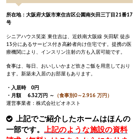
所在地：大阪府大阪市東住吉区公園南矢田三丁目21番17
号
シニアハウス笑楽 東住吉は、近鉄南大阪線 矢田駅 徒歩
13分にあるサービス付き高齢者向け住宅です。提携の医
療機関により、インスリン注射の方も入居可能です。
食事は、毎日、おいしいかまど炊きご飯を用意しており
ます。新築未入居のお部屋もあります。
・入居時 0円
・月額 6.32万円 ～
（食事別0～2.916 万円）
運営事業者：株式会社ビオネスト
上記でご紹介したホームはほんの
一部です。
上記のような施設の資料