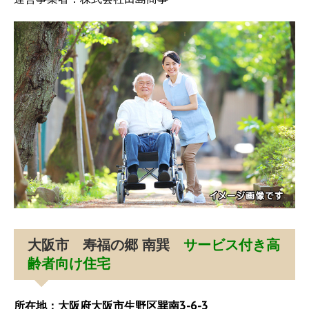
大阪市 寿福の郷 南巽
サービス付き高
齢者向け住宅
所在地：大阪府大阪市生野区巽南3-6-3