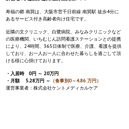
寿福の郷 南巽は、大阪市営千日前線 南巽駅 徒歩4分に
あるサービス付き高齢者向け住宅です。
近隣の文クリニック、白鷺病院、みなみクリニックなど
の医療機関、いちむじん訪問看護ステーションとの提携
により、24時間、365日体制で医療、介護、看護を提供
しており、お一人お一人に合わせた暮らしを過ごして頂
ける様に心掛けております。
・入居時 0円 ～ 20万円
・月額 5.28万円 ～
（食事別0～4.86 万円）
運営事業者：株式会社ケントメディカルケア