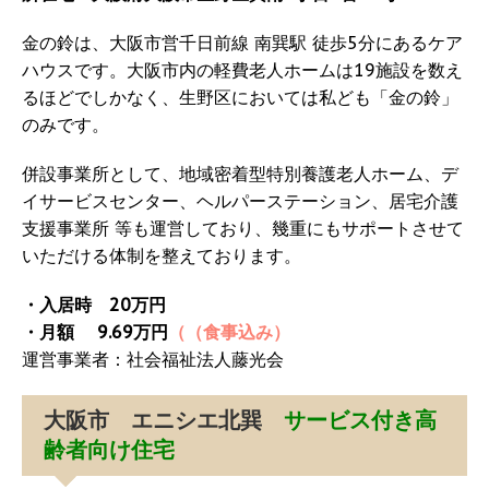
金の鈴は、大阪市営千日前線 南巽駅 徒歩5分にあるケア
ハウスです。大阪市内の軽費老人ホームは19施設を数え
るほどでしかなく、生野区においては私ども「金の鈴」
のみです。
併設事業所として、地域密着型特別養護老人ホーム、デ
イサービスセンター、ヘルパーステーション、居宅介護
支援事業所 等も運営しており、幾重にもサポートさせて
いただける体制を整えております。
・入居時 20万円
・月額 9.69万円
（（食事込み）
運営事業者：社会福祉法人藤光会
大阪市 エニシエ北巽
サービス付き高
齢者向け住宅