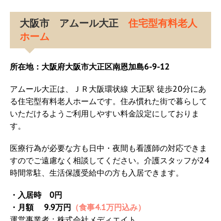
大阪市 アムール大正
住宅型有料老人
ホーム
所在地：大阪府大阪市大正区南恩加島6-9-12
アムール大正は、ＪＲ大阪環状線 大正駅 徒歩20分にあ
る住宅型有料老人ホームです。住み慣れた街で暮らして
いただけるようご利用しやすい料金設定にしておりま
す。
医療行為が必要な方も日中・夜間も看護師の対応できま
すのでご遠慮なく相談してください。介護スタッフが24
時間常駐、生活保護受給中の方も入居できます。
・入居時 0円
・月額 9.9万円
（食事4.1万円込み）
運営事業者：株式会社メディエイト