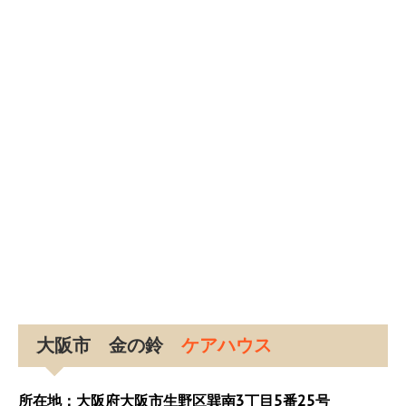
大阪市 金の鈴
ケアハウス
所在地：大阪府大阪市生野区巽南3丁目5番25号