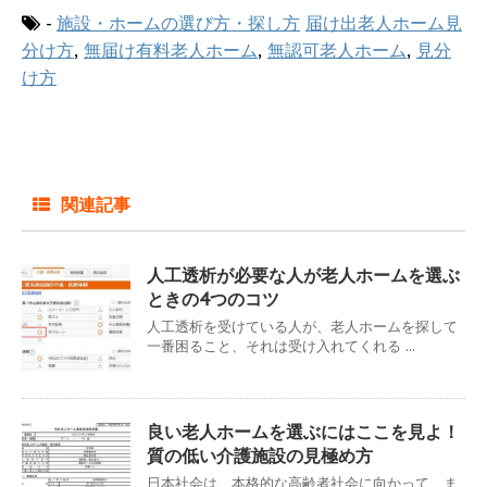
-
施設・ホームの選び方・探し方
届け出老人ホーム見
分け方
,
無届け有料老人ホーム
,
無認可老人ホーム
,
見分
け方
関連記事
人工透析が必要な人が老人ホームを選ぶ
ときの4つのコツ
人工透析を受けている人が、老人ホームを探して
一番困ること、それは受け入れてくれる ...
良い老人ホームを選ぶにはここを見よ！
質の低い介護施設の見極め方
日本社会は、本格的な高齢者社会に向かって、ま