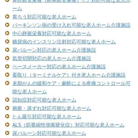
ーム
胃ろう対応可能な老人ホーム
パーキンソン病の受け入れ可能な老人ホーム介護施設
中心静脈栄養対応可能な老人ホーム
糖尿病のインスリン注射対応可能な老人ホーム
尿バルーン対応の老人ホーム介護施設
気管切開対応の老人ホーム介護施設
ペースメーカー対応の老人ホーム介護施設
看取り（ターミナルケア）付き老人ホーム介護施設
末期がんの緩和ケア・麻酔による疼痛コントロール可
能な老人ホーム
認知症対応可能な老人ホーム
褥瘡・床ずれ対応可能な老人ホーム
たん吸引対応可能な老人ホーム
ALS（筋萎縮性側索硬化症）対応可能な老人ホーム
尿バルーン対応可能な老人ホーム