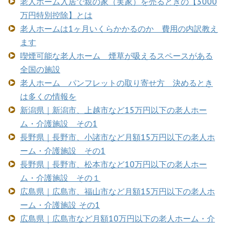
老人ホーム入居で親の家（実家）を売るときの【3000
万円特別控除】とは
老人ホームは1ヶ月いくらかかるのか 費用の内訳教え
ます
喫煙可能な老人ホーム 煙草が吸えるスペースがある
全国の施設
老人ホーム パンフレットの取り寄せ方 決めるとき
は多くの情報を
新潟県｜新潟市、上越市など15万円以下の老人ホー
ム・介護施設 その1
長野県｜長野市、小諸市など月額15万円以下の老人ホ
ーム・介護施設 その1
長野県｜長野市、松本市など10万円以下の老人ホー
ム・介護施設 その１
広島県｜広島市、福山市など月額15万円以下の老人ホ
ーム・介護施設 その1
広島県｜広島市など月額10万円以下の老人ホーム・介