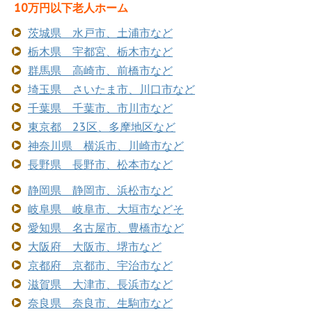
10万円以下老人ホーム
茨城県 水戸市、土浦市など
栃木県 宇都宮、栃木市など
群馬県 高崎市、前橋市など
埼玉県 さいたま市、川口市など
千葉県 千葉市、市川市など
東京都 23区、多摩地区など
神奈川県 横浜市、川崎市など
長野県 長野市、松本市など
静岡県 静岡市、浜松市など
岐阜県 岐阜市、大垣市などそ
愛知県 名古屋市、豊橋市など
大阪府 大阪市、堺市など
京都府 京都市、宇治市など
滋賀県 大津市、長浜市など
奈良県 奈良市、生駒市など