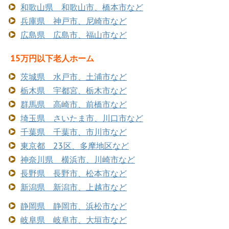
和歌山県 和歌山市、橋本市など
兵庫県 神戸市、尼崎市など
広島県 広島市、福山市など
15万円以下老人ホーム
茨城県 水戸市、土浦市など
栃木県 宇都宮、栃木市など
群馬県 高崎市、前橋市など
埼玉県 さいたま市、川口市など
千葉県 千葉市、市川市など
東京都 23区、多摩地区など
神奈川県 横浜市、川崎市など
長野県 長野市、松本市など
新潟県 新潟市、上越市など
静岡県 静岡市、浜松市など
岐阜県 岐阜市、大垣市など