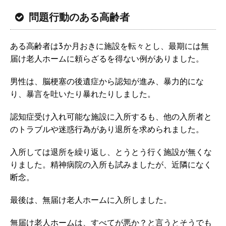
問題行動のある高齢者
ある高齢者は3か月おきに施設を転々とし、最期には無
届け老人ホームに頼らざるを得ない例がありました。
男性は、脳梗塞の後遺症から認知が進み、暴力的にな
り、暴言を吐いたり暴れたりしました。
認知症受け入れ可能な施設に入所するも、他の入所者と
のトラブルや迷惑行為があり退所を求められました。
入所しては退所を繰り返し、とうとう行く施設が無くな
りました。精神病院の入所も試みましたが、近隣になく
断念。
最後は、無届け老人ホームに入所しました。
無届け老人ホームは、すべてが悪か？と言うとそうでも