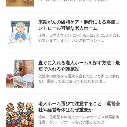
末期がんの緩和ケア・麻酔による疼痛コ
ントロール可能な老人ホーム
現在、日本人でガンにかかる人は2人に1人と言わ
れています。また、ガンの死亡ランキ ...
直ぐに入れる老人ホームを探す方法｜最
短で入れる介護施設
入院中の病院から退院を言われたけど家には戻れ
ない 退院して家に戻ってもだれも面倒 ...
老人ホーム選びで注意すること｜運営会
社や経営母体はなぜ重要か
近年、住宅型有料老人ホームやサービス付高齢者
住宅、グループホームなどの数がどんど ...