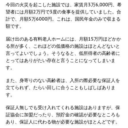
今回の火災を起こした施設では、家賃月3万6,000円、希
望者には月額2万円で3度の食事を提供していました。合
計で、月額5万6000円。これは、国民年金のみで収まる
額です。
届け出のある有料老人ホームには、月額15万円ほどかか
る所が多く、これほどの低価格の施設はほとんどないと
言ってよいでしょう。そうなると、低所得者の高齢者に
とってはありがたい存在と言うことになってしまいま
す。
また、身寄りのない高齢者は、入所の際必要な保証人を
立てられず、たらい回しに合うこともしばしばありま
す。
保証人無しでも受け入れてくれる施設はありますが、保
証協会に加盟だったり、預貯金の確認が必要なところも
あり、保証人に代わる物が必要な施設がほとんどです。