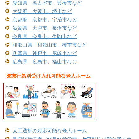
愛知県 名古屋市、豊橋市など
大阪府 大阪市、堺市など
京都府 京都市、宇治市など
滋賀県 大津市、長浜市など
奈良県 奈良市、生駒市など
和歌山県 和歌山市、橋本市など
兵庫県 神戸市、尼崎市など
広島県 広島市、福山市など
医療行為別受け入れ可能な老人ホーム
人工透析の対応可能な老人ホーム
鼻腔経管栄養（経鼻経管栄養）ケア対応可能な老人ホ