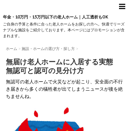
年金・10万円・15万円以下の老人ホーム｜人工透析もOK
ご自身の予算と条件に合った老人ホームをお探しの方へ。快適でリーズ
ナブルな施設をご紹介しております。本ページにはプロモーションが含
まれます。
ホーム
>
施設・ホームの選び方・探し方
>
無届け老人ホームに入居する実態
無認可と認可の見分け方
無認可の老人ホームで火災などが起こり、安全面の不行
き届きから多くの犠牲者が出てしまうニュースが後を絶
ちませんね。