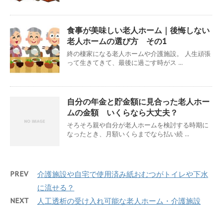
食事が美味しい老人ホーム｜後悔しない
老人ホームの選び方 その1
終の棲家になる老人ホームや介護施設。 人生頑張
って生きてきて、最後に過ごす時がス ...
自分の年金と貯金額に見合った老人ホー
ムの金額 いくらなら大丈夫？
そろそろ親や自分が老人ホームを検討する時期に
なったとき、月額いくらまでなら払い続 ...
PREV
介護施設や自宅で使用済み紙おむつがトイレや下水
に流せる？
NEXT
人工透析の受け入れ可能な老人ホーム・介護施設