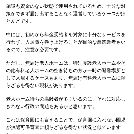
施設も資金のない状態で運用されているため、十分な対
策ができず届け出することなく運営しているケースがほ
とんどです。
中には、初めから年金受給者を対象に十分なサービスを
行わず、入居費を巻き上げることが目的な悪徳業者もい
るので、注意が必要です。
ただし、無届け老人ホームは、特別養護老人ホームやそ
の他有料老人ホームの空き待ちの方が一時の避難場所と
して入居するケースもあり、無届け有料老人ホームに頼
らざるを得ない現状があります。
老人ホーム待ちの高齢者が多くいるのに、それに対応し
きれない行政の問題もあるかと思います。
これは保育園にも言えることで、保育園に入れない園児
が無認可保育園に頼らざるを得ない状況と似ています