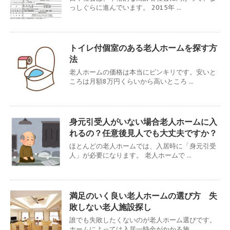
っしぐらに進んでいます。 2015年 ...
トイレ付個室のある老人ホームを探す方
法
老人ホームの価格は本当にピンキリです。安いと
ころは月額8万円くらいから高いところ ...
身元引受人がいない場合老人ホームに入
れるの？任意後見人でも大丈夫ですか？
ほとんどの老人ホームでは、入居時に「身元引受
人」が必要になります。 老人ホームで ...
満足のいく良い老人ホームの選び方 失
敗しない老人施設探し
誰でも失敗したくないのが老人ホーム選びです。
ホームによっては入居一時金がかかる施 ...