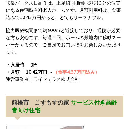
咲楽パークス日高Ｒは、上越線 井野駅 徒歩13分の位置
にある住宅型有料老人ホームです。月額利用料は、食事
込みで10.42万円からと、とてもリーズナブル。
協力医療機関まで約300ｍと近接しており、通院が必要
な方も安心です。毎週１回、ホームの敷地内に移動スー
パーがくるので、ご自身でお買い物をお楽しみいただけ
ます。
・入居時 0円
・月額 10.42万円 ～
（食事4.37万円込み）
運営事業者：ライフテラス株式会社
前橋市 こすもすの家
サービス付き高齢
者向け住宅