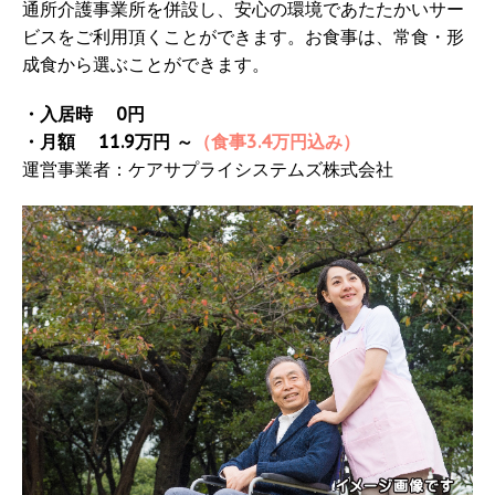
通所介護事業所を併設し、安心の環境であたたかいサー
ビスをご利用頂くことができます。お食事は、常食・形
成食から選ぶことができます。
・入居時 0円
・月額 11.9万円 ～
（食事3.4万円込み）
運営事業者：ケアサプライシステムズ株式会社