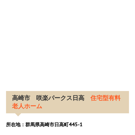
高崎市 咲楽パークス日高
住宅型有料
老人ホーム
所在地：群馬県高崎市日高町445-1