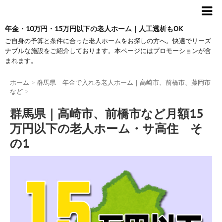
年金・10万円・15万円以下の老人ホーム｜人工透析もOK
ご自身の予算と条件に合った老人ホームをお探しの方へ。快適でリーズ
ナブルな施設をご紹介しております。本ページにはプロモーションが含
まれます。
ホーム
>
群馬県 年金で入れる老人ホーム｜高崎市、前橋市、藤岡市
など
>
群馬県｜高崎市、前橋市など月額15
万円以下の老人ホーム・サ高住 そ
の1