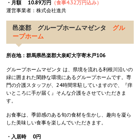
・月額 10.89万円
（食事4.32万円込み）
運営事業者：株式会社進共
邑楽郡 グループホームマゼンタ
グル
ープホーム
所在地：群馬県邑楽郡大泉町大字寄木戸106
グループホームマゼンタ は、県境を流れる利根川沿いの
緑に囲まれた閑静な環境にあるグループホームです。専
門の介護スタッフが、24時間常駐していますので、『痒
いところに手が届く』そんな介護をさせていただきま
す。
お食事は、季節感のある旬の食材を生かし、趣向を凝ら
した美味しい食事を楽しんでいただきます。
・入居時 0円