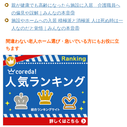
親が健康でも高齢になったら施設に入居 介護職員へ
の偏見や誤解｜みんなの本音⑨
施設やホームへの入居 積極派と消極派 人は死ぬ時は一
人なのだと覚悟｜みんなの本音⑧
間違わない老人ホーム選び・急いでいる方にもお役に立
ちます