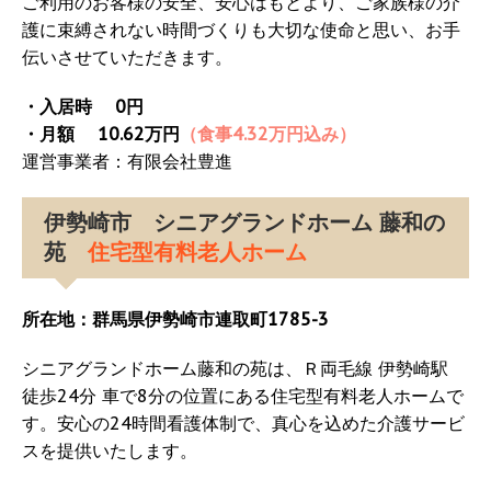
ご利用のお客様の安全、安心はもとより、ご家族様の介
護に束縛されない時間づくりも大切な使命と思い、お手
伝いさせていただきます。
・入居時 0円
・月額 10.62万円
（食事4.32万円込み）
運営事業者：有限会社豊進
伊勢崎市 シニアグランドホーム 藤和の
苑
住宅型有料老人ホーム
所在地：群馬県伊勢崎市連取町1785-3
シニアグランドホーム藤和の苑は、Ｒ両毛線 伊勢崎駅
徒歩24分 車で8分の位置にある住宅型有料老人ホームで
す。安心の24時間看護体制で、真心を込めた介護サービ
スを提供いたします。