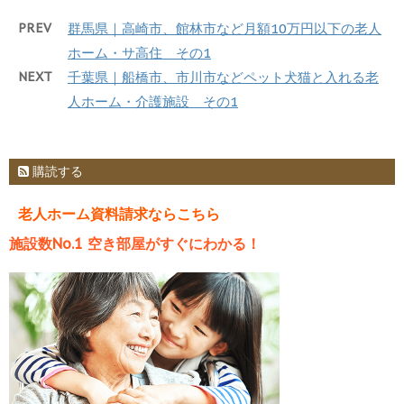
PREV
群馬県｜高崎市、館林市など月額10万円以下の老人
ホーム・サ高住 その1
NEXT
千葉県｜船橋市、市川市などペット犬猫と入れる老
人ホーム・介護施設 その1
購読する
老人ホーム資料請求ならこちら
施設数No.1 空き部屋がすぐにわかる！