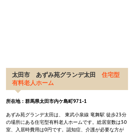
太田市 あずみ苑グランデ太田
住宅型
有料老人ホーム
所在地：群馬県太田市内ケ島町971-1
あずみ苑グランデ太田は、 東武小泉線 竜舞駅 徒歩23分
の場所にある住宅型有料老人ホームです。総居室数は30
室、入居時費用は0円です。認知症、介護が必要な方が