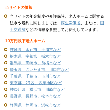
当サイトの情報
当サイトの年金制度や介護保険、老人ホームに関する
法令や規約に関しましては、
厚生労働省
、または、
国
土交通省
などの情報を参照してお伝えしています。
10万円以下老人ホーム
茨城県 水戸市、土浦市など
栃木県 宇都宮、栃木市など
群馬県 高崎市、前橋市など
埼玉県 さいたま市、川口市など
千葉県 千葉市、市川市など
東京都 23区、多摩地区など
神奈川県 横浜市、川崎市など
長野県 長野市、松本市など
静岡県 静岡市、浜松市など