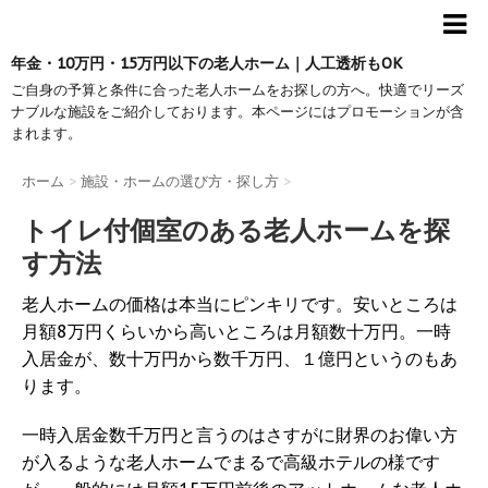
年金・10万円・15万円以下の老人ホーム｜人工透析もOK
ご自身の予算と条件に合った老人ホームをお探しの方へ。快適でリーズ
ナブルな施設をご紹介しております。本ページにはプロモーションが含
まれます。
ホーム
>
施設・ホームの選び方・探し方
>
トイレ付個室のある老人ホームを探
す方法
老人ホームの価格は本当にピンキリです。安いところは
月額8万円くらいから高いところは月額数十万円。一時
入居金が、数十万円から数千万円、１億円というのもあ
ります。
一時入居金数千万円と言うのはさすがに財界のお偉い方
が入るような老人ホームでまるで高級ホテルの様です