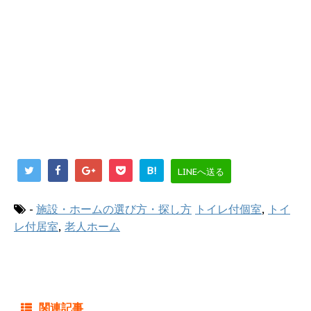
B!
LINEへ送る
-
施設・ホームの選び方・探し方
トイレ付個室
,
トイ
レ付居室
,
老人ホーム
関連記事