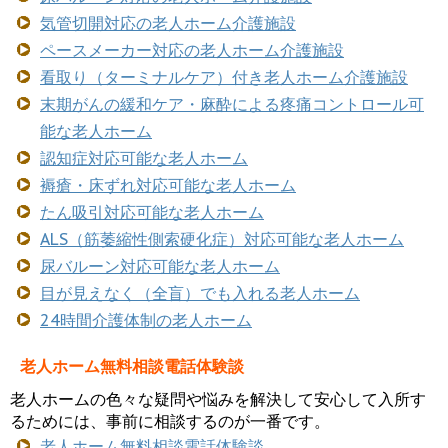
気管切開対応の老人ホーム介護施設
ペースメーカー対応の老人ホーム介護施設
看取り（ターミナルケア）付き老人ホーム介護施設
末期がんの緩和ケア・麻酔による疼痛コントロール可
能な老人ホーム
認知症対応可能な老人ホーム
褥瘡・床ずれ対応可能な老人ホーム
たん吸引対応可能な老人ホーム
ALS（筋萎縮性側索硬化症）対応可能な老人ホーム
尿バルーン対応可能な老人ホーム
目が見えなく（全盲）でも入れる老人ホーム
24時間介護体制の老人ホーム
老人ホーム無料相談電話体験談
老人ホームの色々な疑問や悩みを解決して安心して入所す
るためには、事前に相談するのが一番です。
老人ホーム無料相談電話体験談