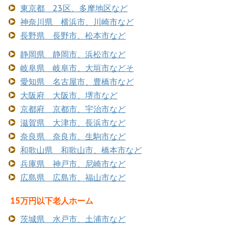
東京都 23区、多摩地区など
神奈川県 横浜市、川崎市など
長野県 長野市、松本市など
静岡県 静岡市、浜松市など
岐阜県 岐阜市、大垣市などそ
愛知県 名古屋市、豊橋市など
大阪府 大阪市、堺市など
京都府 京都市、宇治市など
滋賀県 大津市、長浜市など
奈良県 奈良市、生駒市など
和歌山県 和歌山市、橋本市など
兵庫県 神戸市、尼崎市など
広島県 広島市、福山市など
15万円以下老人ホーム
茨城県 水戸市、土浦市など