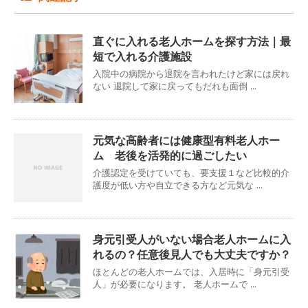
直ぐに入れる老人ホームを探す方法｜最
短で入れる介護施設
入院中の病院から退院を言われたけど家には戻れ
ない 退院して家に戻ってもだれも面倒 ...
元気な高齢者には健康型有料老人ホー
ム 老後を活発的に過ごしたい
介護認定を受けていても、要支援１など比較的介
護度が低い方や自立できる方など元気な ...
身元引受人がいない場合老人ホームに入
れるの？任意後見人でも大丈夫ですか？
ほとんどの老人ホームでは、入居時に「身元引受
人」が必要になります。 老人ホームで ...