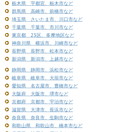
栃木県 宇都宮、栃木市など
群馬県 高崎市、前橋市など
埼玉県 さいたま市、川口市など
千葉県 千葉市、市川市など
東京都 23区、多摩地区など
神奈川県 横浜市、川崎市など
長野県 長野市、松本市など
新潟県 新潟市、上越市など
静岡県 静岡市、浜松市など
岐阜県 岐阜市、大垣市など
愛知県 名古屋市、豊橋市など
大阪府 大阪市、堺市など
京都府 京都市、宇治市など
滋賀県 大津市、長浜市など
奈良県 奈良市、生駒市など
和歌山県 和歌山市、橋本市など