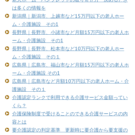
は多くの情報を
新潟県｜新潟市、上越市など15万円以下の老人ホー
ム・介護施設 その1
長野県｜長野市、小諸市など月額15万円以下の老人ホ
ーム・介護施設 その1
長野県｜長野市、松本市など10万円以下の老人ホー
ム・介護施設 その１
広島県｜広島市、福山市など月額15万円以下の老人ホ
ーム・介護施設 その1
広島県｜広島市など月額10万円以下の老人ホーム・介
護施設 その１
介護認定ランクで利用できる介護サービス金額ってい
くら？
介護保険制度で受けることのできる介護サービスの内
容とは
要介護認定の判定基準 更新時に要介護から要支援の