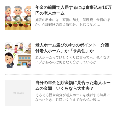
年金の範囲で入居するには食事込み10万
円の老人ホーム
施設の料金には、家賃に加え、管理費、食費のほ
か、介護保険の自己負担分、おむつなど ...
老人ホーム選びの4つのポイント「介護
付老人ホーム」か「サ高住」か
老人ホームってひとくくりに言っても、色々なタ
イプがあるのは何となく分かっているか ...
自分の年金と貯金額に見合った老人ホー
ムの金額 いくらなら大丈夫？
そろそろ親や自分が老人ホームを検討する時期に
なったとき、月額いくらまでなら払い続 ...