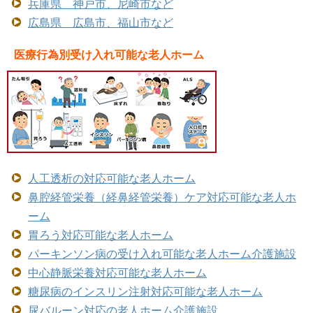
兵庫県 神戸市、尼崎市など
広島県 広島市、福山市など
医療行為別受け入れ可能な老人ホーム
人工透析の対応可能な老人ホーム
鼻腔経管栄養（経鼻経管栄養）ケア対応可能な老人ホ
ーム
胃ろう対応可能な老人ホーム
パーキンソン病の受け入れ可能な老人ホーム介護施設
中心静脈栄養対応可能な老人ホーム
糖尿病のインスリン注射対応可能な老人ホーム
尿バルーン対応の老人ホーム介護施設