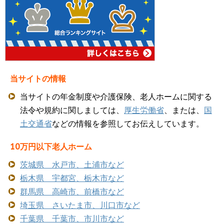
当サイトの情報
当サイトの年金制度や介護保険、老人ホームに関する
法令や規約に関しましては、
厚生労働省
、または、
国
土交通省
などの情報を参照してお伝えしています。
10万円以下老人ホーム
茨城県 水戸市、土浦市など
栃木県 宇都宮、栃木市など
群馬県 高崎市、前橋市など
埼玉県 さいたま市、川口市など
千葉県 千葉市、市川市など