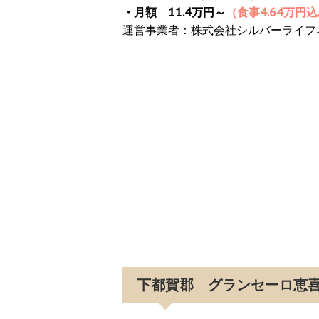
・月額 11.4万円～
（食事4.64万円
運営事業者：株式会社シルバーライフ
下都賀郡 グランセーロ