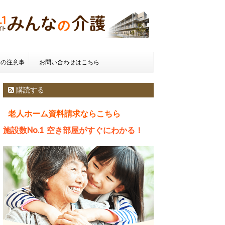
きの注意事
お問い合わせはこちら
種類とお金
購読する
老人ホーム資料請求ならこちら
施設数No.1 空き部屋がすぐにわかる！