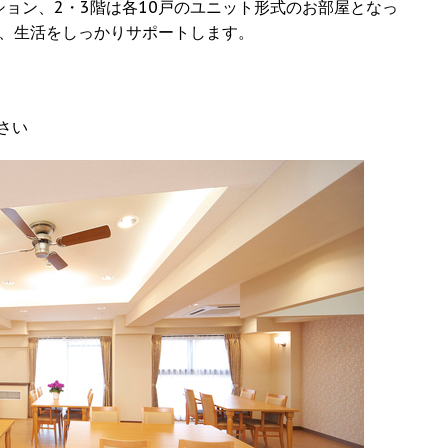
ョン、2・3階は各10戸のユニット形式のお部屋となっ
日、生活をしっかりサポートします。
）
さい