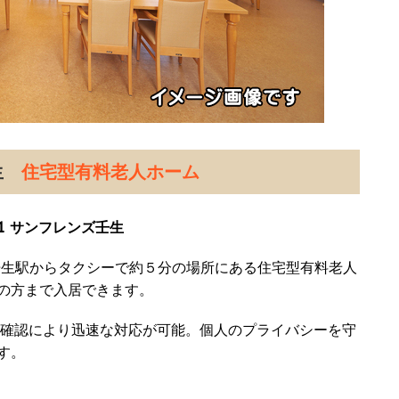
壬生
住宅型有料老人ホーム
1 サンフレンズ壬生
壬生駅からタクシーで約５分の場所にある住宅型有料老人
の方まで入居できます。
否確認により迅速な対応が可能。個人のプライバシーを守
す。