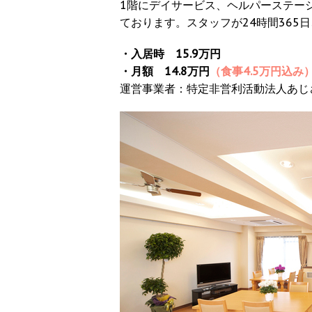
1階にデイサービス、ヘルパーステーシ
ております。スタッフが24時間365
・入居時 15.9万円
・月額 14.8万円
（食事4.5万円込み
運営事業者：特定非営利活動法人あじ