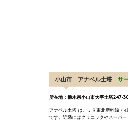
小山市 アナベル土塔
サ
所在地：栃木県小山市大字土塔247-3
アナベル土塔 は、ＪＲ東北新幹線 小
です。近隣にはクリニックやスーパー