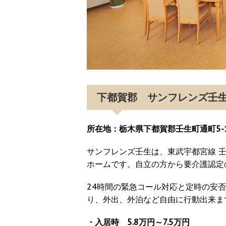
下都賀郡 サンフレンズ
所在地：栃木県下都賀郡壬生町通町5-
サンフレンズ壬生は、東武宇都宮線 
ホームです。自立の方から要介護認定
24時間の緊急コール対応と定時の安
り、外出、外泊など自由に行動出来ま
・入居時 5.8万円～7.5万円