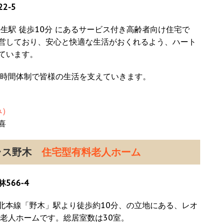
2-5
生駅 徒歩10分 にあるサービス付き高齢者向け住宅で
営しており、安心と快適な生活がおくれるよう、ハート
ています。
4時間体制で皆様の生活を支えていきます。
み）
喜
ラス野木
住宅型有料老人ホーム
66-4
東北本線「野木」駅より徒歩約10分、の立地にある、レオ
老人ホームです。総居室数は30室。