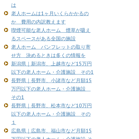
は
老人ホームは1ヶ月いくらかかるの
か 費用の内訳教えます
喫煙可能な老人ホーム 煙草が吸え
るスペースがある全国の施設
老人ホーム パンフレットの取り寄
せ方 決めるときは多くの情報を
新潟県｜新潟市、上越市など15万円
以下の老人ホーム・介護施設 その1
長野県｜長野市、小諸市など月額15
万円以下の老人ホーム・介護施設
その1
長野県｜長野市、松本市など10万円
以下の老人ホーム・介護施設 その
１
広島県｜広島市、福山市など月額15