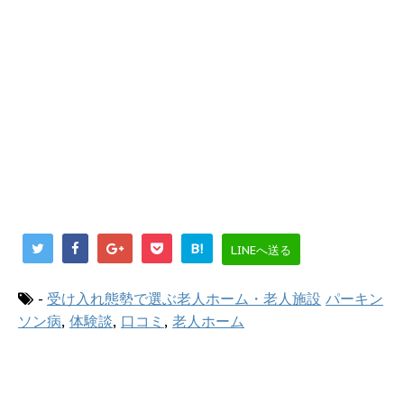
B!
LINEへ送る
-
受け入れ態勢で選ぶ老人ホーム・老人施設
パーキン
ソン病
,
体験談
,
口コミ
,
老人ホーム