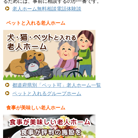
るためには、事前に相談するのが一番です。
老人ホーム無料相談電話体験談
ペットと入れる老人ホーム
都道府県別「ペット可」老人ホーム一覧
ペットと入れるグループホーム
食事が美味しい老人ホーム