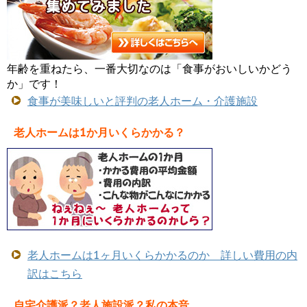
年齢を重ねたら、一番大切なのは「食事がおいしいかどう
か」です！
食事が美味しいと評判の老人ホーム・介護施設
老人ホームは1か月いくらかかる？
老人ホームは1ヶ月いくらかかるのか 詳しい費用の内
訳はこちら
自宅介護派？老人施設派？私の本音