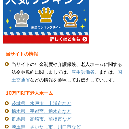
当サイトの情報
当サイトの年金制度や介護保険、老人ホームに関する
法令や規約に関しましては、
厚生労働省
、または、
国
土交通省
などの情報を参照してお伝えしています。
10万円以下老人ホーム
茨城県 水戸市、土浦市など
栃木県 宇都宮、栃木市など
群馬県 高崎市、前橋市など
埼玉県 さいたま市、川口市など