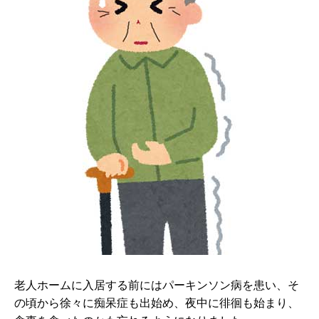
老人ホームに入居する前にはパーキンソン病を患い、そ
の頃から徐々に痴呆症も出始め、夜中に徘徊も始まり、