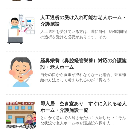
人工透析の受け入れ可能な老人ホーム・
介護施設
人工透析を受けている方は、週に3回、約4時間程
の透析を受ける必要があります。その ...
経鼻栄養（鼻腔経管栄養）対応の介護施
設・老人ホーム
自分の口から食事が摂れなくなった場合、栄養補
給の方法として考えられるのが「胃ろう ...
即入居 空き室あり すぐに入れる老人
ホーム・介護施設一覧
とにかく急いで入居させたい！入居したい！そん
な状況で老人ホームや介護施設を探す人 ...