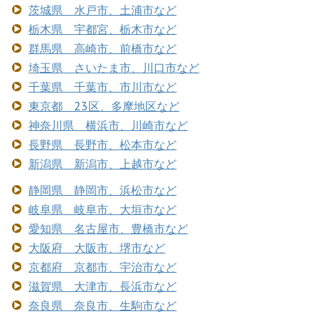
茨城県 水戸市、土浦市など
栃木県 宇都宮、栃木市など
群馬県 高崎市、前橋市など
埼玉県 さいたま市、川口市など
千葉県 千葉市、市川市など
東京都 23区、多摩地区など
神奈川県 横浜市、川崎市など
長野県 長野市、松本市など
新潟県 新潟市、上越市など
静岡県 静岡市、浜松市など
岐阜県 岐阜市、大垣市など
愛知県 名古屋市、豊橋市など
大阪府 大阪市、堺市など
京都府 京都市、宇治市など
滋賀県 大津市、長浜市など
奈良県 奈良市、生駒市など