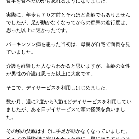
食事を食べたのかも忘れるようになりました。
実際に、年令も７０才前とそれほど高齢でもありません
でしたが、足が動かなくなってからの痴呆の進行度は、
思った以上に速かったです。
パーキンソン病を患った当初は、母親が自宅で面倒を見
ていました。
介護を経験した人ならわかると思いますが、高齢の女性
が男性の介護は思った以上に大変です。
そこで、デイサービスを利用しはじめました。
数か月、週に2度から3度ほどデイサービスを利用してい
ましたが、ある日デイサービスで頭の怪我を負いまし
た。
その頃の父親はすでに手足が動かなくなっていました。
ベッドの壁際側に寄りかかった時に、壁に頭をすりつけ