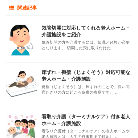
関連記事
気管切開に対応してくれる老人ホーム・
介護施設をご紹介
気管切開の方を介護するには、知識と経験が必要
となります。 切開した穴に取り付けた ...
床ずれ・褥瘡（じょくそう）対応可能な
老人ホーム・介護施設
褥瘡（じょくそう）は、床ずれのことで、長い間
寝たきりの方に起こる皮膚の炎症です。 ...
看取り介護（ターミナルケア）付き老人
ホーム・介護施設
看取り介護付（ターミナルケア）の老人ホームや
老人施設とは、人生の終末期まで対応し ...