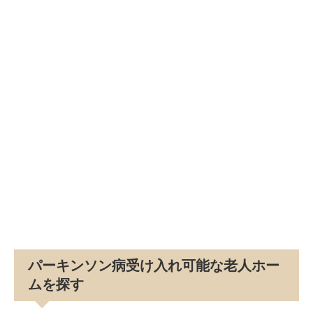
パーキンソン病受け入れ可能な老人ホー
ムを探す