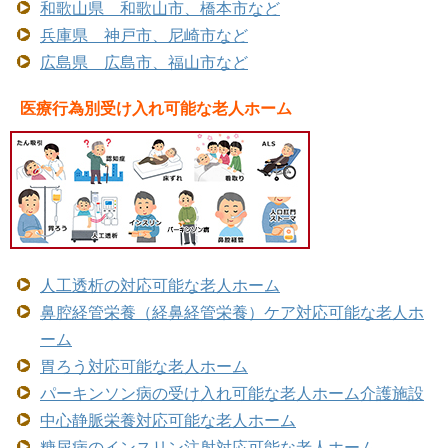
和歌山県 和歌山市、橋本市など
兵庫県 神戸市、尼崎市など
広島県 広島市、福山市など
医療行為別受け入れ可能な老人ホーム
人工透析の対応可能な老人ホーム
鼻腔経管栄養（経鼻経管栄養）ケア対応可能な老人ホ
ーム
胃ろう対応可能な老人ホーム
パーキンソン病の受け入れ可能な老人ホーム介護施設
中心静脈栄養対応可能な老人ホーム
糖尿病のインスリン注射対応可能な老人ホーム