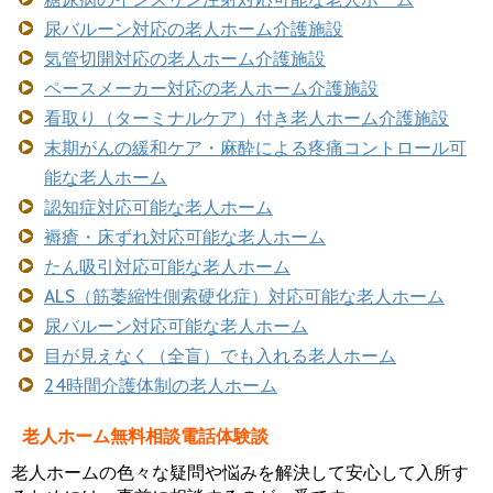
尿バルーン対応の老人ホーム介護施設
気管切開対応の老人ホーム介護施設
ペースメーカー対応の老人ホーム介護施設
看取り（ターミナルケア）付き老人ホーム介護施設
末期がんの緩和ケア・麻酔による疼痛コントロール可
能な老人ホーム
認知症対応可能な老人ホーム
褥瘡・床ずれ対応可能な老人ホーム
たん吸引対応可能な老人ホーム
ALS（筋萎縮性側索硬化症）対応可能な老人ホーム
尿バルーン対応可能な老人ホーム
目が見えなく（全盲）でも入れる老人ホーム
24時間介護体制の老人ホーム
老人ホーム無料相談電話体験談
老人ホームの色々な疑問や悩みを解決して安心して入所す