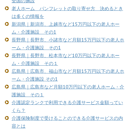
全国の施設
老人ホーム パンフレットの取り寄せ方 決めるとき
は多くの情報を
新潟県｜新潟市、上越市など15万円以下の老人ホー
ム・介護施設 その1
長野県｜長野市、小諸市など月額15万円以下の老人ホ
ーム・介護施設 その1
長野県｜長野市、松本市など10万円以下の老人ホー
ム・介護施設 その１
広島県｜広島市、福山市など月額15万円以下の老人ホ
ーム・介護施設 その1
広島県｜広島市など月額10万円以下の老人ホーム・介
護施設 その１
介護認定ランクで利用できる介護サービス金額ってい
くら？
介護保険制度で受けることのできる介護サービスの内
容とは