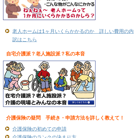
老人ホームは1ヶ月いくらかかるのか 詳しい費用の内
訳はこちら
自宅介護派？老人施設派？私の本音
介護保険の疑問 手続き・申請方法を詳しく教えて！
介護保険の初めての申請
介護保険のランクの決まり方