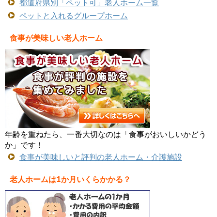
都道府県別「ペット可」老人ホーム一覧
ペットと入れるグループホーム
食事が美味しい老人ホーム
年齢を重ねたら、一番大切なのは「食事がおいしいかどう
か」です！
食事が美味しいと評判の老人ホーム・介護施設
老人ホームは1か月いくらかかる？