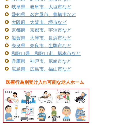
岐阜県 岐阜市、大垣市など
愛知県 名古屋市、豊橋市など
大阪府 大阪市、堺市など
京都府 京都市、宇治市など
滋賀県 大津市、長浜市など
奈良県 奈良市、生駒市など
和歌山県 和歌山市、橋本市など
兵庫県 神戸市、尼崎市など
広島県 広島市、福山市など
医療行為別受け入れ可能な老人ホーム