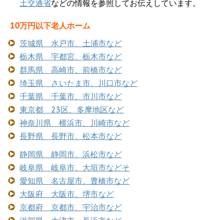
土交通省
などの情報を参照してお伝えしています。
10万円以下老人ホーム
茨城県 水戸市、土浦市など
栃木県 宇都宮、栃木市など
群馬県 高崎市、前橋市など
埼玉県 さいたま市、川口市など
千葉県 千葉市、市川市など
東京都 23区、多摩地区など
神奈川県 横浜市、川崎市など
長野県 長野市、松本市など
静岡県 静岡市、浜松市など
岐阜県 岐阜市、大垣市などそ
愛知県 名古屋市、豊橋市など
大阪府 大阪市、堺市など
京都府 京都市、宇治市など