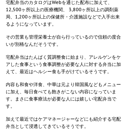
宅配弁当のカタログはWebを通じた配布に加えて、
12,500ヶ所以上の医療機関、 3,800ヶ所以上の調剤薬
局、1,200ヶ所以上の保健所・介護施設などで入手出来
るようになっています。
その営業も管理栄養士が自ら行っているので信頼の度合
いが別格なんだそうです。
宅配弁当はたんぱく質調整食に始まり、アレルゲンをケ
アした食事という食事調整が必要な人に対する弁当に加
えて、最近はヘルシー食も手がけているそうです。
内容も和食や洋食、中華は元より韓国風などもメニュー
に加え、毎日食べても飽きがこない内容になっていま
す。まさに食事療法が必要な人には嬉しい宅配弁当で
す。
加えて最近ではケアマネージャーなどにも紹介する宅配
弁当として浸透してきているそうです。