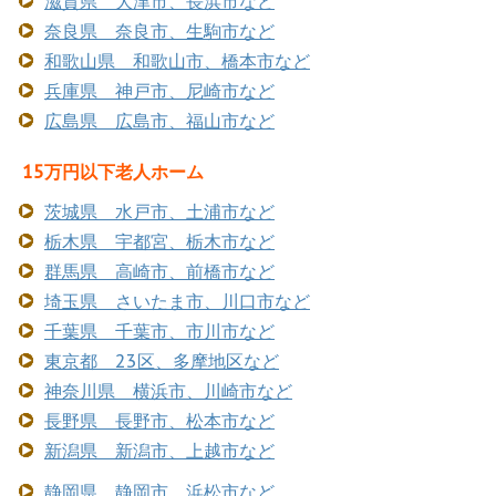
滋賀県 大津市、長浜市など
奈良県 奈良市、生駒市など
和歌山県 和歌山市、橋本市など
兵庫県 神戸市、尼崎市など
広島県 広島市、福山市など
15万円以下老人ホーム
茨城県 水戸市、土浦市など
栃木県 宇都宮、栃木市など
群馬県 高崎市、前橋市など
埼玉県 さいたま市、川口市など
千葉県 千葉市、市川市など
東京都 23区、多摩地区など
神奈川県 横浜市、川崎市など
長野県 長野市、松本市など
新潟県 新潟市、上越市など
静岡県 静岡市、浜松市など