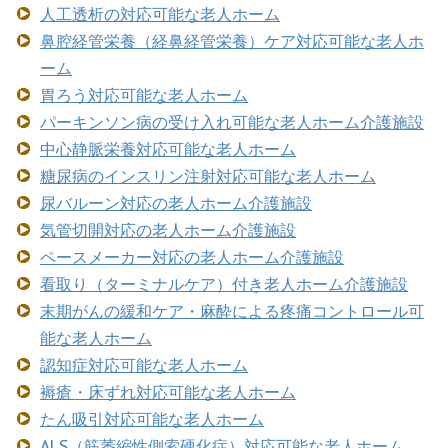
人工透析の対応可能な老人ホーム
鼻腔経管栄養（経鼻経管栄養）ケア対応可能な老人ホ
ーム
胃ろう対応可能な老人ホーム
パーキンソン病の受け入れ可能な老人ホーム介護施設
中心静脈栄養対応可能な老人ホーム
糖尿病のインスリン注射対応可能な老人ホーム
尿バルーン対応の老人ホーム介護施設
気管切開対応の老人ホーム介護施設
ペースメーカー対応の老人ホーム介護施設
看取り（ターミナルケア）付き老人ホーム介護施設
末期がんの緩和ケア・麻酔による疼痛コントロール可
能な老人ホーム
認知症対応可能な老人ホーム
褥瘡・床ずれ対応可能な老人ホーム
たん吸引対応可能な老人ホーム
ALS（筋萎縮性側索硬化症）対応可能な老人ホーム