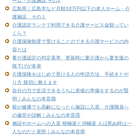
ーム・介護施設 その1
広島県｜広島市など月額10万円以下の老人ホーム・介
護施設 その１
介護認定ランクで利用できる介護サービス金額ってい
くら？
介護保険制度で受けることのできる介護サービスの内
容とは
要介護認定の判定基準 更新時に要介護から要支援の
格下げが多発
介護保険をはじめて受ける人の申請方法 手続きとや
り方 親切に教えます
自分の力で生活できるうちに老後の準備をするのが賢
明｜みんなの本音⑩
親が健康でも高齢になったら施設に入居 介護職員へ
の偏見や誤解｜みんなの本音⑨
施設やホームへの入居 積極派と消極派 人は死ぬ時は一
人なのだと覚悟｜みんなの本音⑧