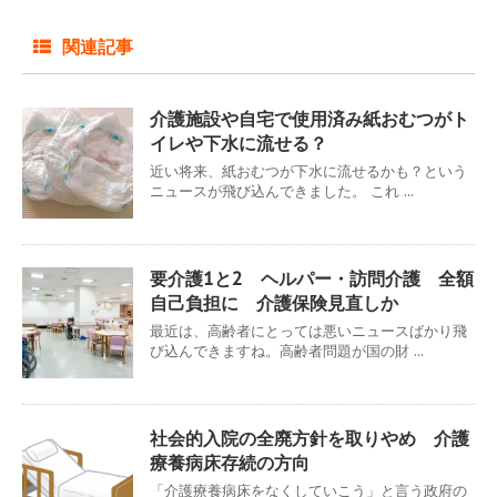
関連記事
介護施設や自宅で使用済み紙おむつがト
イレや下水に流せる？
近い将来、紙おむつが下水に流せるかも？という
ニュースが飛び込んできました。 これ ...
要介護1と2 ヘルパー・訪問介護 全額
自己負担に 介護保険見直しか
最近は、高齢者にとっては悪いニュースばかり飛
び込んできますね。高齢者問題が国の財 ...
社会的入院の全廃方針を取りやめ 介護
療養病床存続の方向
「介護療養病床をなくしていこう」と言う政府の