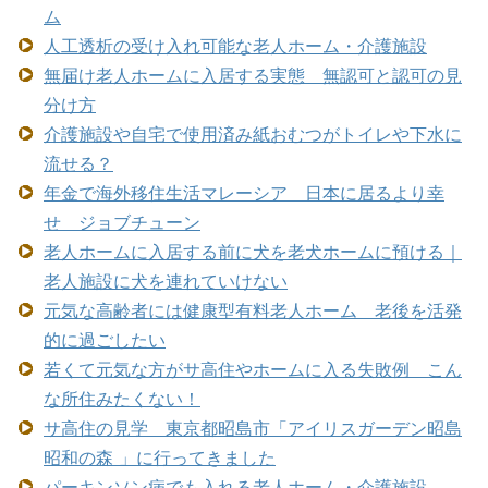
ム
人工透析の受け入れ可能な老人ホーム・介護施設
無届け老人ホームに入居する実態 無認可と認可の見
分け方
介護施設や自宅で使用済み紙おむつがトイレや下水に
流せる？
年金で海外移住生活マレーシア 日本に居るより幸
せ ジョブチューン
老人ホームに入居する前に犬を老犬ホームに預ける｜
老人施設に犬を連れていけない
元気な高齢者には健康型有料老人ホーム 老後を活発
的に過ごしたい
若くて元気な方がサ高住やホームに入る失敗例 こん
な所住みたくない！
サ高住の見学 東京都昭島市「アイリスガーデン昭島
昭和の森 」に行ってきました
パーキンソン病でも入れる老人ホーム・介護施設