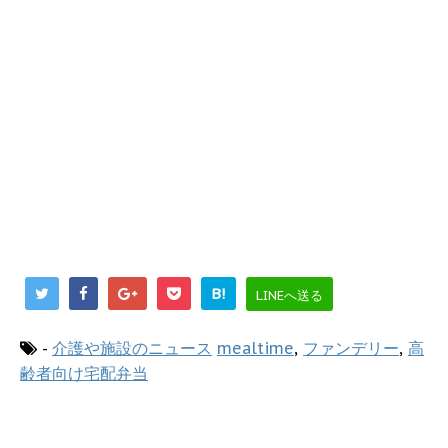
B!
LINEへ送る
-
介護や施設のニュース
mealtime
,
ファンデリー
,
高
齢者向け宅配弁当