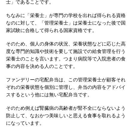
士」であることです。
ちなみに「栄養士」が専門の学校を出れば得られる資格
なのに対して、「管理栄養士」は栄養士になった後で国
家試験に合格して得られる国家資格です。
そのため、個人の身体の状況、栄養状態などに応じた高
度な専門的知識や技術を要して施設での給食管理を行う
栄養士のことを言います。つまり病院等で入院患者の食
事の内容を決める人のことです。
ファンデリーの宅配弁当は、この管理栄養士が顧客それ
ぞれの栄養状態を個別に管理し、弁当の内容をアドバイ
スするという他には無い宅配弁当です。
そのため例えば腎臓病の高齢者が腎不全にならないよう
防止して、なおかつ美味しいと思える食事を取れるよう
になっています。