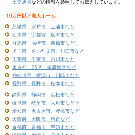
土交通省
などの情報を参照してお伝えしています。
10万円以下老人ホーム
茨城県 水戸市、土浦市など
栃木県 宇都宮、栃木市など
群馬県 高崎市、前橋市など
埼玉県 さいたま市、川口市など
千葉県 千葉市、市川市など
東京都 23区、多摩地区など
神奈川県 横浜市、川崎市など
長野県 長野市、松本市など
静岡県 静岡市、浜松市など
岐阜県 岐阜市、大垣市などそ
愛知県 名古屋市、豊橋市など
大阪府 大阪市、堺市など
京都府 京都市、宇治市など