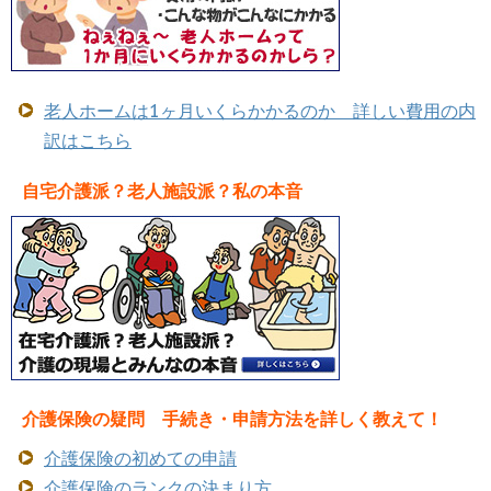
老人ホームは1ヶ月いくらかかるのか 詳しい費用の内
訳はこちら
自宅介護派？老人施設派？私の本音
介護保険の疑問 手続き・申請方法を詳しく教えて！
介護保険の初めての申請
介護保険のランクの決まり方