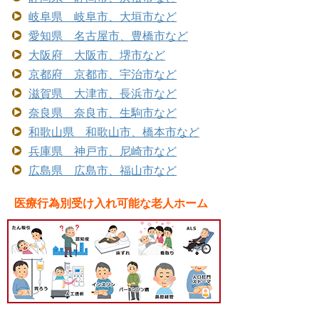
岐阜県 岐阜市、大垣市など
愛知県 名古屋市、豊橋市など
大阪府 大阪市、堺市など
京都府 京都市、宇治市など
滋賀県 大津市、長浜市など
奈良県 奈良市、生駒市など
和歌山県 和歌山市、橋本市など
兵庫県 神戸市、尼崎市など
広島県 広島市、福山市など
医療行為別受け入れ可能な老人ホーム