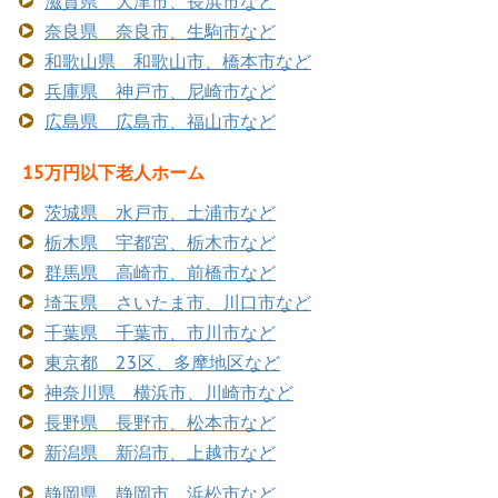
滋賀県 大津市、長浜市など
奈良県 奈良市、生駒市など
和歌山県 和歌山市、橋本市など
兵庫県 神戸市、尼崎市など
広島県 広島市、福山市など
15万円以下老人ホーム
茨城県 水戸市、土浦市など
栃木県 宇都宮、栃木市など
群馬県 高崎市、前橋市など
埼玉県 さいたま市、川口市など
千葉県 千葉市、市川市など
東京都 23区、多摩地区など
神奈川県 横浜市、川崎市など
長野県 長野市、松本市など
新潟県 新潟市、上越市など
静岡県 静岡市、浜松市など