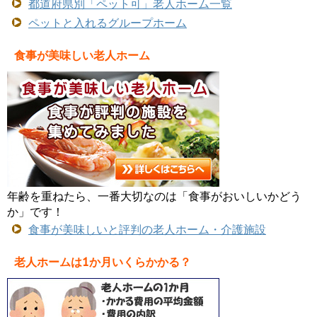
都道府県別「ペット可」老人ホーム一覧
ペットと入れるグループホーム
食事が美味しい老人ホーム
年齢を重ねたら、一番大切なのは「食事がおいしいかどう
か」です！
食事が美味しいと評判の老人ホーム・介護施設
老人ホームは1か月いくらかかる？