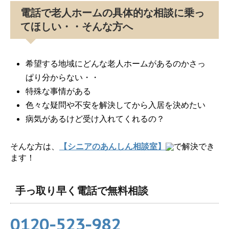
電話で老人ホームの具体的な相談に乗っ
てほしい・・そんな方へ
希望する地域にどんな老人ホームがあるのかさっ
ぱり分からない・・
特殊な事情がある
色々な疑問や不安を解決してから入居を決めたい
病気があるけど受け入れてくれるの？
そんな方は、
【シニアのあんしん相談室】
で解決でき
ます！
手っ取り早く電話で無料相談
0120-523-982