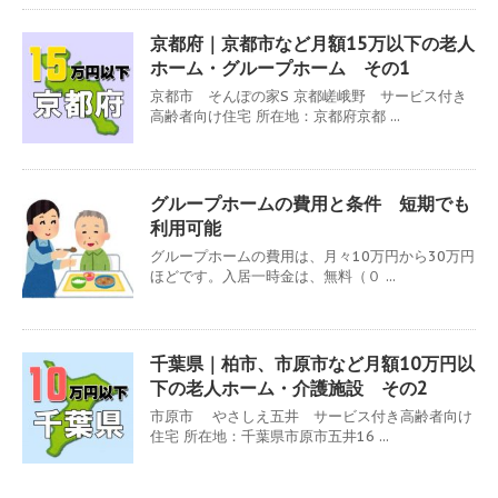
京都府｜京都市など月額15万以下の老人
ホーム・グループホーム その1
京都市 そんぽの家S 京都嵯峨野 サービス付き
高齢者向け住宅 所在地：京都府京都 ...
グループホームの費用と条件 短期でも
利用可能
グループホームの費用は、月々10万円から30万円
ほどです。入居一時金は、無料（０ ...
千葉県｜柏市、市原市など月額10万円以
下の老人ホーム・介護施設 その2
市原市 やさしえ五井 サービス付き高齢者向け
住宅 所在地：千葉県市原市五井16 ...