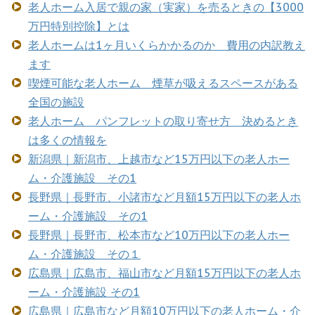
老人ホーム入居で親の家（実家）を売るときの【3000
万円特別控除】とは
老人ホームは1ヶ月いくらかかるのか 費用の内訳教え
ます
喫煙可能な老人ホーム 煙草が吸えるスペースがある
全国の施設
老人ホーム パンフレットの取り寄せ方 決めるとき
は多くの情報を
新潟県｜新潟市、上越市など15万円以下の老人ホー
ム・介護施設 その1
長野県｜長野市、小諸市など月額15万円以下の老人ホ
ーム・介護施設 その1
長野県｜長野市、松本市など10万円以下の老人ホー
ム・介護施設 その１
広島県｜広島市、福山市など月額15万円以下の老人ホ
ーム・介護施設 その1
広島県｜広島市など月額10万円以下の老人ホーム・介