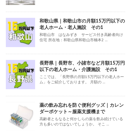
和歌山県｜和歌山市の月額15万円以下の
老人ホーム・老人施設 その1
和歌山市 はなみずき サービス付き高齢者向け
住宅 所在地：和歌山県和歌山市楠本2 ...
長野県｜長野市、小諸市など月額15万円
以下の老人ホーム・介護施設 その1
ここでは、「長野県の月額15万円以下の老人ホー
ム」をご紹介しております。 月額の ...
薬の飲み忘れを防ぐ便利グッズ｜カレン
ダーポケット～服薬支援機まで
高齢者ともなると何かしらの薬を飲み続けている
方も多いのではないでしょうか。 そこ ...