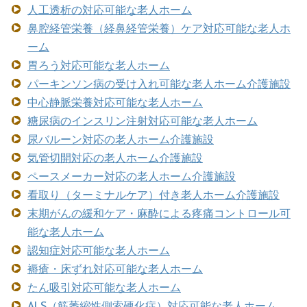
人工透析の対応可能な老人ホーム
鼻腔経管栄養（経鼻経管栄養）ケア対応可能な老人ホ
ーム
胃ろう対応可能な老人ホーム
パーキンソン病の受け入れ可能な老人ホーム介護施設
中心静脈栄養対応可能な老人ホーム
糖尿病のインスリン注射対応可能な老人ホーム
尿バルーン対応の老人ホーム介護施設
気管切開対応の老人ホーム介護施設
ペースメーカー対応の老人ホーム介護施設
看取り（ターミナルケア）付き老人ホーム介護施設
末期がんの緩和ケア・麻酔による疼痛コントロール可
能な老人ホーム
認知症対応可能な老人ホーム
褥瘡・床ずれ対応可能な老人ホーム
たん吸引対応可能な老人ホーム
ALS（筋萎縮性側索硬化症）対応可能な老人ホーム