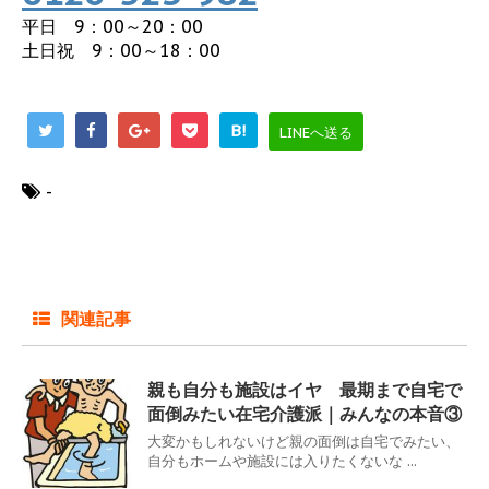
平日 9：00～20：00
土日祝 9：00～18：00
B!
LINEへ送る
-
関連記事
親も自分も施設はイヤ 最期まで自宅で
面倒みたい在宅介護派｜みんなの本音③
大変かもしれないけど親の面倒は自宅でみたい、
自分もホームや施設には入りたくないな ...