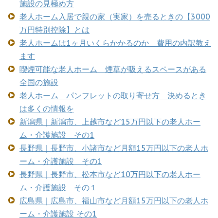
施設の見極め方
老人ホーム入居で親の家（実家）を売るときの【3000
万円特別控除】とは
老人ホームは1ヶ月いくらかかるのか 費用の内訳教え
ます
喫煙可能な老人ホーム 煙草が吸えるスペースがある
全国の施設
老人ホーム パンフレットの取り寄せ方 決めるとき
は多くの情報を
新潟県｜新潟市、上越市など15万円以下の老人ホー
ム・介護施設 その1
長野県｜長野市、小諸市など月額15万円以下の老人ホ
ーム・介護施設 その1
長野県｜長野市、松本市など10万円以下の老人ホー
ム・介護施設 その１
広島県｜広島市、福山市など月額15万円以下の老人ホ
ーム・介護施設 その1