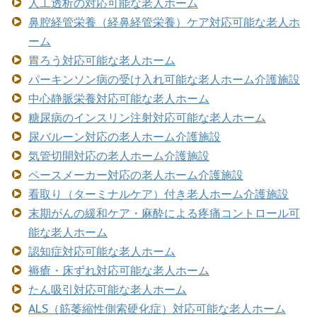
人工透析の対応可能な老人ホーム
鼻腔経管栄養（経鼻経管栄養）ケア対応可能な老人ホ
ーム
胃ろう対応可能な老人ホーム
パーキンソン病の受け入れ可能な老人ホーム介護施設
中心静脈栄養対応可能な老人ホーム
糖尿病のインスリン注射対応可能な老人ホーム
尿バルーン対応の老人ホーム介護施設
気管切開対応の老人ホーム介護施設
ペースメーカー対応の老人ホーム介護施設
看取り（ターミナルケア）付き老人ホーム介護施設
末期がんの緩和ケア・麻酔による疼痛コントロール可
能な老人ホーム
認知症対応可能な老人ホーム
褥瘡・床ずれ対応可能な老人ホーム
たん吸引対応可能な老人ホーム
ALS（筋萎縮性側索硬化症）対応可能な老人ホーム