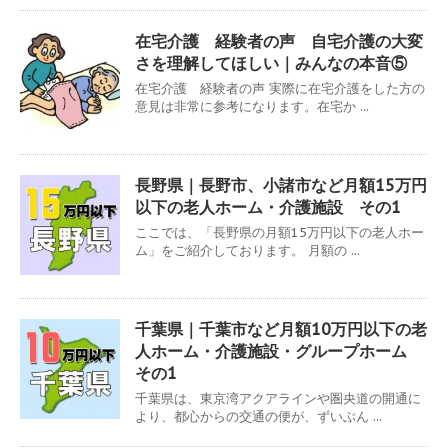
在宅介護 経験者の声 自宅介護の大変
さを理解してほしい｜みんなの本音⑤
在宅介護 経験者の声 実際に在宅介護をした方の
意見は非常に参考になります。在宅か ...
長野県｜長野市、小諸市など月額15万円
以下の老人ホーム・介護施設 その1
ここでは、「長野県の月額15万円以下の老人ホー
ム」をご紹介しております。 月額の ...
千葉県｜千葉市など月額10万円以下の老
人ホーム・介護施設・グループホーム
その1
千葉県は、東京湾アクアラインや圏央道の開通に
より、都心からの交通の便が、ずいぶん ...