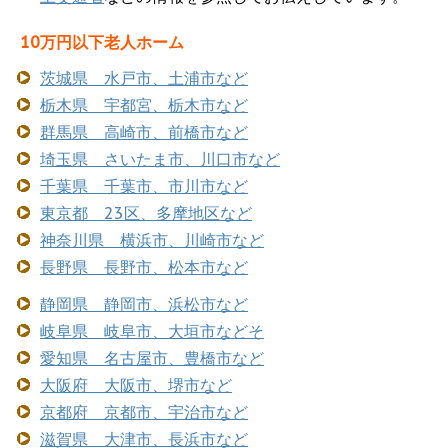
10万円以下老人ホーム
茨城県 水戸市、土浦市など
栃木県 宇都宮、栃木市など
群馬県 高崎市、前橋市など
埼玉県 さいたま市、川口市など
千葉県 千葉市、市川市など
東京都 23区、多摩地区など
神奈川県 横浜市、川崎市など
長野県 長野市、松本市など
静岡県 静岡市、浜松市など
岐阜県 岐阜市、大垣市などそ
愛知県 名古屋市、豊橋市など
大阪府 大阪市、堺市など
京都府 京都市、宇治市など
滋賀県 大津市、長浜市など