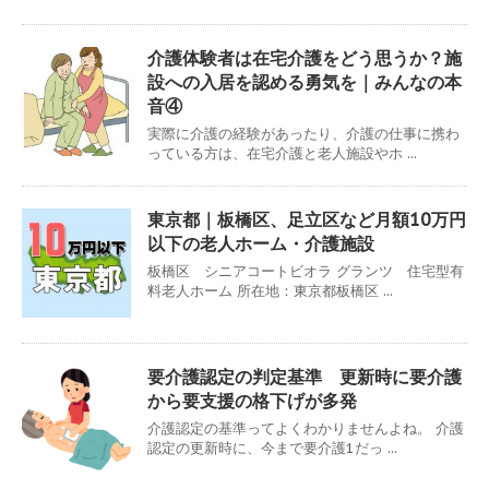
介護体験者は在宅介護をどう思うか？施
設への入居を認める勇気を｜みんなの本
音④
実際に介護の経験があったり、介護の仕事に携わ
っている方は、在宅介護と老人施設やホ ...
東京都｜板橋区、足立区など月額10万円
以下の老人ホーム・介護施設
板橋区 シニアコートビオラ グランツ 住宅型有
料老人ホーム 所在地：東京都板橋区 ...
要介護認定の判定基準 更新時に要介護
から要支援の格下げが多発
介護認定の基準ってよくわかりませんよね。 介護
認定の更新時に、今まで要介護1だっ ...