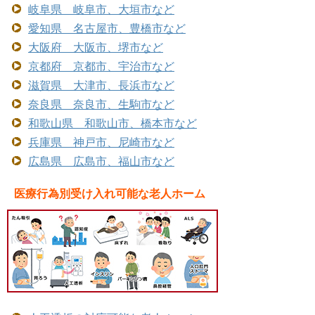
岐阜県 岐阜市、大垣市など
愛知県 名古屋市、豊橋市など
大阪府 大阪市、堺市など
京都府 京都市、宇治市など
滋賀県 大津市、長浜市など
奈良県 奈良市、生駒市など
和歌山県 和歌山市、橋本市など
兵庫県 神戸市、尼崎市など
広島県 広島市、福山市など
医療行為別受け入れ可能な老人ホーム