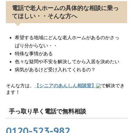
電話で老人ホームの具体的な相談に乗っ
てほしい・・そんな方へ
希望する地域にどんな老人ホームがあるのかさっ
ぱり分からない・・
特殊な事情がある
色々な疑問や不安を解決してから入居を決めたい
病気があるけど受け入れてくれるの？
そんな方は、
【シニアのあんしん相談室】
で解決でき
ます！
手っ取り早く電話で無料相談
0120-523-982