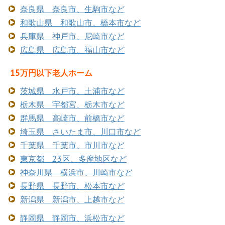
奈良県 奈良市、生駒市など
和歌山県 和歌山市、橋本市など
兵庫県 神戸市、尼崎市など
広島県 広島市、福山市など
15万円以下老人ホーム
茨城県 水戸市、土浦市など
栃木県 宇都宮、栃木市など
群馬県 高崎市、前橋市など
埼玉県 さいたま市、川口市など
千葉県 千葉市、市川市など
東京都 23区、多摩地区など
神奈川県 横浜市、川崎市など
長野県 長野市、松本市など
新潟県 新潟市、上越市など
静岡県 静岡市、浜松市など