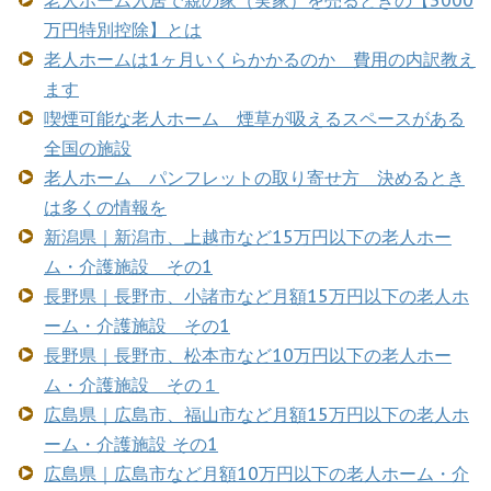
万円特別控除】とは
老人ホームは1ヶ月いくらかかるのか 費用の内訳教え
ます
喫煙可能な老人ホーム 煙草が吸えるスペースがある
全国の施設
老人ホーム パンフレットの取り寄せ方 決めるとき
は多くの情報を
新潟県｜新潟市、上越市など15万円以下の老人ホー
ム・介護施設 その1
長野県｜長野市、小諸市など月額15万円以下の老人ホ
ーム・介護施設 その1
長野県｜長野市、松本市など10万円以下の老人ホー
ム・介護施設 その１
広島県｜広島市、福山市など月額15万円以下の老人ホ
ーム・介護施設 その1
広島県｜広島市など月額10万円以下の老人ホーム・介