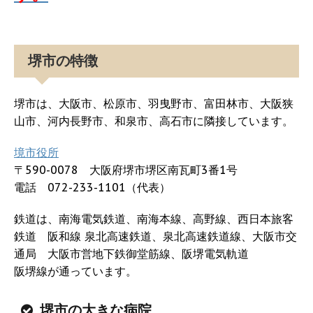
堺市の特徴
堺市は、大阪市、松原市、羽曳野市、富田林市、大阪狭
山市、河内長野市、和泉市、高石市に隣接しています。
境市役所
〒590-0078 大阪府堺市堺区南瓦町3番1号
電話 072-233-1101（代表）
鉄道は、南海電気鉄道、南海本線、高野線、西日本旅客
鉄道 阪和線 泉北高速鉄道、泉北高速鉄道線、大阪市交
通局 大阪市営地下鉄御堂筋線、阪堺電気軌道
阪堺線が通っています。
堺市の大きな病院