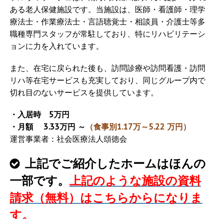
ある老人保健施設です。当施設は、医師・看護師・理学
療法士・作業療法士・言語聴覚士・相談員・介護士等多
職種専門スタッフが常駐しており、特にリハビリテーシ
ョンに力を入れています。
また、在宅に戻られた後も、訪問診療や訪問看護・訪問
リハ等在宅サービスも充実しており、同じグループ内で
切れ目のないサービスを提供しています。
・入居時 5万円
・月額 3.33万円 ～
（食事別1.17万～5.22 万円）
運営事業者：社会医療法人頌徳会
上記でご紹介したホームはほんの
一部です。
上記のような施設の資料
請求（無料）はこちらからになりま
す。