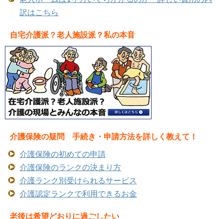
訳はこちら
自宅介護派？老人施設派？私の本音
介護保険の疑問 手続き・申請方法を詳しく教えて！
介護保険の初めての申請
介護保険のランクの決まり方
介護ランク別受けられるサービス
介護認定ランクで利用できるお金
老後は希望どおりに過ごしたい