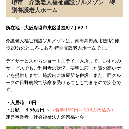
堺市 介護老人福祉施設ソルメゾン 特
別養護老人ホーム
所在地：大阪府堺市東区菩提町2丁62-1
介護老人福祉施設ソルメゾンは、南海高野線 初芝駅 徒
歩20分のところにある 特別養護老人ホームです。
デイサービスからショートステイ、入所まで、いずれの
サービスでもご利用者の状況・要望に応じた質の高いケ
アを提供します。施設内に診療所を併設、また、同グル
ープの日野病院で診察を受けることもできるので安心で
す。
・入居時 0円
・月額 3.36万円 ～
（食事0.94円～4.14万円込み）
運営事業者：社会福祉法人頌徳福祉会