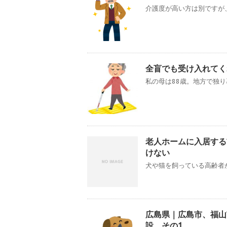
介護度が高い方は別ですが、
全盲でも受け入れてく
私の母は88歳。地方で独り
老人ホームに入居する
けない
犬や猫を飼っている高齢者が
広島県｜広島市、福山
設 その1