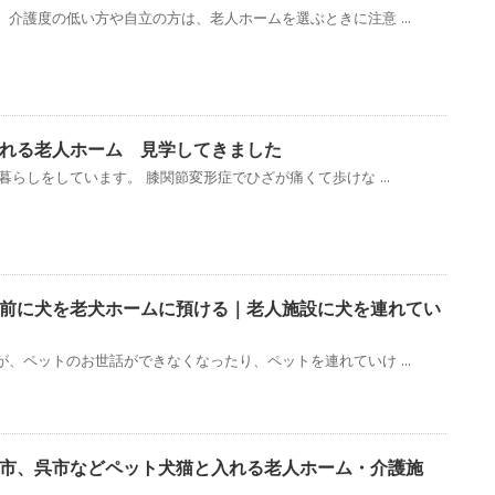
介護度の低い方や自立の方は、老人ホームを選ぶときに注意 ...
れる老人ホーム 見学してきました
暮らしをしています。 膝関節変形症でひざが痛くて歩けな ...
前に犬を老犬ホームに預ける｜老人施設に犬を連れてい
、ペットのお世話ができなくなったり、ペットを連れていけ ...
市、呉市などペット犬猫と入れる老人ホーム・介護施