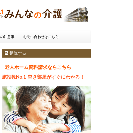
きの注意事
お問い合わせはこちら
種類とお金
購読する
老人ホーム資料請求ならこちら
施設数No.1 空き部屋がすぐにわかる！