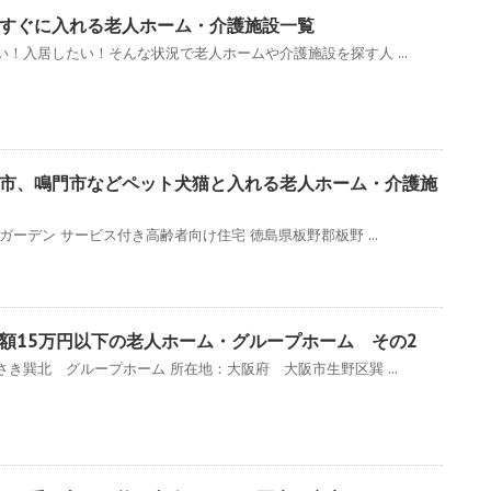
すぐに入れる老人ホーム・介護施設一覧
！入居したい！そんな状況で老人ホームや介護施設を探す人 ...
市、鳴門市などペット犬猫と入れる老人ホーム・介護施
ーデン サービス付き高齢者向け住宅 徳島県板野郡板野 ...
額15万円以下の老人ホーム・グループホーム その2
き巽北 グループホーム 所在地：大阪府 大阪市生野区巽 ...