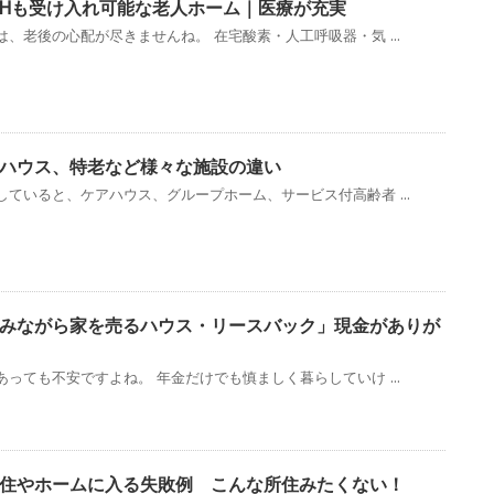
VHも受け入れ可能な老人ホーム｜医療が充実
、老後の心配が尽きませんね。 在宅酸素・人工呼吸器・気 ...
ハウス、特老など様々な施設の違い
ていると、ケアハウス、グループホーム、サービス付高齢者 ...
みながら家を売るハウス・リースバック」現金がありが
っても不安ですよね。 年金だけでも慎ましく暮らしていけ ...
住やホームに入る失敗例 こんな所住みたくない！