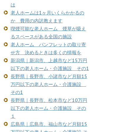
は
老人ホームは1ヶ月いくらかかるの
か 費用の内訳教えます
喫煙可能な老人ホーム 煙草が吸え
るスペースがある全国の施設
老人ホーム パンフレットの取り寄
せ方 決めるときは多くの情報を
新潟県｜新潟市、上越市など15万円
以下の老人ホーム・介護施設 その1
長野県｜長野市、小諸市など月額15
万円以下の老人ホーム・介護施設
その1
長野県｜長野市、松本市など10万円
以下の老人ホーム・介護施設 その
１
広島県｜広島市、福山市など月額15