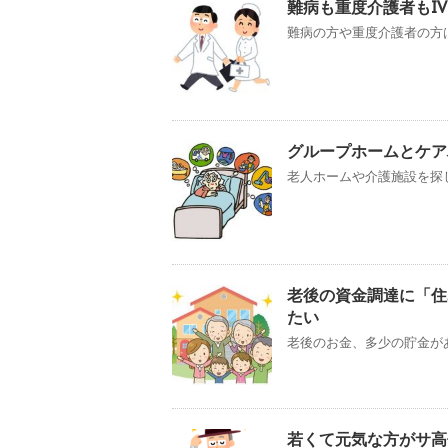
難病も重度介護者もI
難病の方や重度介護者の方は
グループホームとケア
老人ホームや介護施設を探し
老後の資金調達に「住
たい
老後のお金、多少の貯金があ
若くて元気な方がサ高