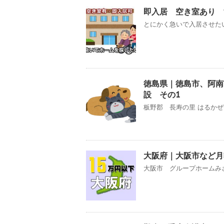
即入居 空き室あり 
とにかく急いで入居させたい
徳島県｜徳島市、阿南
設 その1
板野郡 長寿の里 はるかぜガ
大阪府｜大阪市など月
大阪市 グループホームみさ