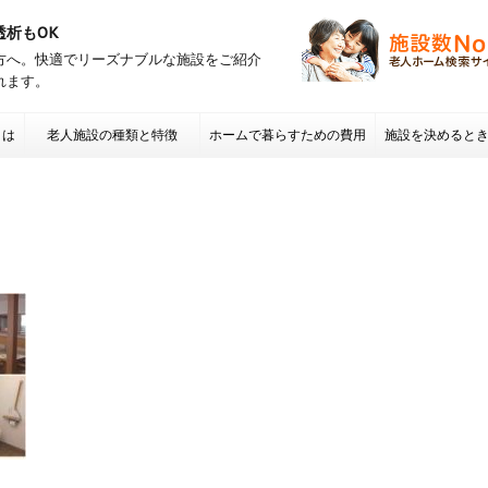
透析もOK
方へ。快適でリーズナブルな施設をご紹介
れます。
とは
老人施設の種類と特徴
ホームで暮らすための費用
施設を決めると
項 老人ホームの