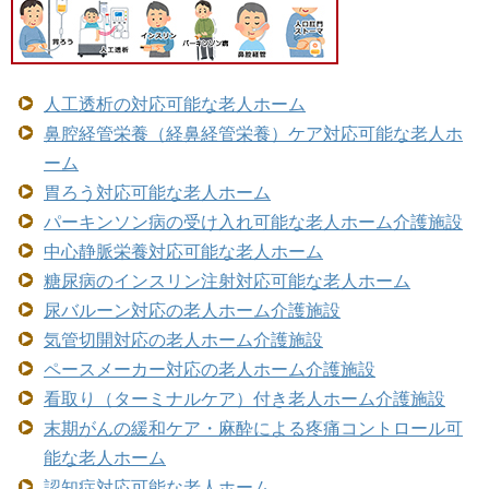
人工透析の対応可能な老人ホーム
鼻腔経管栄養（経鼻経管栄養）ケア対応可能な老人ホ
ーム
胃ろう対応可能な老人ホーム
パーキンソン病の受け入れ可能な老人ホーム介護施設
中心静脈栄養対応可能な老人ホーム
糖尿病のインスリン注射対応可能な老人ホーム
尿バルーン対応の老人ホーム介護施設
気管切開対応の老人ホーム介護施設
ペースメーカー対応の老人ホーム介護施設
看取り（ターミナルケア）付き老人ホーム介護施設
末期がんの緩和ケア・麻酔による疼痛コントロール可
能な老人ホーム
認知症対応可能な老人ホーム