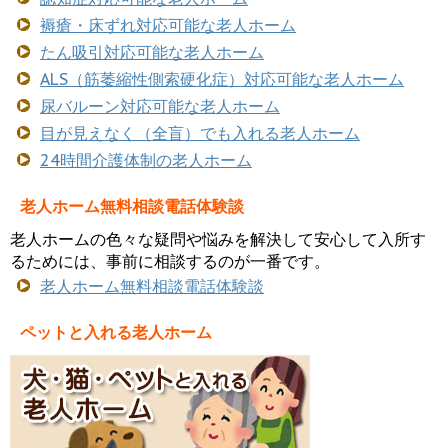
褥瘡・床ずれ対応可能な老人ホーム
たん吸引対応可能な老人ホーム
ALS（筋萎縮性側索硬化症）対応可能な老人ホーム
尿バルーン対応可能な老人ホーム
目が見えなく（全盲）でも入れる老人ホーム
24時間介護体制の老人ホーム
老人ホーム無料相談電話体験談
老人ホームの色々な疑問や悩みを解決して安心して入所す
るためには、事前に相談するのが一番です。
老人ホーム無料相談電話体験談
ペットと入れる老人ホーム