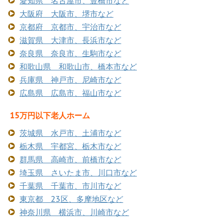
愛知県 名古屋市、豊橋市など
大阪府 大阪市、堺市など
京都府 京都市、宇治市など
滋賀県 大津市、長浜市など
奈良県 奈良市、生駒市など
和歌山県 和歌山市、橋本市など
兵庫県 神戸市、尼崎市など
広島県 広島市、福山市など
15万円以下老人ホーム
茨城県 水戸市、土浦市など
栃木県 宇都宮、栃木市など
群馬県 高崎市、前橋市など
埼玉県 さいたま市、川口市など
千葉県 千葉市、市川市など
東京都 23区、多摩地区など
神奈川県 横浜市、川崎市など