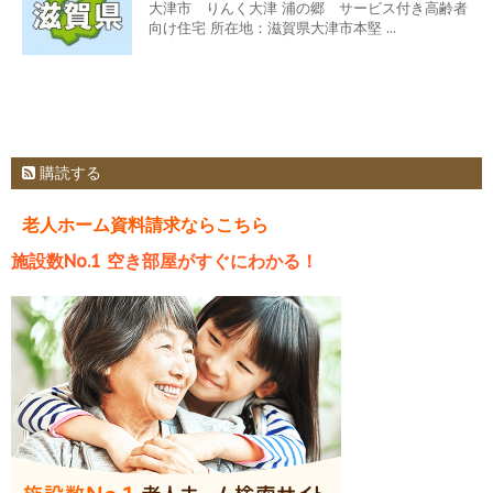
大津市 りんく大津 浦の郷 サービス付き高齢者
向け住宅 所在地：滋賀県大津市本堅 ...
購読する
老人ホーム資料請求ならこちら
施設数No.1 空き部屋がすぐにわかる！