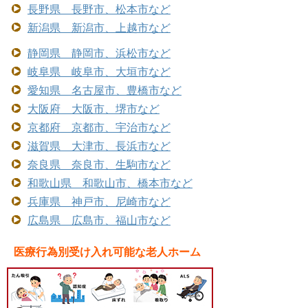
長野県 長野市、松本市など
新潟県 新潟市、上越市など
静岡県 静岡市、浜松市など
岐阜県 岐阜市、大垣市など
愛知県 名古屋市、豊橋市など
大阪府 大阪市、堺市など
京都府 京都市、宇治市など
滋賀県 大津市、長浜市など
奈良県 奈良市、生駒市など
和歌山県 和歌山市、橋本市など
兵庫県 神戸市、尼崎市など
広島県 広島市、福山市など
医療行為別受け入れ可能な老人ホーム