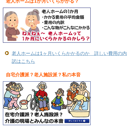
老人ホームは1か月いくらかかる？
老人ホームは1ヶ月いくらかかるのか 詳しい費用の内
訳はこちら
自宅介護派？老人施設派？私の本音