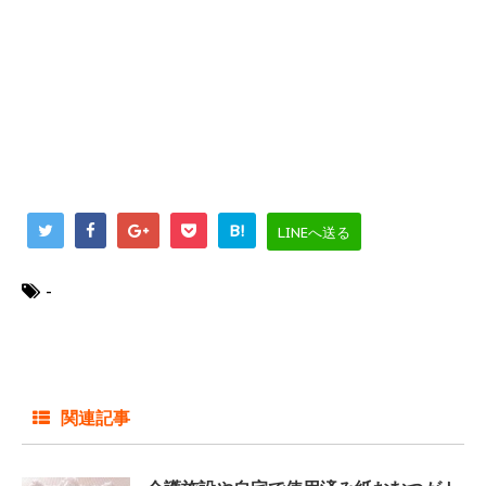
B!
LINEへ送る
-
関連記事