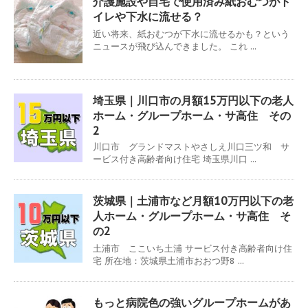
介護施設や自宅で使用済み紙おむつがト
イレや下水に流せる？
近い将来、紙おむつが下水に流せるかも？という
ニュースが飛び込んできました。 これ ...
埼玉県｜川口市の月額15万円以下の老人
ホーム・グループホーム・サ高住 その
2
川口市 グランドマストやさしえ川口三ツ和 サ
ービス付き高齢者向け住宅 埼玉県川口 ...
茨城県｜土浦市など月額10万円以下の老
人ホーム・グループホーム・サ高住 そ
の2
土浦市 ここいち土浦 サービス付き高齢者向け住
宅 所在地：茨城県土浦市おおつ野8 ...
もっと病院色の強いグループホームがあ