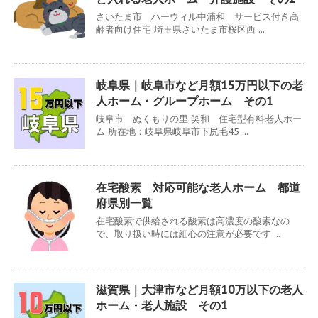
さいたま市 ハーウィル中浦和 サービス付き高
齢者向け住宅 埼玉県さいたま市桜区西 ...
岐阜県｜岐阜市など月額15万円以下の老
人ホーム・グループホーム その1
岐阜市 ぬくもりの里 笑和 住宅型有料老人ホー
ム 所在地：岐阜県岐阜市下尻毛45 ...
在宅酸素 対応可能な老人ホーム 都道
府県別一覧
在宅酸素で供給される酸素は高濃度の酸素なの
で、取り扱い時には細心の注意が必要です ...
滋賀県｜大津市など月額10万以下の老人
ホーム・老人施設 その1