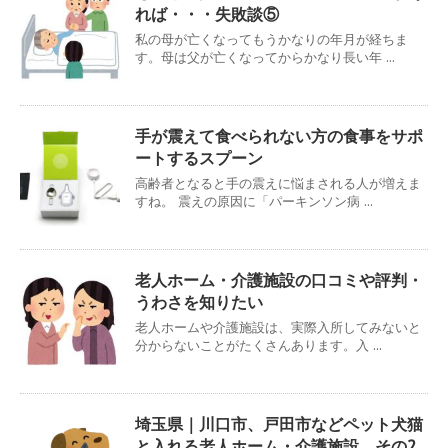
れば・・・失敗談⑤
私の母が亡くなってもうかなりの年月が経ちま
す。母は父が亡くなってからかなり長い年 ...
手が震えて食べられない方の食事をサポ
ートするスプーン
高齢者となると手の震えに悩まされる人が増えま
すね。 震えの原因に「パーキンソン病 ...
老人ホーム・介護施設の口コミや評判・
うわさを知りたい
老人ホームや介護施設は、実際入所してみないと
分からないことがたくさんあります。入 ...
埼玉県｜川口市、戸田市などペット犬猫
と入れる老人ホーム・介護施設 その2