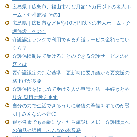
広島県｜広島市、福山市など月額15万円以下の老人ホ
ーム・介護施設 その1
広島県｜広島市など月額10万円以下の老人ホーム・介
護施設 その１
介護認定ランクで利用できる介護サービス金額ってい
くら？
介護保険制度で受けることのできる介護サービスの内
容とは
要介護認定の判定基準 更新時に要介護から要支援の
格下げが多発
介護保険をはじめて受ける人の申請方法 手続きとや
り方 親切に教えます
自分の力で生活できるうちに老後の準備をするのが賢
明｜みんなの本音⑩
親が健康でも高齢になったら施設に入居 介護職員へ
の偏見や誤解｜みんなの本音⑨