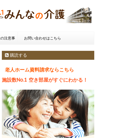
きの注意事
お問い合わせはこちら
種類とお金
購読する
老人ホーム資料請求ならこちら
施設数No.1 空き部屋がすぐにわかる！