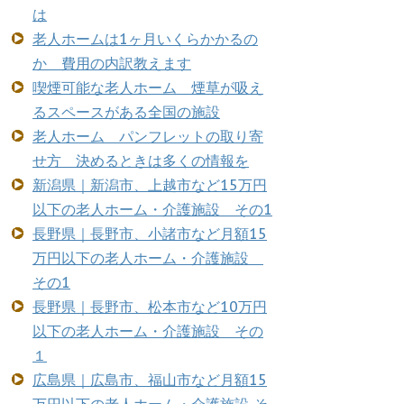
は
老人ホームは1ヶ月いくらかかるの
か 費用の内訳教えます
喫煙可能な老人ホーム 煙草が吸え
るスペースがある全国の施設
老人ホーム パンフレットの取り寄
せ方 決めるときは多くの情報を
新潟県｜新潟市、上越市など15万円
以下の老人ホーム・介護施設 その1
長野県｜長野市、小諸市など月額15
万円以下の老人ホーム・介護施設
その1
長野県｜長野市、松本市など10万円
以下の老人ホーム・介護施設 その
１
広島県｜広島市、福山市など月額15