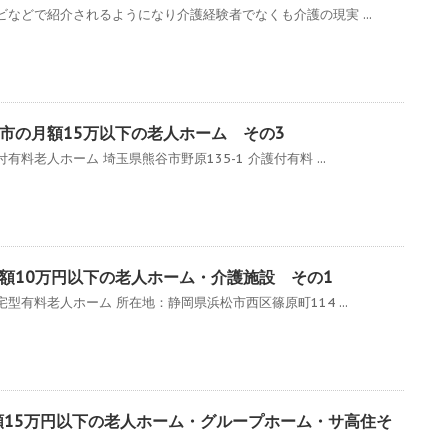
などで紹介されるようになり介護経験者でなくも介護の現実 ...
市の月額15万以下の老人ホーム その3
料老人ホーム 埼玉県熊谷市野原135-1 介護付有料 ...
額10万円以下の老人ホーム・介護施設 その1
型有料老人ホーム 所在地：静岡県浜松市西区篠原町114 ...
額15万円以下の老人ホーム・グループホーム・サ高住そ