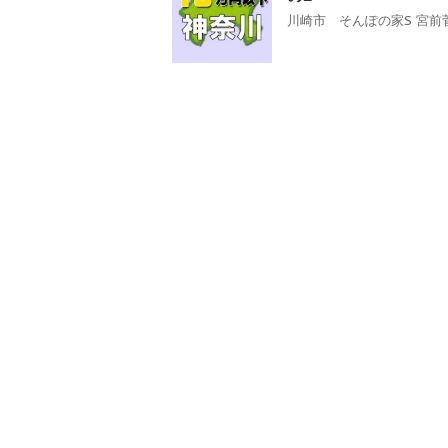
川崎市 そんぽの家S 宮前