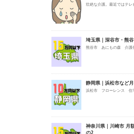
壮絶な介護。最近ではテレビ
埼玉県｜深谷市・熊谷
熊谷市 あにもの森 介護付有
静岡県｜浜松市など月
浜松市 フローレンス 住宅
神奈川県｜川崎市 月
の2