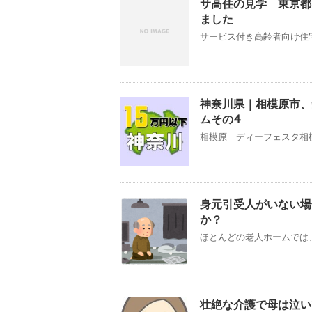
サ高住の見学 東京都
ました
サービス付き高齢者向け住宅
神奈川県｜相模原市、
ムその4
相模原 ディーフェスタ相模
身元引受人がいない場
か？
ほとんどの老人ホームでは、
壮絶な介護で母は泣い