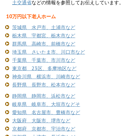
土交通省
などの情報を参照してお伝えしています。
10万円以下老人ホーム
茨城県 水戸市、土浦市など
栃木県 宇都宮、栃木市など
群馬県 高崎市、前橋市など
埼玉県 さいたま市、川口市など
千葉県 千葉市、市川市など
東京都 23区、多摩地区など
神奈川県 横浜市、川崎市など
長野県 長野市、松本市など
静岡県 静岡市、浜松市など
岐阜県 岐阜市、大垣市などそ
愛知県 名古屋市、豊橋市など
大阪府 大阪市、堺市など
京都府 京都市、宇治市など