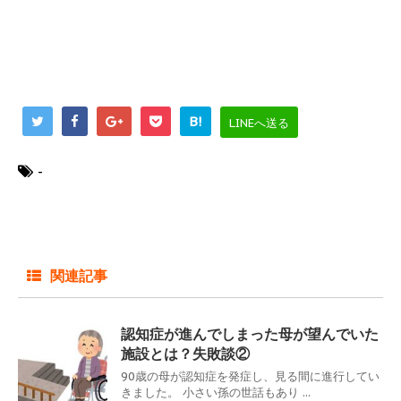
B!
LINEへ送る
-
関連記事
認知症が進んでしまった母が望んでいた
施設とは？失敗談②
90歳の母が認知症を発症し、見る間に進行してい
きました。 小さい孫の世話もあり ...