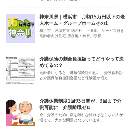
神奈川県｜横浜市 月額15万円以下の老
人ホーム・グループホームその1
横浜市 戸塚共立 結の杜 下倉田 サービス付き
高齢者向け住宅 所在地：神奈川県横 ...
介護保険の割合負担額ってどうやって決
めてるの？
高齢者になると、健康保険証の他に、介護保険証
と介護保険負担割合証など保険証が増え ...
介護休業制度1回93日間が、3回まで分
割可能に 介護離職ゼロ
今、介護のために職を離れなければならない人が
増えて、大きな問題となっています。 ...