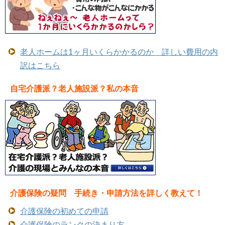
老人ホームは1ヶ月いくらかかるのか 詳しい費用の内
訳はこちら
自宅介護派？老人施設派？私の本音
介護保険の疑問 手続き・申請方法を詳しく教えて！
介護保険の初めての申請
介護保険のランクの決まり方