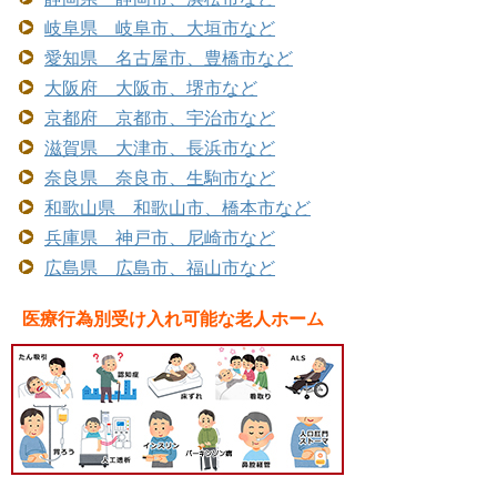
岐阜県 岐阜市、大垣市など
愛知県 名古屋市、豊橋市など
大阪府 大阪市、堺市など
京都府 京都市、宇治市など
滋賀県 大津市、長浜市など
奈良県 奈良市、生駒市など
和歌山県 和歌山市、橋本市など
兵庫県 神戸市、尼崎市など
広島県 広島市、福山市など
医療行為別受け入れ可能な老人ホーム