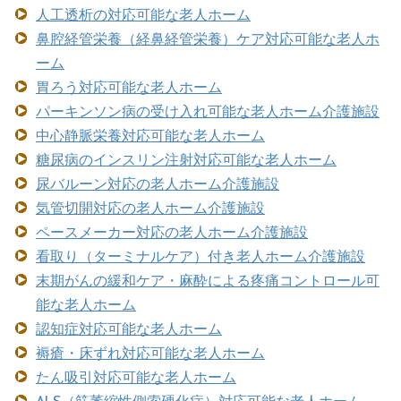
人工透析の対応可能な老人ホーム
鼻腔経管栄養（経鼻経管栄養）ケア対応可能な老人ホ
ーム
胃ろう対応可能な老人ホーム
パーキンソン病の受け入れ可能な老人ホーム介護施設
中心静脈栄養対応可能な老人ホーム
糖尿病のインスリン注射対応可能な老人ホーム
尿バルーン対応の老人ホーム介護施設
気管切開対応の老人ホーム介護施設
ペースメーカー対応の老人ホーム介護施設
看取り（ターミナルケア）付き老人ホーム介護施設
末期がんの緩和ケア・麻酔による疼痛コントロール可
能な老人ホーム
認知症対応可能な老人ホーム
褥瘡・床ずれ対応可能な老人ホーム
たん吸引対応可能な老人ホーム
ALS（筋萎縮性側索硬化症）対応可能な老人ホーム