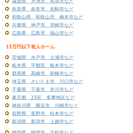
滋賀県 大津市、長浜市など
奈良県 奈良市、生駒市など
和歌山県 和歌山市、橋本市など
兵庫県 神戸市、尼崎市など
広島県 広島市、福山市など
15万円以下老人ホーム
茨城県 水戸市、土浦市など
栃木県 宇都宮、栃木市など
群馬県 高崎市、前橋市など
埼玉県 さいたま市、川口市など
千葉県 千葉市、市川市など
東京都 23区、多摩地区など
神奈川県 横浜市、川崎市など
長野県 長野市、松本市など
新潟県 新潟市、上越市など
静岡県 静岡市、浜松市など