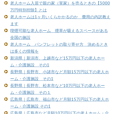
老人ホーム入居で親の家（実家）を売るときの【3000
万円特別控除】とは
老人ホームは1ヶ月いくらかかるのか 費用の内訳教え
ます
喫煙可能な老人ホーム 煙草が吸えるスペースがある
全国の施設
老人ホーム パンフレットの取り寄せ方 決めるとき
は多くの情報を
新潟県｜新潟市、上越市など15万円以下の老人ホー
ム・介護施設 その1
長野県｜長野市、小諸市など月額15万円以下の老人ホ
ーム・介護施設 その1
長野県｜長野市、松本市など10万円以下の老人ホー
ム・介護施設 その１
広島県｜広島市、福山市など月額15万円以下の老人ホ
ーム・介護施設 その1
広島県｜広島市など月額10万円以下の老人ホーム・介