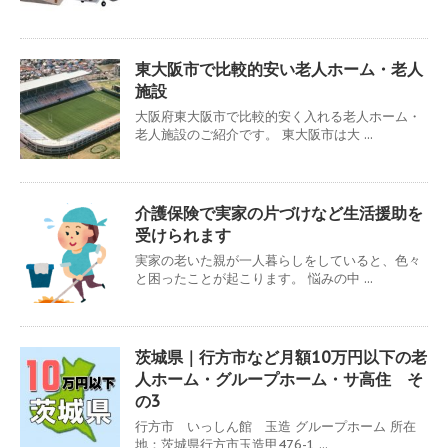
東大阪市で比較的安い老人ホーム・老人
施設
大阪府東大阪市で比較的安く入れる老人ホーム・
老人施設のご紹介です。 東大阪市は大 ...
介護保険で実家の片づけなど生活援助を
受けられます
実家の老いた親が一人暮らしをしていると、色々
と困ったことが起こります。 悩みの中 ...
茨城県｜行方市など月額10万円以下の老
人ホーム・グループホーム・サ高住 そ
の3
行方市 いっしん館 玉造 グループホーム 所在
地：茨城県行方市玉造甲476-1 ...