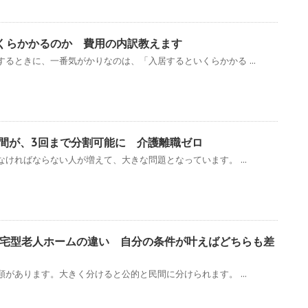
くらかかるのか 費用の内訳教えます
るときに、一番気がかりなのは、「入居するといくらかかる ...
日間が、3回まで分割可能に 介護離職ゼロ
ければならない人が増えて、大きな問題となっています。 ...
宅型老人ホームの違い 自分の条件が叶えばどちらも差
があります。大きく分けると公的と民間に分けられます。 ...