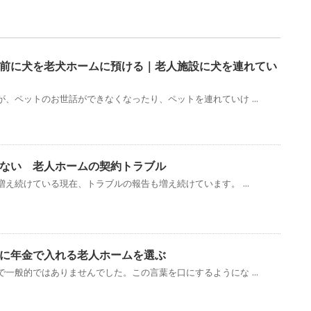
前に犬を老犬ホームに預ける｜老人施設に犬を連れてい
、ペットのお世話ができなくなったり、ペットを連れていけ ...
ない 老人ホームの契約トラブル
え続けている現在、トラブルの報告も増え続けています。 ...
に年金で入れる老人ホームを選ぶ
一般的ではありませんでした。この言葉を口にするようにな ...