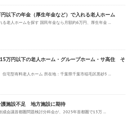
万円以下の年金（厚生年金など）で入れる老人ホーム
る老人ホームを探す 国民年金なら月額約6万円、厚生年金 ...
15万円以下の老人ホーム・グループホーム・サ高住 そ
住宅型有料老人ホーム 所在地：千葉県千葉市稲毛区黒砂3 ...
介護施設不足 地方施設に期待
会議首都圏問題検討分科会が、2025年首都圏で13万 ...