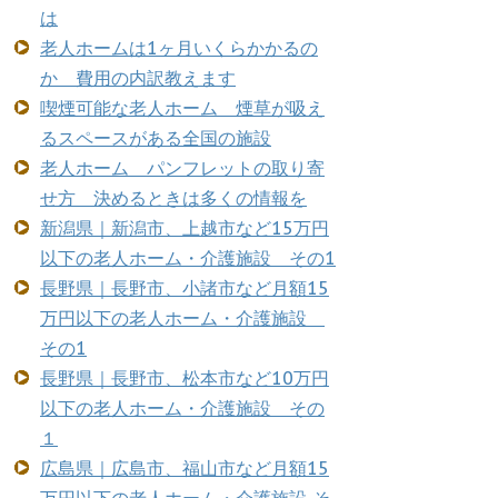
は
老人ホームは1ヶ月いくらかかるの
か 費用の内訳教えます
喫煙可能な老人ホーム 煙草が吸え
るスペースがある全国の施設
老人ホーム パンフレットの取り寄
せ方 決めるときは多くの情報を
新潟県｜新潟市、上越市など15万円
以下の老人ホーム・介護施設 その1
長野県｜長野市、小諸市など月額15
万円以下の老人ホーム・介護施設
その1
長野県｜長野市、松本市など10万円
以下の老人ホーム・介護施設 その
１
広島県｜広島市、福山市など月額15