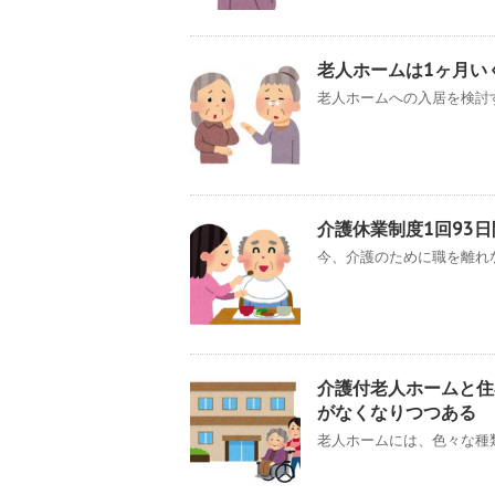
老人ホームは1ヶ月い
老人ホームへの入居を検討す
介護休業制度1回93
今、介護のために職を離れな
介護付老人ホームと住
がなくなりつつある
老人ホームには、色々な種類