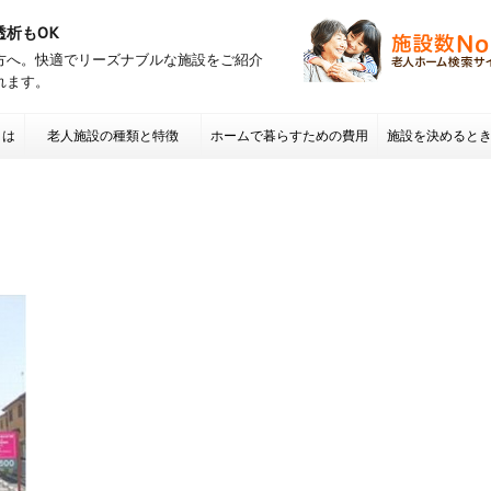
透析もOK
方へ。快適でリーズナブルな施設をご紹介
れます。
とは
老人施設の種類と特徴
ホームで暮らすための費用
施設を決めると
項 老人ホームの