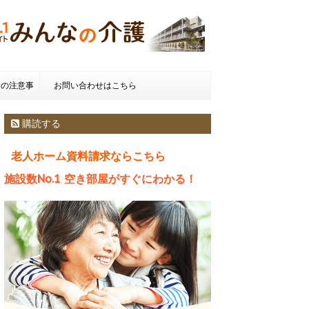
きの注意事
お問い合わせはこちら
種類とお金
購読する
老人ホーム資料請求ならこちら
施設数No.1 空き部屋がすぐにわかる！