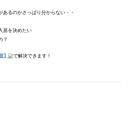
があるのかさっぱり分からない・・
入居を決めたい
の？
室】
で解決できます！