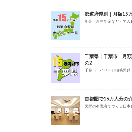
都道府県別｜月額15
年金（厚生年金など）で入れ
千葉県｜千葉市 月額
の2
千葉市 イリーゼ稲毛黒砂 
首都圏で13万人分の
民間の有識者でつくる日本創成