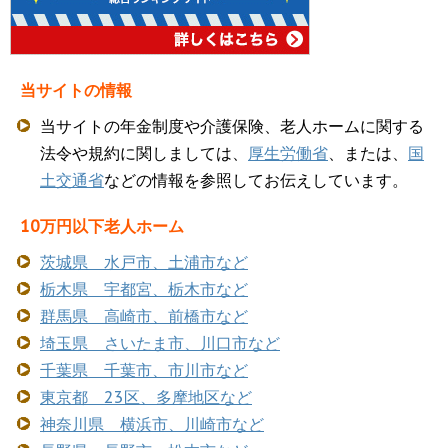
当サイトの情報
当サイトの年金制度や介護保険、老人ホームに関する
法令や規約に関しましては、
厚生労働省
、または、
国
土交通省
などの情報を参照してお伝えしています。
10万円以下老人ホーム
茨城県 水戸市、土浦市など
栃木県 宇都宮、栃木市など
群馬県 高崎市、前橋市など
埼玉県 さいたま市、川口市など
千葉県 千葉市、市川市など
東京都 23区、多摩地区など
神奈川県 横浜市、川崎市など