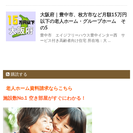
大阪府｜豊中市、枚方市など月額15万円
以下の老人ホーム・グループホーム そ
の5
豊中市 エイジフリーハウス豊中インター西 サ
ービス付き高齢者向け住宅 所在地：大 ...
購読する
老人ホーム資料請求ならこちら
施設数No.1 空き部屋がすぐにわかる！