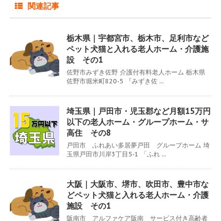
関連記事
栃木県｜宇都宮市、栃木市、足利市など
ペット犬猫と入れる老人ホーム・介護施
設 その1
佐野市みずき佐野 介護付有料老人ホーム 栃木県
佐野市堀米町820-5 『みずき佐 ...
埼玉県｜戸田市・児玉郡など月額15万円
以下の老人ホーム・グループホーム・サ
高住 その8
戸田市 ふれあい多居夢戸田 グループホーム 埼
玉県戸田市川岸3丁目5-1 「ふれ ...
大阪｜大阪市、堺市、吹田市、豊中市な
どペット犬猫と入れる老人ホーム・介護
施設 その1
阪南市 アルファケア阪南 サービス付き高齢者