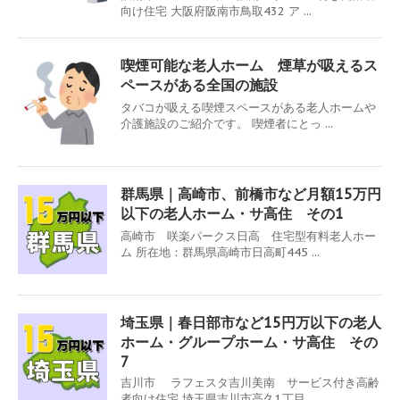
向け住宅 大阪府阪南市鳥取432 ア ...
喫煙可能な老人ホーム 煙草が吸えるス
ペースがある全国の施設
タバコが吸える喫煙スペースがある老人ホームや
介護施設のご紹介です。 喫煙者にとっ ...
群馬県｜高崎市、前橋市など月額15万円
以下の老人ホーム・サ高住 その1
高崎市 咲楽パークス日高 住宅型有料老人ホー
ム 所在地：群馬県高崎市日高町445 ...
埼玉県｜春日部市など15円万以下の老人
ホーム・グループホーム・サ高住 その
7
吉川市 ラフェスタ吉川美南 サービス付き高齢
者向け住宅 埼玉県吉川市高久1丁目 ...