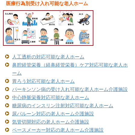
医療行為別受け入れ可能な老人ホーム
人工透析の対応可能な老人ホーム
鼻腔経管栄養（経鼻経管栄養）ケア対応可能な老人ホ
ーム
胃ろう対応可能な老人ホーム
パーキンソン病の受け入れ可能な老人ホーム介護施設
中心静脈栄養対応可能な老人ホーム
糖尿病のインスリン注射対応可能な老人ホーム
尿バルーン対応の老人ホーム介護施設
気管切開対応の老人ホーム介護施設
ペースメーカー対応の老人ホーム介護施設