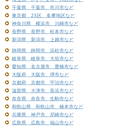
千葉県 千葉市、市川市など
東京都 23区、多摩地区など
神奈川県 横浜市、川崎市など
長野県 長野市、松本市など
新潟県 新潟市、上越市など
静岡県 静岡市、浜松市など
岐阜県 岐阜市、大垣市など
愛知県 名古屋市、豊橋市など
大阪府 大阪市、堺市など
京都府 京都市、宇治市など
滋賀県 大津市、長浜市など
奈良県 奈良市、生駒市など
和歌山県 和歌山市、橋本市など
兵庫県 神戸市、尼崎市など
広島県 広島市、福山市など