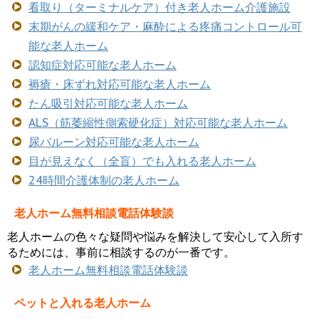
看取り（ターミナルケア）付き老人ホーム介護施設
末期がんの緩和ケア・麻酔による疼痛コントロール可
能な老人ホーム
認知症対応可能な老人ホーム
褥瘡・床ずれ対応可能な老人ホーム
たん吸引対応可能な老人ホーム
ALS（筋萎縮性側索硬化症）対応可能な老人ホーム
尿バルーン対応可能な老人ホーム
目が見えなく（全盲）でも入れる老人ホーム
24時間介護体制の老人ホーム
老人ホーム無料相談電話体験談
老人ホームの色々な疑問や悩みを解決して安心して入所す
るためには、事前に相談するのが一番です。
老人ホーム無料相談電話体験談
ペットと入れる老人ホーム