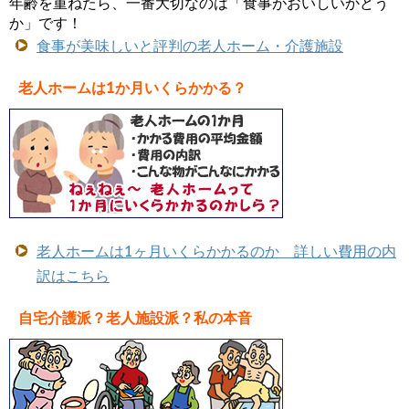
年齢を重ねたら、一番大切なのは「食事がおいしいかどう
か」です！
食事が美味しいと評判の老人ホーム・介護施設
老人ホームは1か月いくらかかる？
老人ホームは1ヶ月いくらかかるのか 詳しい費用の内
訳はこちら
自宅介護派？老人施設派？私の本音