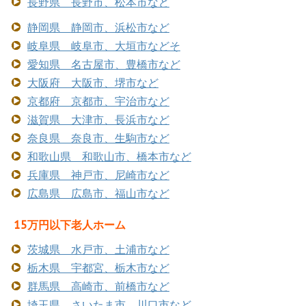
長野県 長野市、松本市など
静岡県 静岡市、浜松市など
岐阜県 岐阜市、大垣市などそ
愛知県 名古屋市、豊橋市など
大阪府 大阪市、堺市など
京都府 京都市、宇治市など
滋賀県 大津市、長浜市など
奈良県 奈良市、生駒市など
和歌山県 和歌山市、橋本市など
兵庫県 神戸市、尼崎市など
広島県 広島市、福山市など
15万円以下老人ホーム
茨城県 水戸市、土浦市など
栃木県 宇都宮、栃木市など
群馬県 高崎市、前橋市など
埼玉県 さいたま市、川口市など