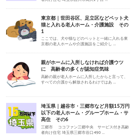
東京都｜世田谷区、足立区などペット犬
猫と入れる老人ホーム・介護施設 その
1
ここでは、犬や猫などのペットと一緒に入れる東
京都の老人ホームや介護施設をご紹介し ...
親がホームに入所しなければ介護ウツ
に 高齢者の多くが認知症気味
高齢の親が老人ホームに入所したからと言って、
すべての介護から解放されるわけではあ ...
埼玉県｜越谷市・三郷市など月額15万円
以下の老人ホーム・グループホーム・サ
高住 その6
三郷市 ココファン三郷中央 サービス付き高齢
者向け住宅 埼玉県三郷市谷口490 ...