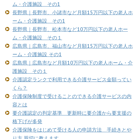
ム・介護施設 その1
長野県｜長野市、小諸市など月額15万円以下の老人ホ
ーム・介護施設 その1
長野県｜長野市、松本市など10万円以下の老人ホー
ム・介護施設 その１
広島県｜広島市、福山市など月額15万円以下の老人ホ
ーム・介護施設 その1
広島県｜広島市など月額10万円以下の老人ホーム・介
護施設 その１
介護認定ランクで利用できる介護サービス金額ってい
くら？
介護保険制度で受けることのできる介護サービスの内
容とは
要介護認定の判定基準 更新時に要介護から要支援の
格下げが多発
介護保険をはじめて受ける人の申請方法 手続きとや
り方 親切に教えます