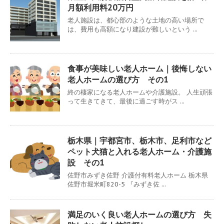
月額利用料20万円
老人施設は、都心部のような土地の高い場所で
は、費用も高額になり建設が難しいという ...
食事が美味しい老人ホーム｜後悔しない
老人ホームの選び方 その1
終の棲家になる老人ホームや介護施設。 人生頑張
って生きてきて、最後に過ごす時がス ...
栃木県｜宇都宮市、栃木市、足利市など
ペット犬猫と入れる老人ホーム・介護施
設 その1
佐野市みずき佐野 介護付有料老人ホーム 栃木県
佐野市堀米町820-5 『みずき佐 ...
満足のいく良い老人ホームの選び方 失