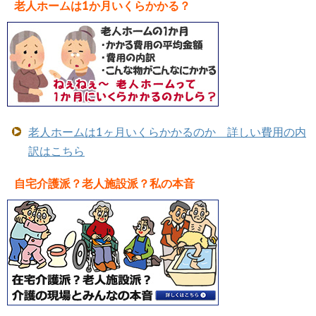
老人ホームは1か月いくらかかる？
老人ホームは1ヶ月いくらかかるのか 詳しい費用の内
訳はこちら
自宅介護派？老人施設派？私の本音