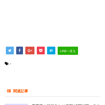
B!
LINEへ送る
-
関連記事