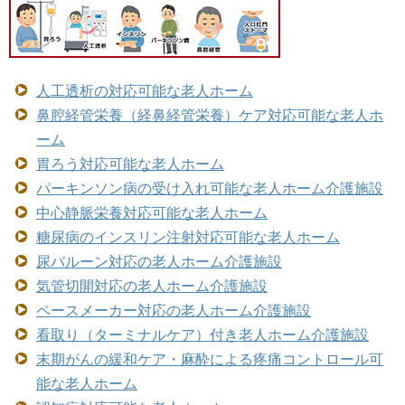
人工透析の対応可能な老人ホーム
鼻腔経管栄養（経鼻経管栄養）ケア対応可能な老人ホ
ーム
胃ろう対応可能な老人ホーム
パーキンソン病の受け入れ可能な老人ホーム介護施設
中心静脈栄養対応可能な老人ホーム
糖尿病のインスリン注射対応可能な老人ホーム
尿バルーン対応の老人ホーム介護施設
気管切開対応の老人ホーム介護施設
ペースメーカー対応の老人ホーム介護施設
看取り（ターミナルケア）付き老人ホーム介護施設
末期がんの緩和ケア・麻酔による疼痛コントロール可
能な老人ホーム