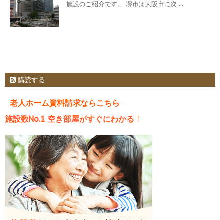
施設のご紹介です。 堺市は大阪市に次 ...
購読する
老人ホーム資料請求ならこちら
施設数No.1 空き部屋がすぐにわかる！