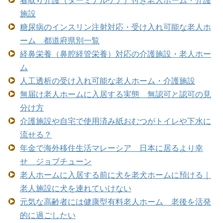
施設
糖尿病のインスリン注射対応・受け入れ可能な老人ホ
ーム 都道府県別一覧
経鼻栄養（鼻腔経管栄養）対応の介護施設・老人ホー
ム
人工透析の受け入れ可能な老人ホーム・介護施設
無届け老人ホームに入居する実態 無認可と認可の見
分け方
介護施設や自宅で使用済み紙おむつがトイレや下水に
流せる？
年金で海外移住生活マレーシア 日本に居るより幸
せ ジョブチューン
老人ホームに入居する前に犬を老犬ホームに預ける｜
老人施設に犬を連れていけない
元気な高齢者には健康型有料老人ホーム 老後を活発
的に過ごしたい