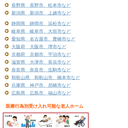
長野県 長野市、松本市など
新潟県 新潟市、上越市など
静岡県 静岡市、浜松市など
岐阜県 岐阜市、大垣市など
愛知県 名古屋市、豊橋市など
大阪府 大阪市、堺市など
京都府 京都市、宇治市など
滋賀県 大津市、長浜市など
奈良県 奈良市、生駒市など
和歌山県 和歌山市、橋本市など
兵庫県 神戸市、尼崎市など
広島県 広島市、福山市など
医療行為別受け入れ可能な老人ホーム