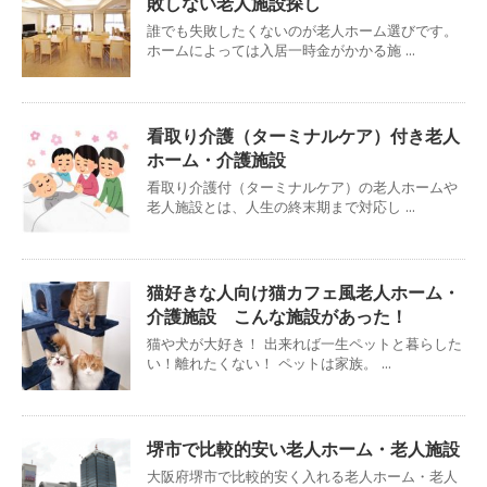
敗しない老人施設探し
誰でも失敗したくないのが老人ホーム選びです。
ホームによっては入居一時金がかかる施 ...
看取り介護（ターミナルケア）付き老人
ホーム・介護施設
看取り介護付（ターミナルケア）の老人ホームや
老人施設とは、人生の終末期まで対応し ...
猫好きな人向け猫カフェ風老人ホーム・
介護施設 こんな施設があった！
猫や犬が大好き！ 出来れば一生ペットと暮らした
い！離れたくない！ ペットは家族。 ...
堺市で比較的安い老人ホーム・老人施設
大阪府堺市で比較的安く入れる老人ホーム・老人