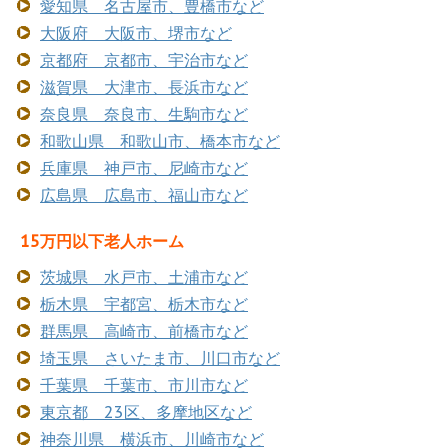
愛知県 名古屋市、豊橋市など
大阪府 大阪市、堺市など
京都府 京都市、宇治市など
滋賀県 大津市、長浜市など
奈良県 奈良市、生駒市など
和歌山県 和歌山市、橋本市など
兵庫県 神戸市、尼崎市など
広島県 広島市、福山市など
15万円以下老人ホーム
茨城県 水戸市、土浦市など
栃木県 宇都宮、栃木市など
群馬県 高崎市、前橋市など
埼玉県 さいたま市、川口市など
千葉県 千葉市、市川市など
東京都 23区、多摩地区など
神奈川県 横浜市、川崎市など