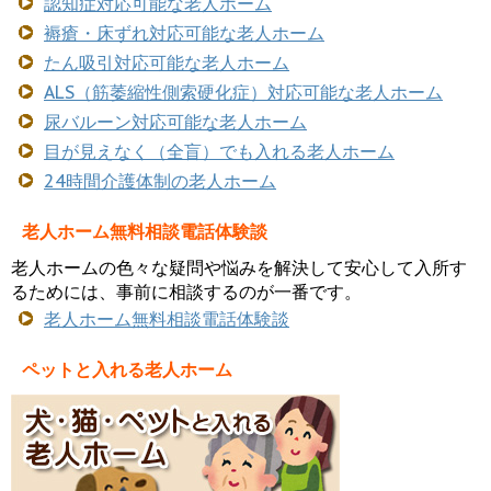
認知症対応可能な老人ホーム
褥瘡・床ずれ対応可能な老人ホーム
たん吸引対応可能な老人ホーム
ALS（筋萎縮性側索硬化症）対応可能な老人ホーム
尿バルーン対応可能な老人ホーム
目が見えなく（全盲）でも入れる老人ホーム
24時間介護体制の老人ホーム
老人ホーム無料相談電話体験談
老人ホームの色々な疑問や悩みを解決して安心して入所す
るためには、事前に相談するのが一番です。
老人ホーム無料相談電話体験談
ペットと入れる老人ホーム