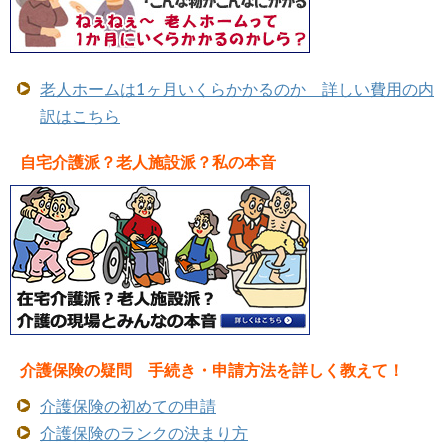
老人ホームは1ヶ月いくらかかるのか 詳しい費用の内
訳はこちら
自宅介護派？老人施設派？私の本音
介護保険の疑問 手続き・申請方法を詳しく教えて！
介護保険の初めての申請
介護保険のランクの決まり方