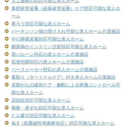
人工透析の対応可能な老人ホーム
鼻腔経管栄養（経鼻経管栄養）ケア対応可能な老人ホ
ーム
胃ろう対応可能な老人ホーム
パーキンソン病の受け入れ可能な老人ホーム介護施設
中心静脈栄養対応可能な老人ホーム
糖尿病のインスリン注射対応可能な老人ホーム
尿バルーン対応の老人ホーム介護施設
気管切開対応の老人ホーム介護施設
ペースメーカー対応の老人ホーム介護施設
看取り（ターミナルケア）付き老人ホーム介護施設
末期がんの緩和ケア・麻酔による疼痛コントロール可
能な老人ホーム
認知症対応可能な老人ホーム
褥瘡・床ずれ対応可能な老人ホーム
たん吸引対応可能な老人ホーム
ALS（筋萎縮性側索硬化症）対応可能な老人ホーム