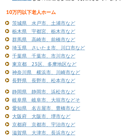
10万円以下老人ホーム
茨城県 水戸市、土浦市など
栃木県 宇都宮、栃木市など
群馬県 高崎市、前橋市など
埼玉県 さいたま市、川口市など
千葉県 千葉市、市川市など
東京都 23区、多摩地区など
神奈川県 横浜市、川崎市など
長野県 長野市、松本市など
静岡県 静岡市、浜松市など
岐阜県 岐阜市、大垣市などそ
愛知県 名古屋市、豊橋市など
大阪府 大阪市、堺市など
京都府 京都市、宇治市など
滋賀県 大津市、長浜市など