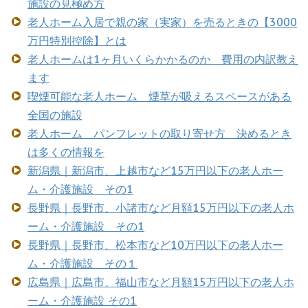
施設の見極め方
老人ホーム入居で親の家（実家）を売るときの【3000
万円特別控除】とは
老人ホームは1ヶ月いくらかかるのか 費用の内訳教え
ます
喫煙可能な老人ホーム 煙草が吸えるスペースがある
全国の施設
老人ホーム パンフレットの取り寄せ方 決めるとき
は多くの情報を
新潟県｜新潟市、上越市など15万円以下の老人ホー
ム・介護施設 その1
長野県｜長野市、小諸市など月額15万円以下の老人ホ
ーム・介護施設 その1
長野県｜長野市、松本市など10万円以下の老人ホー
ム・介護施設 その１
広島県｜広島市、福山市など月額15万円以下の老人ホ
ーム・介護施設 その1