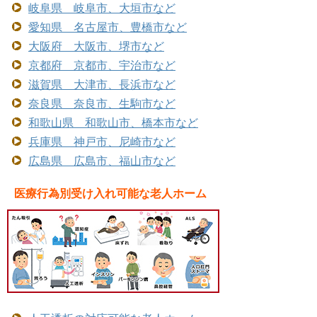
岐阜県 岐阜市、大垣市など
愛知県 名古屋市、豊橋市など
大阪府 大阪市、堺市など
京都府 京都市、宇治市など
滋賀県 大津市、長浜市など
奈良県 奈良市、生駒市など
和歌山県 和歌山市、橋本市など
兵庫県 神戸市、尼崎市など
広島県 広島市、福山市など
医療行為別受け入れ可能な老人ホーム