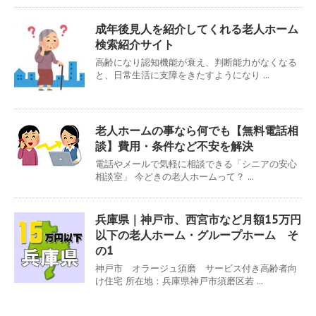
成年後見人を紹介してくれる老人ホーム
検索紹介サイト
高齢になり認知機能が衰え、判断能力がなくなる
と、日常生活に支障をきたすようになり ...
老人ホームの事なら何でも【無料電話相
談】費用・条件など不安を解決
電話やメールで気軽に相談できる「シニアの安心
相談室」 今どきの老人ホームって？ ...
兵庫県｜神戸市、西宮市など月額15万円
以下の老人ホーム・グループホーム そ
の1
神戸市 オラージュ須磨 サービス付き高齢者向
け住宅 所在地：兵庫県神戸市須磨区若 ...