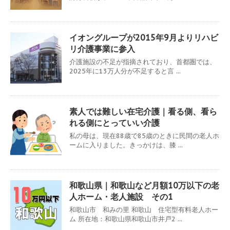
イオングループが2015年9月よりリハビ
リ介護事業に参入
介護施設の不足が指摘されており、首都圏では、
2025年に13万人分が不足すると言 ...
素人では難しい在宅介護｜看る側、看ら
れる側にとっていい介護
私の母は、現在88歳で85歳のときに民間の老人ホ
ームに入りました。きっかけは、膝 ...
和歌山県｜和歌山など月額10万以下の老
人ホーム・老人施設 その1
和歌山市 和みの里 和歌山 住宅型有料老人ホー
ム 所在地：和歌山県和歌山市井戸2 ...