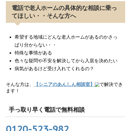
電話で老人ホームの具体的な相談に乗っ
てほしい・・そんな方へ
希望する地域にどんな老人ホームがあるのかさっ
ぱり分からない・・
特殊な事情がある
色々な疑問や不安を解決してから入居を決めたい
病気があるけど受け入れてくれるの？
そんな方は、
【シニアのあんしん相談室】
で解決でき
ます！
手っ取り早く電話で無料相談
0120-523-982