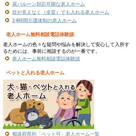
尿バルーン対応可能な老人ホーム
目が見えなく（全盲）でも入れる老人ホーム
24時間介護体制の老人ホーム
老人ホーム無料相談電話体験談
老人ホームの色々な疑問や悩みを解決して安心して入所す
るためには、事前に相談するのが一番です。
老人ホーム無料相談電話体験談
ペットと入れる老人ホーム
都道府県別「ペット可」老人ホーム一覧