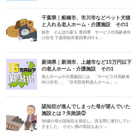
千葉県｜船橋市、市川市などペット犬猫
と入れる老人ホーム・介護施設 その1
柏市 そんぽの家Ｓ 豊四季 サービス付高齢者向
け住宅 千葉県柏市豊四季283-1 ...
新潟県｜新潟市、上越市など15万円以下
の老人ホーム・介護施設 その1
老人ホームや介護施設には、「サービス付高齢者
向け住宅」、「住宅型有料老人ホーム」 ...
認知症が進んでしまった母が望んでいた
施設とは？失敗談②
90歳の母が認知症を発症し、見る間に進行してい
きました。 小さい孫の世話もあり ...