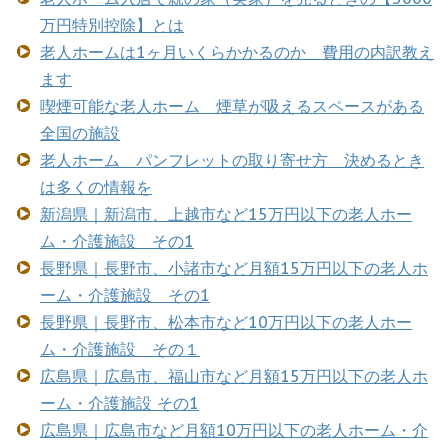
万円特別控除】とは
老人ホームは1ヶ月いくらかかるのか 費用の内訳教え
ます
喫煙可能な老人ホーム 煙草が吸えるスペースがある
全国の施設
老人ホーム パンフレットの取り寄せ方 決めるとき
は多くの情報を
新潟県｜新潟市、上越市など15万円以下の老人ホー
ム・介護施設 その1
長野県｜長野市、小諸市など月額15万円以下の老人ホ
ーム・介護施設 その1
長野県｜長野市、松本市など10万円以下の老人ホー
ム・介護施設 その１
広島県｜広島市、福山市など月額15万円以下の老人ホ
ーム・介護施設 その1
広島県｜広島市など月額10万円以下の老人ホーム・介