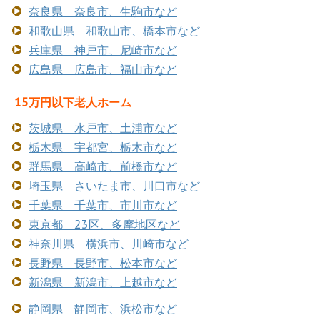
奈良県 奈良市、生駒市など
和歌山県 和歌山市、橋本市など
兵庫県 神戸市、尼崎市など
広島県 広島市、福山市など
15万円以下老人ホーム
茨城県 水戸市、土浦市など
栃木県 宇都宮、栃木市など
群馬県 高崎市、前橋市など
埼玉県 さいたま市、川口市など
千葉県 千葉市、市川市など
東京都 23区、多摩地区など
神奈川県 横浜市、川崎市など
長野県 長野市、松本市など
新潟県 新潟市、上越市など
静岡県 静岡市、浜松市など