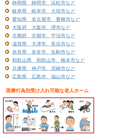
静岡県 静岡市、浜松市など
岐阜県 岐阜市、大垣市など
愛知県 名古屋市、豊橋市など
大阪府 大阪市、堺市など
京都府 京都市、宇治市など
滋賀県 大津市、長浜市など
奈良県 奈良市、生駒市など
和歌山県 和歌山市、橋本市など
兵庫県 神戸市、尼崎市など
広島県 広島市、福山市など
医療行為別受け入れ可能な老人ホーム