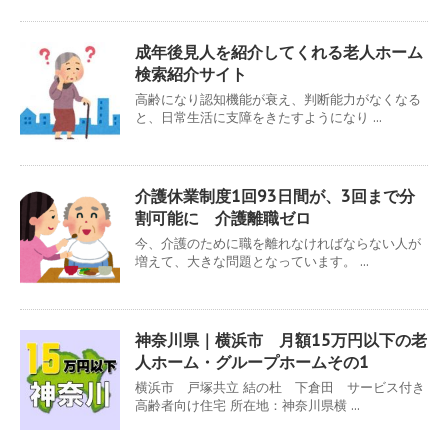
成年後見人を紹介してくれる老人ホーム
検索紹介サイト
高齢になり認知機能が衰え、判断能力がなくなる
と、日常生活に支障をきたすようになり ...
介護休業制度1回93日間が、3回まで分
割可能に 介護離職ゼロ
今、介護のために職を離れなければならない人が
増えて、大きな問題となっています。 ...
神奈川県｜横浜市 月額15万円以下の老
人ホーム・グループホームその1
横浜市 戸塚共立 結の杜 下倉田 サービス付き
高齢者向け住宅 所在地：神奈川県横 ...