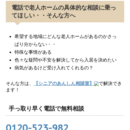
電話で老人ホームの具体的な相談に乗っ
てほしい・・そんな方へ
希望する地域にどんな老人ホームがあるのかさっ
ぱり分からない・・
特殊な事情がある
色々な疑問や不安を解決してから入居を決めたい
病気があるけど受け入れてくれるの？
そんな方は、
【シニアのあんしん相談室】
で解決でき
ます！
手っ取り早く電話で無料相談
0120-523-982