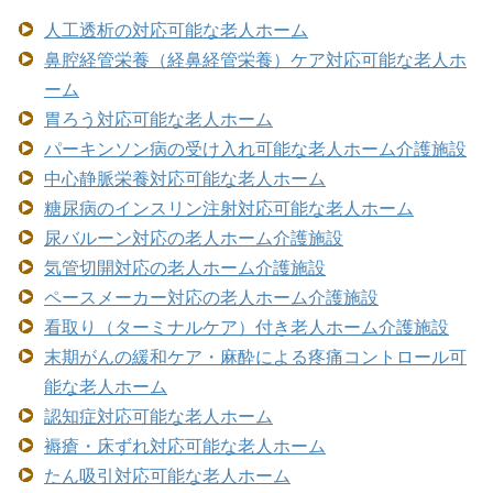
人工透析の対応可能な老人ホーム
鼻腔経管栄養（経鼻経管栄養）ケア対応可能な老人ホ
ーム
胃ろう対応可能な老人ホーム
パーキンソン病の受け入れ可能な老人ホーム介護施設
中心静脈栄養対応可能な老人ホーム
糖尿病のインスリン注射対応可能な老人ホーム
尿バルーン対応の老人ホーム介護施設
気管切開対応の老人ホーム介護施設
ペースメーカー対応の老人ホーム介護施設
看取り（ターミナルケア）付き老人ホーム介護施設
末期がんの緩和ケア・麻酔による疼痛コントロール可
能な老人ホーム
認知症対応可能な老人ホーム
褥瘡・床ずれ対応可能な老人ホーム
たん吸引対応可能な老人ホーム