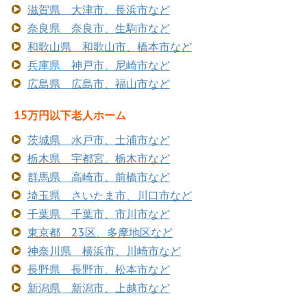
滋賀県 大津市、長浜市など
奈良県 奈良市、生駒市など
和歌山県 和歌山市、橋本市など
兵庫県 神戸市、尼崎市など
広島県 広島市、福山市など
15万円以下老人ホーム
茨城県 水戸市、土浦市など
栃木県 宇都宮、栃木市など
群馬県 高崎市、前橋市など
埼玉県 さいたま市、川口市など
千葉県 千葉市、市川市など
東京都 23区、多摩地区など
神奈川県 横浜市、川崎市など
長野県 長野市、松本市など
新潟県 新潟市、上越市など