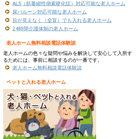
ALS（筋萎縮性側索硬化症）対応可能な老人ホーム
尿バルーン対応可能な老人ホーム
目が見えなく（全盲）でも入れる老人ホーム
24時間介護体制の老人ホーム
老人ホーム無料相談電話体験談
老人ホームの色々な疑問や悩みを解決して安心して入所す
るためには、事前に相談するのが一番です。
老人ホーム無料相談電話体験談
ペットと入れる老人ホーム