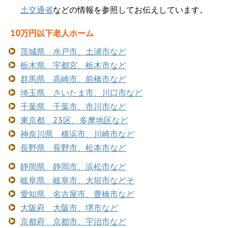
土交通省
などの情報を参照してお伝えしています。
10万円以下老人ホーム
茨城県 水戸市、土浦市など
栃木県 宇都宮、栃木市など
群馬県 高崎市、前橋市など
埼玉県 さいたま市、川口市など
千葉県 千葉市、市川市など
東京都 23区、多摩地区など
神奈川県 横浜市、川崎市など
長野県 長野市、松本市など
静岡県 静岡市、浜松市など
岐阜県 岐阜市、大垣市などそ
愛知県 名古屋市、豊橋市など
大阪府 大阪市、堺市など
京都府 京都市、宇治市など