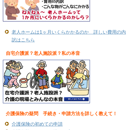
老人ホームは1ヶ月いくらかかるのか 詳しい費用の内
訳はこちら
自宅介護派？老人施設派？私の本音
介護保険の疑問 手続き・申請方法を詳しく教えて！
介護保険の初めての申請