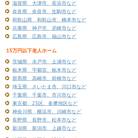
滋賀県 大津市、長浜市など
奈良県 奈良市、生駒市など
和歌山県 和歌山市、橋本市など
兵庫県 神戸市、尼崎市など
広島県 広島市、福山市など
15万円以下老人ホーム
茨城県 水戸市、土浦市など
栃木県 宇都宮、栃木市など
群馬県 高崎市、前橋市など
埼玉県 さいたま市、川口市など
千葉県 千葉市、市川市など
東京都 23区、多摩地区など
神奈川県 横浜市、川崎市など
長野県 長野市、松本市など
新潟県 新潟市、上越市など