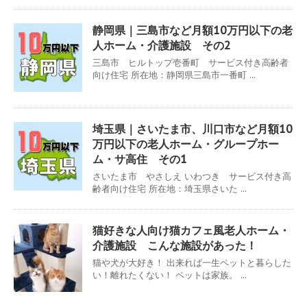
静岡県｜三島市など月額10万円以下の老
人ホーム・介護施設 その2
三島市 ヒルトップ壱番町 サービス付き高齢者
向け住宅 所在地：静岡県三島市一番町 ...
埼玉県｜さいたま市、川口市など月額10
万円以下の老人ホーム・グループホー
ム・サ高住 その1
さいたま市 やさしえ いわつき サービス付き高
齢者向け住宅 所在地：埼玉県さいた ...
猫好きな人向け猫カフェ風老人ホーム・
介護施設 こんな施設があった！
猫や犬が大好き！ 出来れば一生ペットと暮らした
い！離れたくない！ ペットは家族。 ...