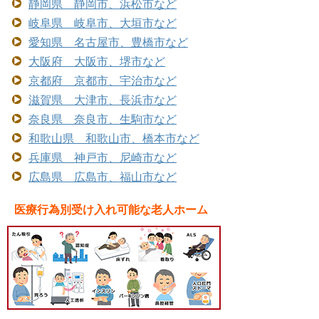
静岡県 静岡市、浜松市など
岐阜県 岐阜市、大垣市など
愛知県 名古屋市、豊橋市など
大阪府 大阪市、堺市など
京都府 京都市、宇治市など
滋賀県 大津市、長浜市など
奈良県 奈良市、生駒市など
和歌山県 和歌山市、橋本市など
兵庫県 神戸市、尼崎市など
広島県 広島市、福山市など
医療行為別受け入れ可能な老人ホーム