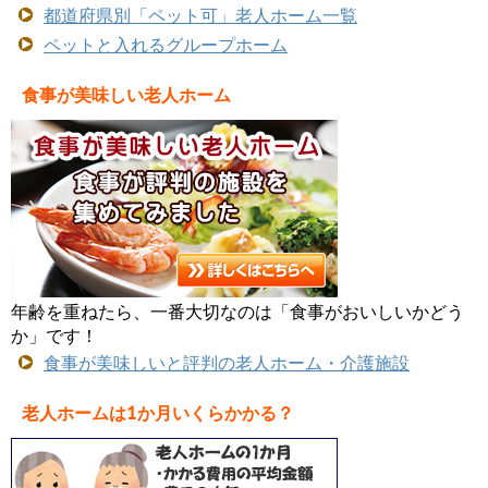
都道府県別「ペット可」老人ホーム一覧
ペットと入れるグループホーム
食事が美味しい老人ホーム
年齢を重ねたら、一番大切なのは「食事がおいしいかどう
か」です！
食事が美味しいと評判の老人ホーム・介護施設
老人ホームは1か月いくらかかる？