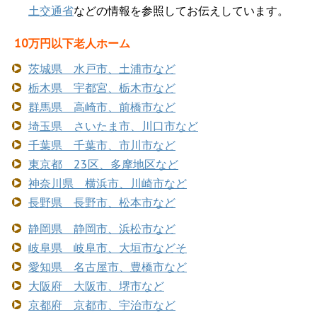
土交通省
などの情報を参照してお伝えしています。
10万円以下老人ホーム
茨城県 水戸市、土浦市など
栃木県 宇都宮、栃木市など
群馬県 高崎市、前橋市など
埼玉県 さいたま市、川口市など
千葉県 千葉市、市川市など
東京都 23区、多摩地区など
神奈川県 横浜市、川崎市など
長野県 長野市、松本市など
静岡県 静岡市、浜松市など
岐阜県 岐阜市、大垣市などそ
愛知県 名古屋市、豊橋市など
大阪府 大阪市、堺市など
京都府 京都市、宇治市など