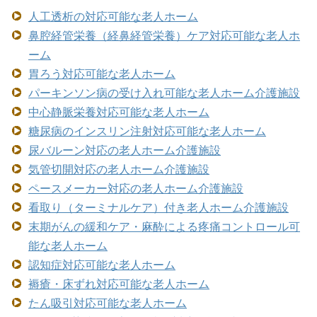
人工透析の対応可能な老人ホーム
鼻腔経管栄養（経鼻経管栄養）ケア対応可能な老人ホ
ーム
胃ろう対応可能な老人ホーム
パーキンソン病の受け入れ可能な老人ホーム介護施設
中心静脈栄養対応可能な老人ホーム
糖尿病のインスリン注射対応可能な老人ホーム
尿バルーン対応の老人ホーム介護施設
気管切開対応の老人ホーム介護施設
ペースメーカー対応の老人ホーム介護施設
看取り（ターミナルケア）付き老人ホーム介護施設
末期がんの緩和ケア・麻酔による疼痛コントロール可
能な老人ホーム
認知症対応可能な老人ホーム
褥瘡・床ずれ対応可能な老人ホーム
たん吸引対応可能な老人ホーム