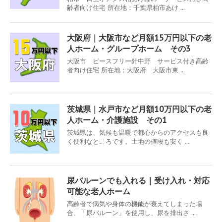
齢者向け住宅 所在地：千葉県柏市あけ ...
大阪府｜大阪市など月額15万円以下の老
人ホーム・グループホーム その3
大阪市 ピースフリー針中野 サービス付き高齢
者向け住宅 所在地：大阪府 大阪市東 ...
茨城県｜水戸市など月額10万円以下の老
人ホーム・介護施設 その1
茨城県は、気候も温暖で都心からのアクセスも良
く便利なところです。土地の値段も安く ...
尿バルーンでも入れる｜受け入れ・対応
可能な老人ホーム
高齢者で病気や身体の機能が衰えてしまった場
合、「尿バルーン」を使用し、尿を排出さ ...