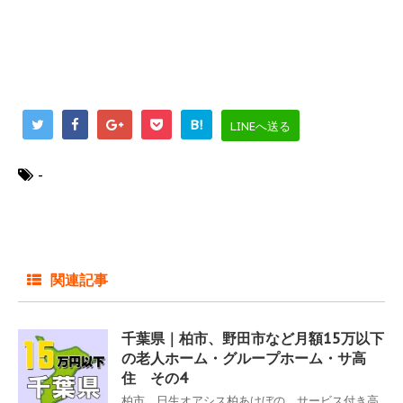
B!
LINEへ送る
-
関連記事
千葉県｜柏市、野田市など月額15万以下
の老人ホーム・グループホーム・サ高
住 その4
柏市 日生オアシス柏あけぼの サービス付き高