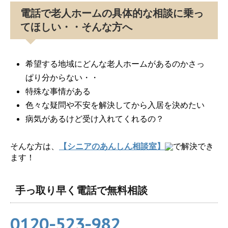
電話で老人ホームの具体的な相談に乗っ
てほしい・・そんな方へ
希望する地域にどんな老人ホームがあるのかさっ
ぱり分からない・・
特殊な事情がある
色々な疑問や不安を解決してから入居を決めたい
病気があるけど受け入れてくれるの？
そんな方は、
【シニアのあんしん相談室】
で解決でき
ます！
手っ取り早く電話で無料相談
0120-523-982