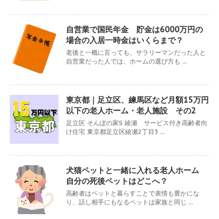
自営業で国民年金 貯金は6000万円の
場合の入居一時金はいくらまで？
老後と一概に言っても、サラリーマンだった人と
自営業だった人では、ホームの選び方も ...
東京都｜足立区、練馬区など月額15万円
以下の老人ホーム・老人施設 その2
足立区 そんぽの家S 綾瀬 サービス付き高齢者向
け住宅 東京都足立区綾瀬2丁目3 ...
犬猫ペットと一緒に入れる老人ホーム
自分の死後ペットはどこへ？
高齢者はペットと暮らすことで表情も豊かにな
り、話し相手にもなるペットは家族と同じ ...