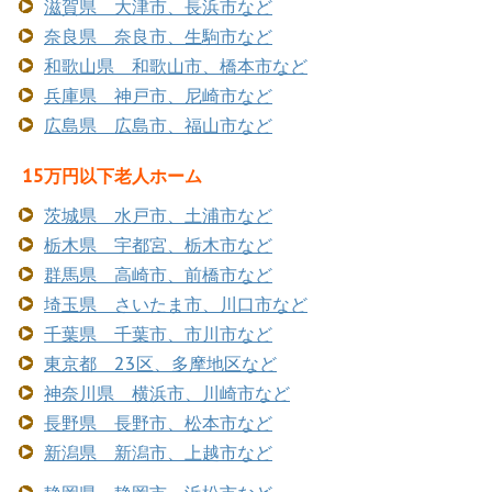
滋賀県 大津市、長浜市など
奈良県 奈良市、生駒市など
和歌山県 和歌山市、橋本市など
兵庫県 神戸市、尼崎市など
広島県 広島市、福山市など
15万円以下老人ホーム
茨城県 水戸市、土浦市など
栃木県 宇都宮、栃木市など
群馬県 高崎市、前橋市など
埼玉県 さいたま市、川口市など
千葉県 千葉市、市川市など
東京都 23区、多摩地区など
神奈川県 横浜市、川崎市など
長野県 長野市、松本市など
新潟県 新潟市、上越市など