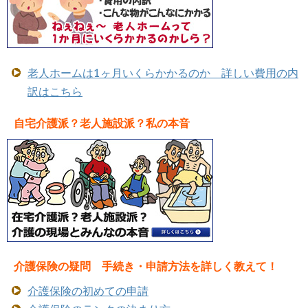
老人ホームは1ヶ月いくらかかるのか 詳しい費用の内
訳はこちら
自宅介護派？老人施設派？私の本音
介護保険の疑問 手続き・申請方法を詳しく教えて！
介護保険の初めての申請