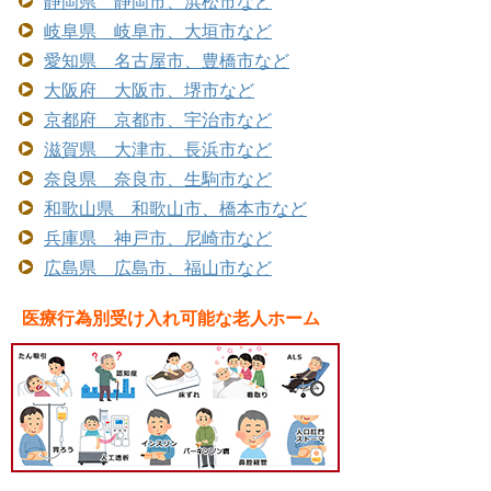
静岡県 静岡市、浜松市など
岐阜県 岐阜市、大垣市など
愛知県 名古屋市、豊橋市など
大阪府 大阪市、堺市など
京都府 京都市、宇治市など
滋賀県 大津市、長浜市など
奈良県 奈良市、生駒市など
和歌山県 和歌山市、橋本市など
兵庫県 神戸市、尼崎市など
広島県 広島市、福山市など
医療行為別受け入れ可能な老人ホーム