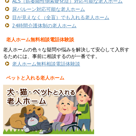
ALS（筋萎縮性側索硬化症）対応可能な老人ホーム
尿バルーン対応可能な老人ホーム
目が見えなく（全盲）でも入れる老人ホーム
24時間介護体制の老人ホーム
老人ホーム無料相談電話体験談
老人ホームの色々な疑問や悩みを解決して安心して入所す
るためには、事前に相談するのが一番です。
老人ホーム無料相談電話体験談
ペットと入れる老人ホーム