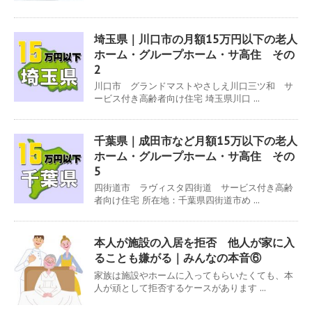
埼玉県｜川口市の月額15万円以下の老人
ホーム・グループホーム・サ高住 その
2
川口市 グランドマストやさしえ川口三ツ和 サ
ービス付き高齢者向け住宅 埼玉県川口 ...
千葉県｜成田市など月額15万以下の老人
ホーム・グループホーム・サ高住 その
5
四街道市 ラヴィスタ四街道 サービス付き高齢
者向け住宅 所在地：千葉県四街道市め ...
本人が施設の入居を拒否 他人が家に入
ることも嫌がる｜みんなの本音⑥
家族は施設やホームに入ってもらいたくても、本
人が頑として拒否するケースがあります ...