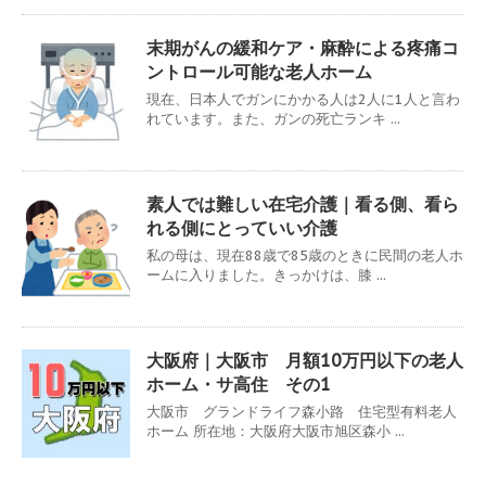
末期がんの緩和ケア・麻酔による疼痛コ
ントロール可能な老人ホーム
現在、日本人でガンにかかる人は2人に1人と言わ
れています。また、ガンの死亡ランキ ...
素人では難しい在宅介護｜看る側、看ら
れる側にとっていい介護
私の母は、現在88歳で85歳のときに民間の老人ホ
ームに入りました。きっかけは、膝 ...
大阪府｜大阪市 月額10万円以下の老人
ホーム・サ高住 その1
大阪市 グランドライフ森小路 住宅型有料老人
ホーム 所在地：大阪府大阪市旭区森小 ...