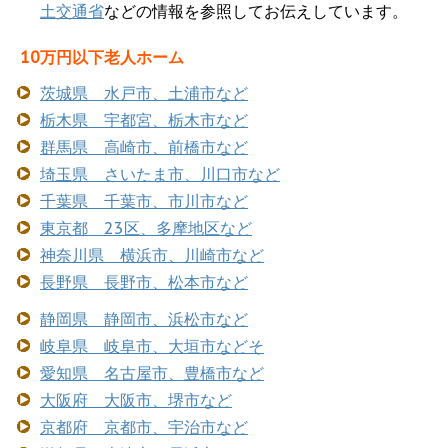
土交通省
などの情報を参照してお伝えしています。
10万円以下老人ホーム
茨城県 水戸市、土浦市など
栃木県 宇都宮、栃木市など
群馬県 高崎市、前橋市など
埼玉県 さいたま市、川口市など
千葉県 千葉市、市川市など
東京都 23区、多摩地区など
神奈川県 横浜市、川崎市など
長野県 長野市、松本市など
静岡県 静岡市、浜松市など
岐阜県 岐阜市、大垣市などそ
愛知県 名古屋市、豊橋市など
大阪府 大阪市、堺市など
京都府 京都市、宇治市など