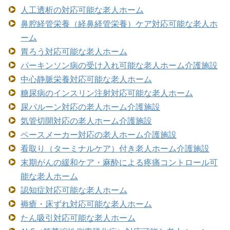
人工透析の対応可能な老人ホーム
鼻腔経管栄養（経鼻経管栄養）ケア対応可能な老人ホ
ーム
胃ろう対応可能な老人ホーム
パーキンソン病の受け入れ可能な老人ホーム介護施設
中心静脈栄養対応可能な老人ホーム
糖尿病のインスリン注射対応可能な老人ホーム
尿バルーン対応の老人ホーム介護施設
気管切開対応の老人ホーム介護施設
ペースメーカー対応の老人ホーム介護施設
看取り（ターミナルケア）付き老人ホーム介護施設
末期がんの緩和ケア・麻酔による疼痛コントロール可
能な老人ホーム
認知症対応可能な老人ホーム
褥瘡・床ずれ対応可能な老人ホーム
たん吸引対応可能な老人ホーム