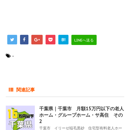
B!
LINEへ送る
-
関連記事
千葉県｜千葉市 月額15万円以下の老人
ホーム・グループホーム・サ高住 その
2
千葉市 イリーゼ稲毛黒砂 住宅型有料老人ホー