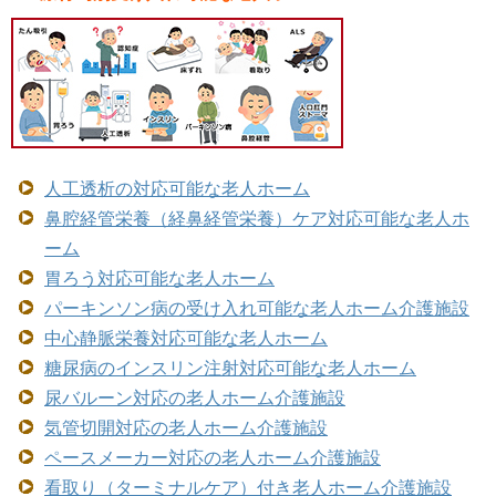
人工透析の対応可能な老人ホーム
鼻腔経管栄養（経鼻経管栄養）ケア対応可能な老人ホ
ーム
胃ろう対応可能な老人ホーム
パーキンソン病の受け入れ可能な老人ホーム介護施設
中心静脈栄養対応可能な老人ホーム
糖尿病のインスリン注射対応可能な老人ホーム
尿バルーン対応の老人ホーム介護施設
気管切開対応の老人ホーム介護施設
ペースメーカー対応の老人ホーム介護施設
看取り（ターミナルケア）付き老人ホーム介護施設