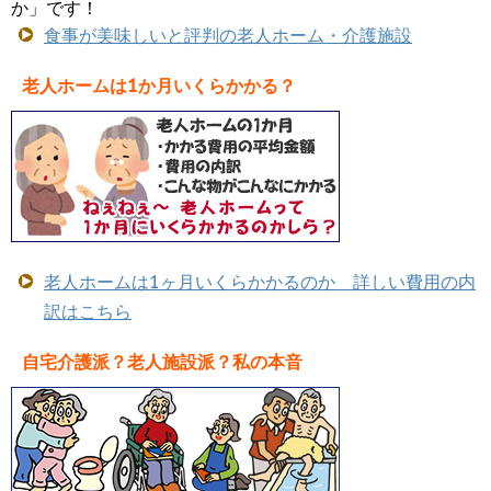
か」です！
食事が美味しいと評判の老人ホーム・介護施設
老人ホームは1か月いくらかかる？
老人ホームは1ヶ月いくらかかるのか 詳しい費用の内
訳はこちら
自宅介護派？老人施設派？私の本音