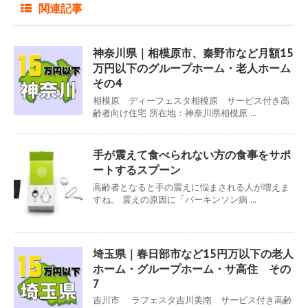
関連記事
神奈川県｜相模原市、秦野市など月額15
万円以下のグループホーム・老人ホーム
その4
相模原 ディーフェスタ相模原 サービス付き高
齢者向け住宅 所在地：神奈川県相模原 ...
手が震えて食べられない方の食事をサポ
ートするスプーン
高齢者となると手の震えに悩まされる人が増えま
すね。 震えの原因に「パーキンソン病 ...
埼玉県｜春日部市など15円万以下の老人
ホーム・グループホーム・サ高住 その
7
吉川市 ラフェスタ吉川美南 サービス付き高齢