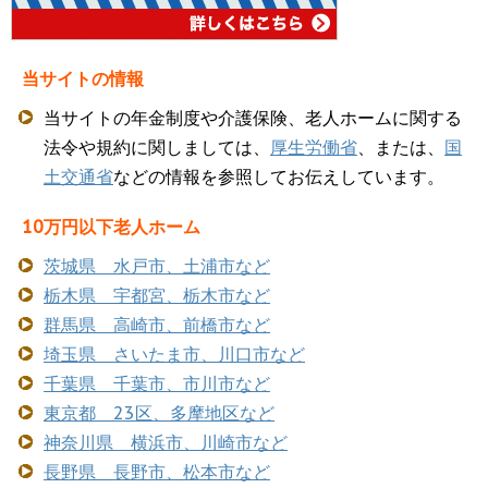
当サイトの情報
当サイトの年金制度や介護保険、老人ホームに関する
法令や規約に関しましては、
厚生労働省
、または、
国
土交通省
などの情報を参照してお伝えしています。
10万円以下老人ホーム
茨城県 水戸市、土浦市など
栃木県 宇都宮、栃木市など
群馬県 高崎市、前橋市など
埼玉県 さいたま市、川口市など
千葉県 千葉市、市川市など
東京都 23区、多摩地区など
神奈川県 横浜市、川崎市など
長野県 長野市、松本市など