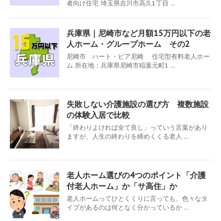
者向け住宅 埼玉県吉川市高久1丁目 ...
兵庫県｜尼崎市など月額15万円以下の老
人ホーム・グループホーム その2
尼崎市 ハート・ピア尼崎 住宅型有料老人ホー
ム 所在地：兵庫県尼崎市稲葉元町1 ...
失敗しない介護施設の選び方 複数施設
の体験入居で比較
「終わりよければ全て良し」っていう言葉があり
ますが、人生の終わりを締めくくる老人 ...
老人ホーム選びの4つのポイント「介護
付老人ホーム」か「サ高住」か
老人ホームってひとくくりに言っても、色々なタ
イプがあるのは何となく分かっているか ...