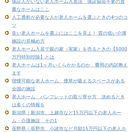
保証人がいない老人ホーム入居法 保証協会不要の貴
重なホームはここ
人工透析が必要な人が老人ホームを選ぶときの4つのコ
ツ
良い老人ホームを選ぶにはここを見よ！ 質の低い介護
施設の見極め方
老人ホーム入居で親の家（実家）を売るときの【3000
万円特別控除】とは
老人ホームは1ヶ月いくらかかるのか 費用の内訳教え
ます
喫煙可能な老人ホーム 煙草が吸えるスペースがある
全国の施設
老人ホーム パンフレットの取り寄せ方 決めるとき
は多くの情報を
新潟県｜新潟市、上越市など15万円以下の老人ホー
ム・介護施設 その1
長野県｜長野市、小諸市など月額15万円以下の老人ホ