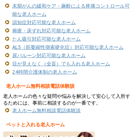
末期がんの緩和ケア・麻酔による疼痛コントロール可
能な老人ホーム
認知症対応可能な老人ホーム
褥瘡・床ずれ対応可能な老人ホーム
たん吸引対応可能な老人ホーム
ALS（筋萎縮性側索硬化症）対応可能な老人ホーム
尿バルーン対応可能な老人ホーム
目が見えなく（全盲）でも入れる老人ホーム
24時間介護体制の老人ホーム
老人ホーム無料相談電話体験談
老人ホームの色々な疑問や悩みを解決して安心して入所す
るためには、事前に相談するのが一番です。
老人ホーム無料相談電話体験談
ペットと入れる老人ホーム