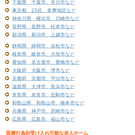
千葉県 千葉市、市川市など
東京都 23区、多摩地区など
神奈川県 横浜市、川崎市など
長野県 長野市、松本市など
新潟県 新潟市、上越市など
静岡県 静岡市、浜松市など
岐阜県 岐阜市、大垣市など
愛知県 名古屋市、豊橋市など
大阪府 大阪市、堺市など
京都府 京都市、宇治市など
滋賀県 大津市、長浜市など
奈良県 奈良市、生駒市など
和歌山県 和歌山市、橋本市など
兵庫県 神戸市、尼崎市など
広島県 広島市、福山市など
医療行為別受け入れ可能な老人ホーム