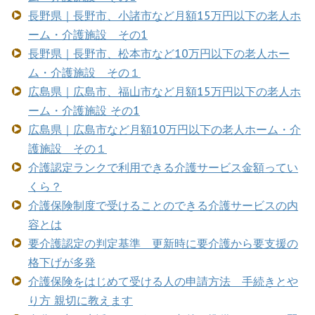
長野県｜長野市、小諸市など月額15万円以下の老人ホ
ーム・介護施設 その1
長野県｜長野市、松本市など10万円以下の老人ホー
ム・介護施設 その１
広島県｜広島市、福山市など月額15万円以下の老人ホ
ーム・介護施設 その1
広島県｜広島市など月額10万円以下の老人ホーム・介
護施設 その１
介護認定ランクで利用できる介護サービス金額ってい
くら？
介護保険制度で受けることのできる介護サービスの内
容とは
要介護認定の判定基準 更新時に要介護から要支援の
格下げが多発
介護保険をはじめて受ける人の申請方法 手続きとや
り方 親切に教えます