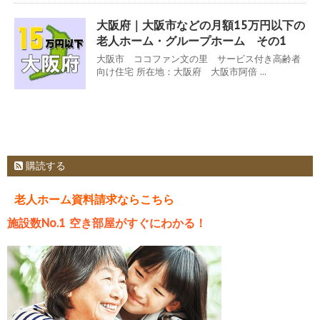
大阪府｜大阪市などの月額15万円以下の
老人ホーム・グループホーム その1
大阪市 ココファン文の里 サービス付き高齢者
向け住宅 所在地：大阪府 大阪市阿倍 ...
購読する
老人ホーム資料請求ならこちら
施設数No.1 空き部屋がすぐにわかる！