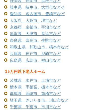
静岡県 静岡市、浜松市など
岐阜県 岐阜市、大垣市などそ
愛知県 名古屋市、豊橋市など
大阪府 大阪市、堺市など
京都府 京都市、宇治市など
滋賀県 大津市、長浜市など
奈良県 奈良市、生駒市など
和歌山県 和歌山市、橋本市など
兵庫県 神戸市、尼崎市など
広島県 広島市、福山市など
15万円以下老人ホーム
茨城県 水戸市、土浦市など
栃木県 宇都宮、栃木市など
群馬県 高崎市、前橋市など
埼玉県 さいたま市、川口市など
千葉県 千葉市、市川市など