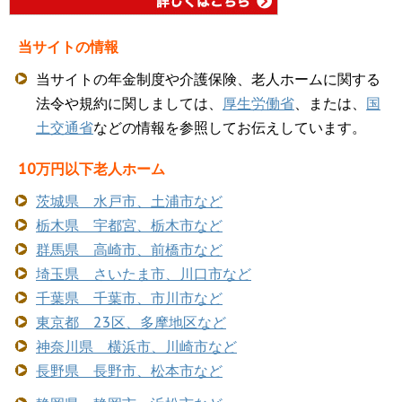
当サイトの情報
当サイトの年金制度や介護保険、老人ホームに関する
法令や規約に関しましては、
厚生労働省
、または、
国
土交通省
などの情報を参照してお伝えしています。
10万円以下老人ホーム
茨城県 水戸市、土浦市など
栃木県 宇都宮、栃木市など
群馬県 高崎市、前橋市など
埼玉県 さいたま市、川口市など
千葉県 千葉市、市川市など
東京都 23区、多摩地区など
神奈川県 横浜市、川崎市など
長野県 長野市、松本市など