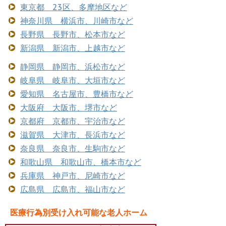
東京都 23区、多摩地区など
神奈川県 横浜市、川崎市など
長野県 長野市、松本市など
新潟県 新潟市、上越市など
静岡県 静岡市、浜松市など
岐阜県 岐阜市、大垣市など
愛知県 名古屋市、豊橋市など
大阪府 大阪市、堺市など
京都府 京都市、宇治市など
滋賀県 大津市、長浜市など
奈良県 奈良市、生駒市など
和歌山県 和歌山市、橋本市など
兵庫県 神戸市、尼崎市など
広島県 広島市、福山市など
医療行為別受け入れ可能な老人ホーム