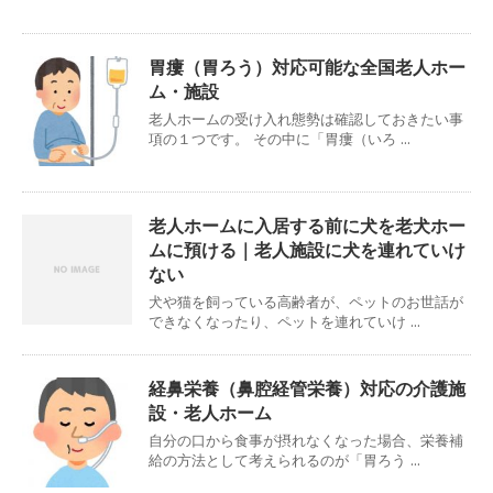
胃瘻（胃ろう）対応可能な全国老人ホー
ム・施設
老人ホームの受け入れ態勢は確認しておきたい事
項の１つです。 その中に「胃瘻（いろ ...
老人ホームに入居する前に犬を老犬ホー
ムに預ける｜老人施設に犬を連れていけ
ない
犬や猫を飼っている高齢者が、ペットのお世話が
できなくなったり、ペットを連れていけ ...
経鼻栄養（鼻腔経管栄養）対応の介護施
設・老人ホーム
自分の口から食事が摂れなくなった場合、栄養補
給の方法として考えられるのが「胃ろう ...