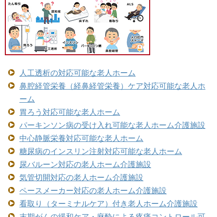
人工透析の対応可能な老人ホーム
鼻腔経管栄養（経鼻経管栄養）ケア対応可能な老人ホ
ーム
胃ろう対応可能な老人ホーム
パーキンソン病の受け入れ可能な老人ホーム介護施設
中心静脈栄養対応可能な老人ホーム
糖尿病のインスリン注射対応可能な老人ホーム
尿バルーン対応の老人ホーム介護施設
気管切開対応の老人ホーム介護施設
ペースメーカー対応の老人ホーム介護施設
看取り（ターミナルケア）付き老人ホーム介護施設
末期がんの緩和ケア・麻酔による疼痛コントロール可