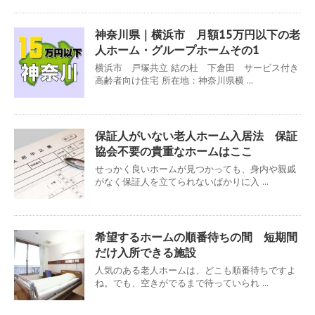
神奈川県｜横浜市 月額15万円以下の老
人ホーム・グループホームその1
横浜市 戸塚共立 結の杜 下倉田 サービス付き
高齢者向け住宅 所在地：神奈川県横 ...
保証人がいない老人ホーム入居法 保証
協会不要の貴重なホームはここ
せっかく良いホームが見つかっても、身内や親戚
がなく保証人を立てられないばかりに入 ...
希望するホームの順番待ちの間 短期間
だけ入所できる施設
人気のある老人ホームは、どこも順番待ちですよ
ね。でも、空きがでるまで待っていられ ...