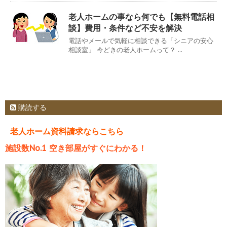
老人ホームの事なら何でも【無料電話相
談】費用・条件など不安を解決
電話やメールで気軽に相談できる「シニアの安心
相談室」 今どきの老人ホームって？ ...
購読する
老人ホーム資料請求ならこちら
施設数No.1 空き部屋がすぐにわかる！