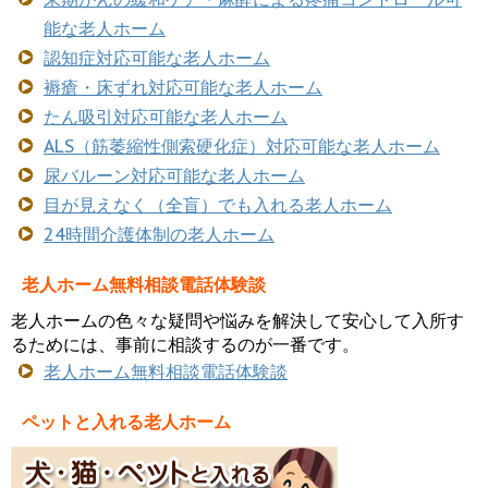
能な老人ホーム
認知症対応可能な老人ホーム
褥瘡・床ずれ対応可能な老人ホーム
たん吸引対応可能な老人ホーム
ALS（筋萎縮性側索硬化症）対応可能な老人ホーム
尿バルーン対応可能な老人ホーム
目が見えなく（全盲）でも入れる老人ホーム
24時間介護体制の老人ホーム
老人ホーム無料相談電話体験談
老人ホームの色々な疑問や悩みを解決して安心して入所す
るためには、事前に相談するのが一番です。
老人ホーム無料相談電話体験談
ペットと入れる老人ホーム