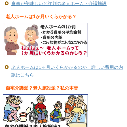
食事が美味しいと評判の老人ホーム・介護施設
老人ホームは1か月いくらかかる？
老人ホームは1ヶ月いくらかかるのか 詳しい費用の内
訳はこちら
自宅介護派？老人施設派？私の本音