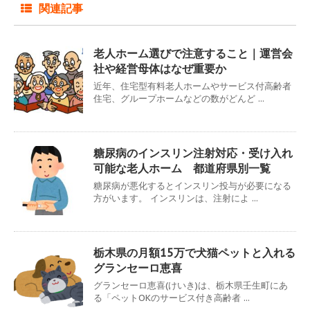
関連記事
老人ホーム選びで注意すること｜運営会
社や経営母体はなぜ重要か
近年、住宅型有料老人ホームやサービス付高齢者
住宅、グループホームなどの数がどんど ...
糖尿病のインスリン注射対応・受け入れ
可能な老人ホーム 都道府県別一覧
糖尿病が悪化するとインスリン投与が必要になる
方がいます。 インスリンは、注射によ ...
栃木県の月額15万で犬猫ペットと入れる
グランセーロ恵喜
グランセーロ恵喜(けいき)は、栃木県壬生町にあ
る「ペットOKのサービス付き高齢者 ...