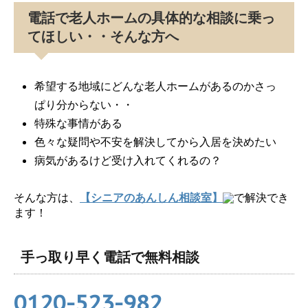
電話で老人ホームの具体的な相談に乗っ
てほしい・・そんな方へ
希望する地域にどんな老人ホームがあるのかさっ
ぱり分からない・・
特殊な事情がある
色々な疑問や不安を解決してから入居を決めたい
病気があるけど受け入れてくれるの？
そんな方は、
【シニアのあんしん相談室】
で解決でき
ます！
手っ取り早く電話で無料相談
0120-523-982