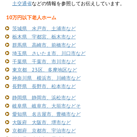
土交通省
などの情報を参照してお伝えしています。
10万円以下老人ホーム
茨城県 水戸市、土浦市など
栃木県 宇都宮、栃木市など
群馬県 高崎市、前橋市など
埼玉県 さいたま市、川口市など
千葉県 千葉市、市川市など
東京都 23区、多摩地区など
神奈川県 横浜市、川崎市など
長野県 長野市、松本市など
静岡県 静岡市、浜松市など
岐阜県 岐阜市、大垣市などそ
愛知県 名古屋市、豊橋市など
大阪府 大阪市、堺市など
京都府 京都市、宇治市など