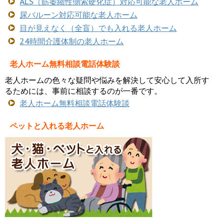
ALS（筋萎縮性側索硬化症）対応可能な老人ホーム
尿バルーン対応可能な老人ホーム
目が見えなく（全盲）でも入れる老人ホーム
24時間介護体制の老人ホーム
老人ホーム無料相談電話体験談
老人ホームの色々な疑問や悩みを解決して安心して入所す
るためには、事前に相談するのが一番です。
老人ホーム無料相談電話体験談
ペットと入れる老人ホーム