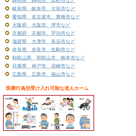
静岡県 静岡市、浜松市など
岐阜県 岐阜市、大垣市など
愛知県 名古屋市、豊橋市など
大阪府 大阪市、堺市など
京都府 京都市、宇治市など
滋賀県 大津市、長浜市など
奈良県 奈良市、生駒市など
和歌山県 和歌山市、橋本市など
兵庫県 神戸市、尼崎市など
広島県 広島市、福山市など
医療行為別受け入れ可能な老人ホーム