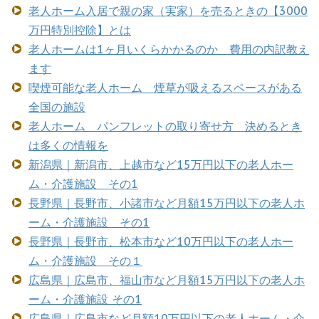
老人ホーム入居で親の家（実家）を売るときの【3000
万円特別控除】とは
老人ホームは1ヶ月いくらかかるのか 費用の内訳教え
ます
喫煙可能な老人ホーム 煙草が吸えるスペースがある
全国の施設
老人ホーム パンフレットの取り寄せ方 決めるとき
は多くの情報を
新潟県｜新潟市、上越市など15万円以下の老人ホー
ム・介護施設 その1
長野県｜長野市、小諸市など月額15万円以下の老人ホ
ーム・介護施設 その1
長野県｜長野市、松本市など10万円以下の老人ホー
ム・介護施設 その１
広島県｜広島市、福山市など月額15万円以下の老人ホ
ーム・介護施設 その1
広島県｜広島市など月額10万円以下の老人ホーム・介