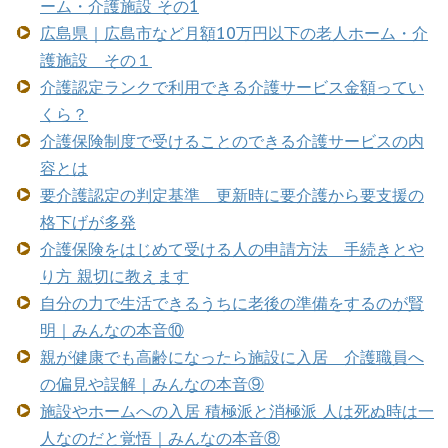
ーム・介護施設 その1
広島県｜広島市など月額10万円以下の老人ホーム・介
護施設 その１
介護認定ランクで利用できる介護サービス金額ってい
くら？
介護保険制度で受けることのできる介護サービスの内
容とは
要介護認定の判定基準 更新時に要介護から要支援の
格下げが多発
介護保険をはじめて受ける人の申請方法 手続きとや
り方 親切に教えます
自分の力で生活できるうちに老後の準備をするのが賢
明｜みんなの本音⑩
親が健康でも高齢になったら施設に入居 介護職員へ
の偏見や誤解｜みんなの本音⑨
施設やホームへの入居 積極派と消極派 人は死ぬ時は一
人なのだと覚悟｜みんなの本音⑧