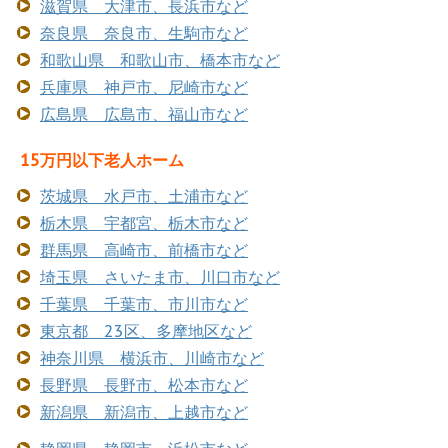
滋賀県 大津市、長浜市など
奈良県 奈良市、生駒市など
和歌山県 和歌山市、橋本市など
兵庫県 神戸市、尼崎市など
広島県 広島市、福山市など
15万円以下老人ホーム
茨城県 水戸市、土浦市など
栃木県 宇都宮、栃木市など
群馬県 高崎市、前橋市など
埼玉県 さいたま市、川口市など
千葉県 千葉市、市川市など
東京都 23区、多摩地区など
神奈川県 横浜市、川崎市など
長野県 長野市、松本市など
新潟県 新潟市、上越市など