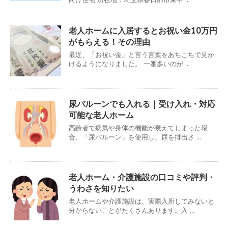
老人ホームに入居するとお祝い金10万円
がもらえる！その理由
最近、「お祝い金」と言う言葉をあちこちで見か
けるようになりました。 一番多いのが ...
尿バルーンでも入れる｜受け入れ・対応
可能な老人ホーム
高齢者で病気や身体の機能が衰えてしまった場
合、「尿バルーン」を使用し、尿を排出さ ...
老人ホーム・介護施設の口コミや評判・
うわさを知りたい
老人ホームや介護施設は、実際入所してみないと
分からないことがたくさんあります。入 ...