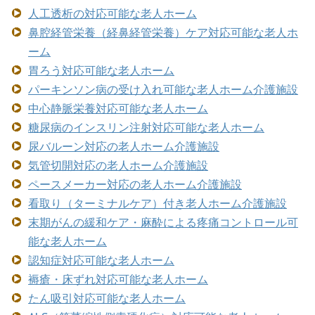
人工透析の対応可能な老人ホーム
鼻腔経管栄養（経鼻経管栄養）ケア対応可能な老人ホ
ーム
胃ろう対応可能な老人ホーム
パーキンソン病の受け入れ可能な老人ホーム介護施設
中心静脈栄養対応可能な老人ホーム
糖尿病のインスリン注射対応可能な老人ホーム
尿バルーン対応の老人ホーム介護施設
気管切開対応の老人ホーム介護施設
ペースメーカー対応の老人ホーム介護施設
看取り（ターミナルケア）付き老人ホーム介護施設
末期がんの緩和ケア・麻酔による疼痛コントロール可
能な老人ホーム
認知症対応可能な老人ホーム
褥瘡・床ずれ対応可能な老人ホーム
たん吸引対応可能な老人ホーム