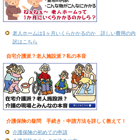
老人ホームは1ヶ月いくらかかるのか 詳しい費用の内
訳はこちら
自宅介護派？老人施設派？私の本音
介護保険の疑問 手続き・申請方法を詳しく教えて！
介護保険の初めての申請