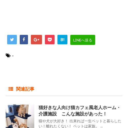
B!
LINEへ送る
-
関連記事
猫好きな人向け猫カフェ風老人ホーム・
介護施設 こんな施設があった！
猫や犬が大好き！ 出来れば一生ペットと暮らした
い！離れたくない！ ペットは家族。 ...