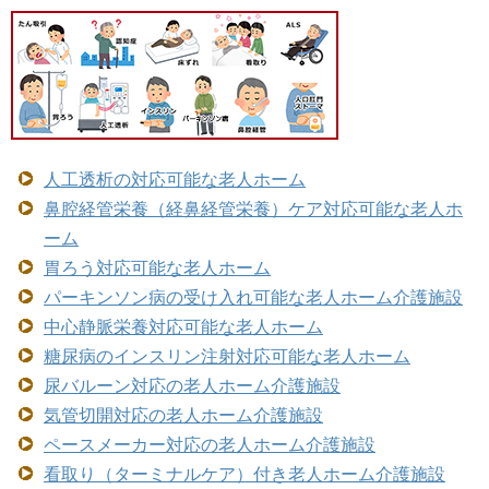
人工透析の対応可能な老人ホーム
鼻腔経管栄養（経鼻経管栄養）ケア対応可能な老人ホ
ーム
胃ろう対応可能な老人ホーム
パーキンソン病の受け入れ可能な老人ホーム介護施設
中心静脈栄養対応可能な老人ホーム
糖尿病のインスリン注射対応可能な老人ホーム
尿バルーン対応の老人ホーム介護施設
気管切開対応の老人ホーム介護施設
ペースメーカー対応の老人ホーム介護施設
看取り（ターミナルケア）付き老人ホーム介護施設