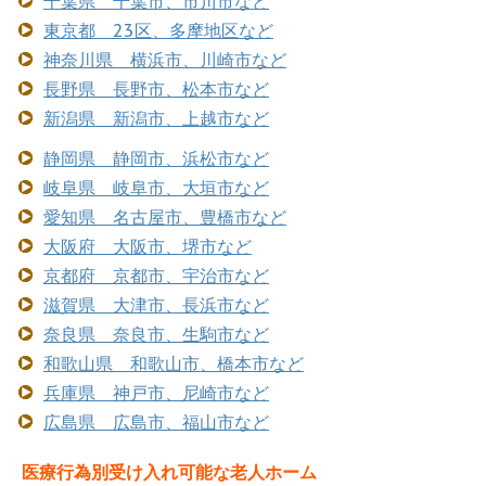
千葉県 千葉市、市川市など
東京都 23区、多摩地区など
神奈川県 横浜市、川崎市など
長野県 長野市、松本市など
新潟県 新潟市、上越市など
静岡県 静岡市、浜松市など
岐阜県 岐阜市、大垣市など
愛知県 名古屋市、豊橋市など
大阪府 大阪市、堺市など
京都府 京都市、宇治市など
滋賀県 大津市、長浜市など
奈良県 奈良市、生駒市など
和歌山県 和歌山市、橋本市など
兵庫県 神戸市、尼崎市など
広島県 広島市、福山市など
医療行為別受け入れ可能な老人ホーム