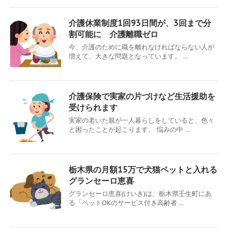
介護休業制度1回93日間が、3回まで分
割可能に 介護離職ゼロ
今、介護のために職を離れなければならない人が
増えて、大きな問題となっています。 ...
介護保険で実家の片づけなど生活援助を
受けられます
実家の老いた親が一人暮らしをしていると、色々
と困ったことが起こります。 悩みの中 ...
栃木県の月額15万で犬猫ペットと入れる
グランセーロ恵喜
グランセーロ恵喜(けいき)は、栃木県壬生町にあ
る「ペットOKのサービス付き高齢者 ...