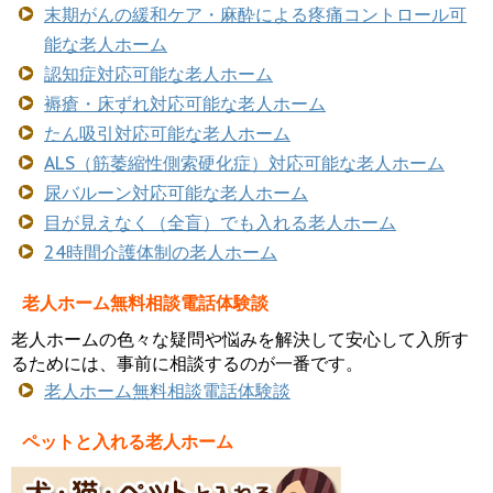
末期がんの緩和ケア・麻酔による疼痛コントロール可
能な老人ホーム
認知症対応可能な老人ホーム
褥瘡・床ずれ対応可能な老人ホーム
たん吸引対応可能な老人ホーム
ALS（筋萎縮性側索硬化症）対応可能な老人ホーム
尿バルーン対応可能な老人ホーム
目が見えなく（全盲）でも入れる老人ホーム
24時間介護体制の老人ホーム
老人ホーム無料相談電話体験談
老人ホームの色々な疑問や悩みを解決して安心して入所す
るためには、事前に相談するのが一番です。
老人ホーム無料相談電話体験談
ペットと入れる老人ホーム