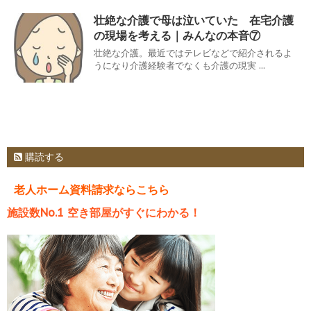
壮絶な介護で母は泣いていた 在宅介護
の現場を考える｜みんなの本音⑦
壮絶な介護。最近ではテレビなどで紹介されるよ
うになり介護経験者でなくも介護の現実 ...
購読する
老人ホーム資料請求ならこちら
施設数No.1 空き部屋がすぐにわかる！