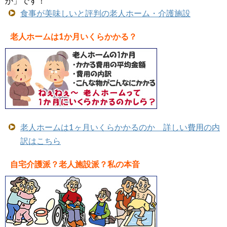
か」です！
食事が美味しいと評判の老人ホーム・介護施設
老人ホームは1か月いくらかかる？
老人ホームは1ヶ月いくらかかるのか 詳しい費用の内
訳はこちら
自宅介護派？老人施設派？私の本音