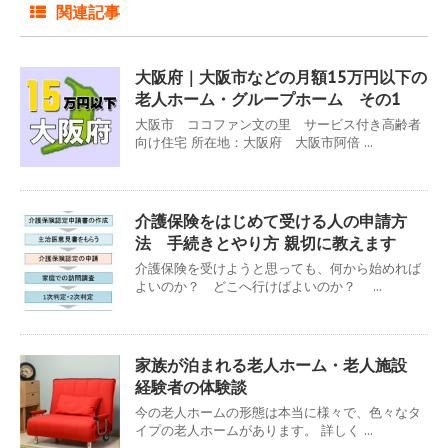
関連記事
大阪府｜大阪市などの月額15万円以下の
老人ホーム・グループホーム その1
大阪市 ココファン文の里 サービス付き高齢者
向け住宅 所在地：大阪府 大阪市阿倍 ...
介護保険をはじめて受ける人の申請方
法 手続きとやり方 親切に教えます
介護保険を受けようと思っても、何から始めれば
よいのか？ どこへ行けばよいのか？ ...
家族が泊まれる老人ホーム・老人施設
経験者の体験談
今の老人ホームの形態は本当に様々で、色々なタ
イプの老人ホームがあります。 詳しく ...