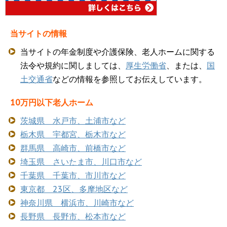
当サイトの情報
当サイトの年金制度や介護保険、老人ホームに関する
法令や規約に関しましては、
厚生労働省
、または、
国
土交通省
などの情報を参照してお伝えしています。
10万円以下老人ホーム
茨城県 水戸市、土浦市など
栃木県 宇都宮、栃木市など
群馬県 高崎市、前橋市など
埼玉県 さいたま市、川口市など
千葉県 千葉市、市川市など
東京都 23区、多摩地区など
神奈川県 横浜市、川崎市など
長野県 長野市、松本市など