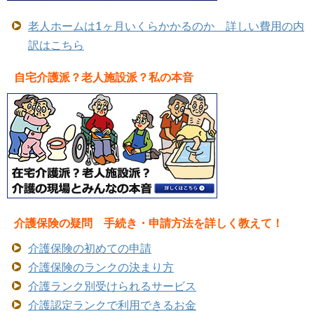
老人ホームは1ヶ月いくらかかるのか 詳しい費用の内
訳はこちら
自宅介護派？老人施設派？私の本音
介護保険の疑問 手続き・申請方法を詳しく教えて！
介護保険の初めての申請
介護保険のランクの決まり方
介護ランク別受けられるサービス
介護認定ランクで利用できるお金