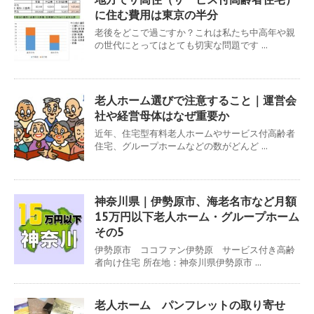
に住む費用は東京の半分
老後をどこで過ごすか？これは私たち中高年や親
の世代にとってはとても切実な問題です ...
老人ホーム選びで注意すること｜運営会
社や経営母体はなぜ重要か
近年、住宅型有料老人ホームやサービス付高齢者
住宅、グループホームなどの数がどんど ...
神奈川県｜伊勢原市、海老名市など月額
15万円以下老人ホーム・グループホーム
その5
伊勢原市 ココファン伊勢原 サービス付き高齢
者向け住宅 所在地：神奈川県伊勢原市 ...
老人ホーム パンフレットの取り寄せ