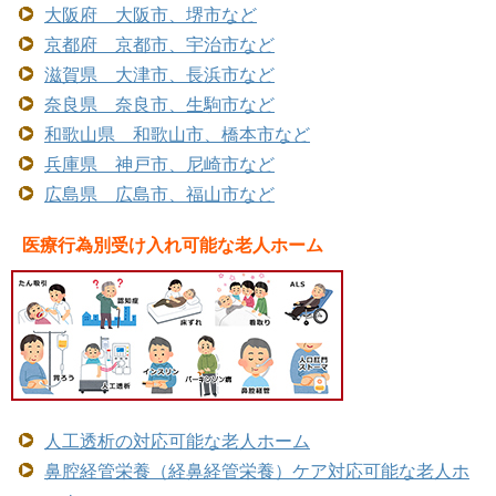
大阪府 大阪市、堺市など
京都府 京都市、宇治市など
滋賀県 大津市、長浜市など
奈良県 奈良市、生駒市など
和歌山県 和歌山市、橋本市など
兵庫県 神戸市、尼崎市など
広島県 広島市、福山市など
医療行為別受け入れ可能な老人ホーム
人工透析の対応可能な老人ホーム
鼻腔経管栄養（経鼻経管栄養）ケア対応可能な老人ホ