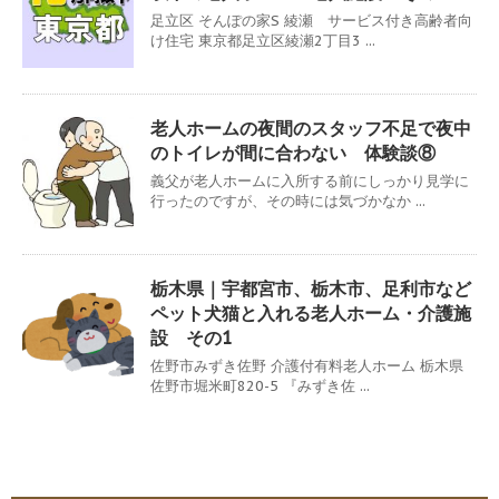
足立区 そんぽの家S 綾瀬 サービス付き高齢者向
け住宅 東京都足立区綾瀬2丁目3 ...
老人ホームの夜間のスタッフ不足で夜中
のトイレが間に合わない 体験談⑧
義父が老人ホームに入所する前にしっかり見学に
行ったのですが、その時には気づかなか ...
栃木県｜宇都宮市、栃木市、足利市など
ペット犬猫と入れる老人ホーム・介護施
設 その1
佐野市みずき佐野 介護付有料老人ホーム 栃木県
佐野市堀米町820-5 『みずき佐 ...