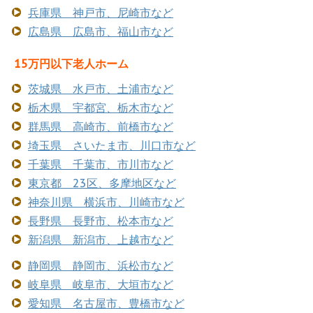
兵庫県 神戸市、尼崎市など
広島県 広島市、福山市など
15万円以下老人ホーム
茨城県 水戸市、土浦市など
栃木県 宇都宮、栃木市など
群馬県 高崎市、前橋市など
埼玉県 さいたま市、川口市など
千葉県 千葉市、市川市など
東京都 23区、多摩地区など
神奈川県 横浜市、川崎市など
長野県 長野市、松本市など
新潟県 新潟市、上越市など
静岡県 静岡市、浜松市など
岐阜県 岐阜市、大垣市など
愛知県 名古屋市、豊橋市など