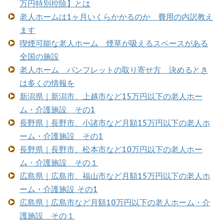
万円特別控除】とは
老人ホームは1ヶ月いくらかかるのか 費用の内訳教え
ます
喫煙可能な老人ホーム 煙草が吸えるスペースがある
全国の施設
老人ホーム パンフレットの取り寄せ方 決めるとき
は多くの情報を
新潟県｜新潟市、上越市など15万円以下の老人ホー
ム・介護施設 その1
長野県｜長野市、小諸市など月額15万円以下の老人ホ
ーム・介護施設 その1
長野県｜長野市、松本市など10万円以下の老人ホー
ム・介護施設 その１
広島県｜広島市、福山市など月額15万円以下の老人ホ
ーム・介護施設 その1
広島県｜広島市など月額10万円以下の老人ホーム・介
護施設 その１