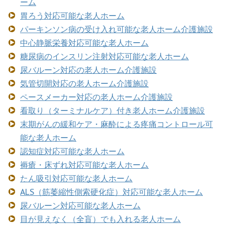
ーム
胃ろう対応可能な老人ホーム
パーキンソン病の受け入れ可能な老人ホーム介護施設
中心静脈栄養対応可能な老人ホーム
糖尿病のインスリン注射対応可能な老人ホーム
尿バルーン対応の老人ホーム介護施設
気管切開対応の老人ホーム介護施設
ペースメーカー対応の老人ホーム介護施設
看取り（ターミナルケア）付き老人ホーム介護施設
末期がんの緩和ケア・麻酔による疼痛コントロール可
能な老人ホーム
認知症対応可能な老人ホーム
褥瘡・床ずれ対応可能な老人ホーム
たん吸引対応可能な老人ホーム
ALS（筋萎縮性側索硬化症）対応可能な老人ホーム
尿バルーン対応可能な老人ホーム
目が見えなく（全盲）でも入れる老人ホーム