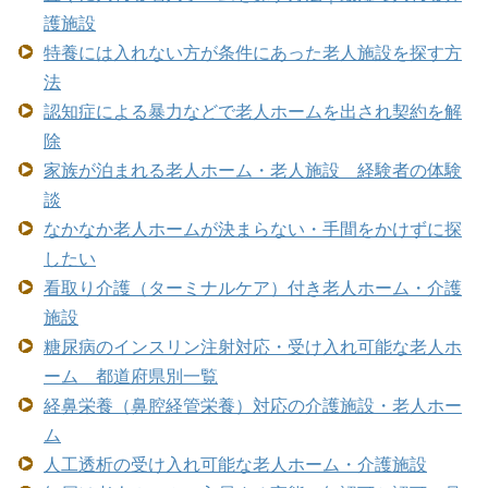
護施設
特養には入れない方が条件にあった老人施設を探す方
法
認知症による暴力などで老人ホームを出され契約を解
除
家族が泊まれる老人ホーム・老人施設 経験者の体験
談
なかなか老人ホームが決まらない・手間をかけずに探
したい
看取り介護（ターミナルケア）付き老人ホーム・介護
施設
糖尿病のインスリン注射対応・受け入れ可能な老人ホ
ーム 都道府県別一覧
経鼻栄養（鼻腔経管栄養）対応の介護施設・老人ホー
ム
人工透析の受け入れ可能な老人ホーム・介護施設