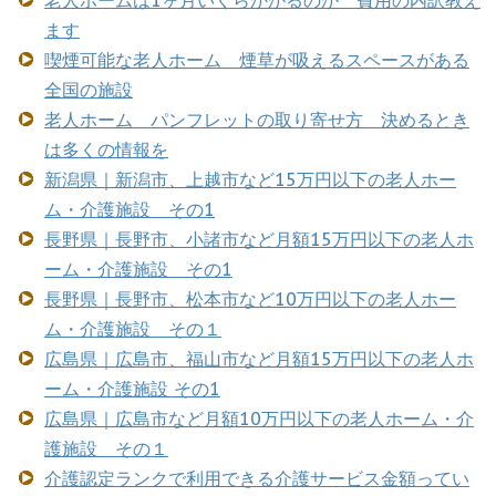
ます
喫煙可能な老人ホーム 煙草が吸えるスペースがある
全国の施設
老人ホーム パンフレットの取り寄せ方 決めるとき
は多くの情報を
新潟県｜新潟市、上越市など15万円以下の老人ホー
ム・介護施設 その1
長野県｜長野市、小諸市など月額15万円以下の老人ホ
ーム・介護施設 その1
長野県｜長野市、松本市など10万円以下の老人ホー
ム・介護施設 その１
広島県｜広島市、福山市など月額15万円以下の老人ホ
ーム・介護施設 その1
広島県｜広島市など月額10万円以下の老人ホーム・介
護施設 その１
介護認定ランクで利用できる介護サービス金額ってい