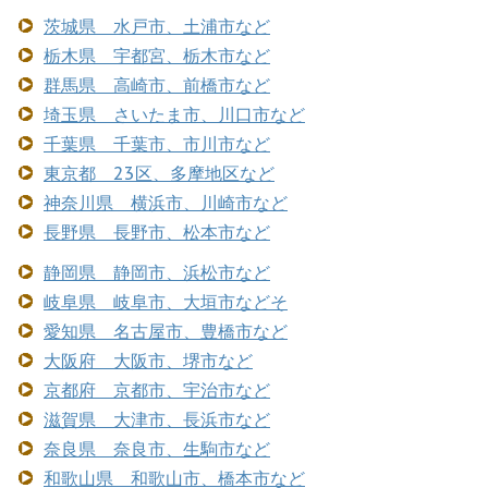
茨城県 水戸市、土浦市など
栃木県 宇都宮、栃木市など
群馬県 高崎市、前橋市など
埼玉県 さいたま市、川口市など
千葉県 千葉市、市川市など
東京都 23区、多摩地区など
神奈川県 横浜市、川崎市など
長野県 長野市、松本市など
静岡県 静岡市、浜松市など
岐阜県 岐阜市、大垣市などそ
愛知県 名古屋市、豊橋市など
大阪府 大阪市、堺市など
京都府 京都市、宇治市など
滋賀県 大津市、長浜市など
奈良県 奈良市、生駒市など
和歌山県 和歌山市、橋本市など