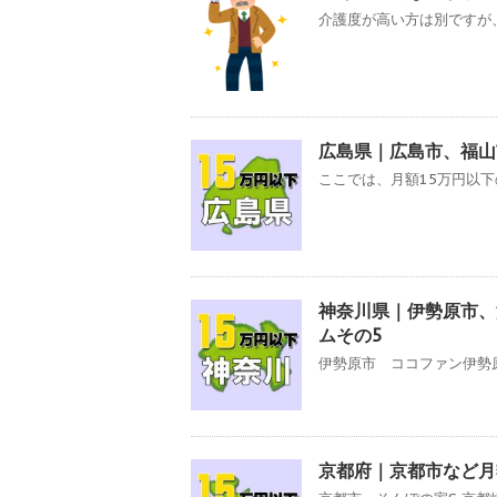
介護度が高い方は別ですが、
広島県｜広島市、福山
ここでは、月額15万円以下
神奈川県｜伊勢原市、
ムその5
伊勢原市 ココファン伊勢原
京都府｜京都市など月