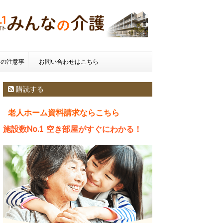
きの注意事
お問い合わせはこちら
種類とお金
購読する
老人ホーム資料請求ならこちら
施設数No.1 空き部屋がすぐにわかる！