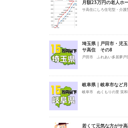
月額23万円の老人ホ
サ高住にしろ住宅型・介護型
埼玉県｜戸田市・児玉
サ高住 その8
戸田市 ふれあい多居夢戸田 
岐阜県｜岐阜市など月
岐阜市 ぬくもりの里 笑和 
若くて元気な方がサ高