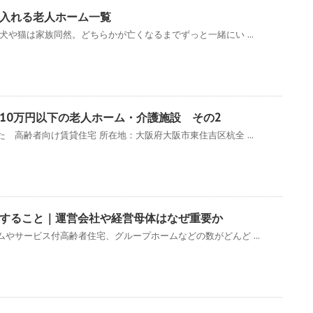
入れる老人ホーム一覧
犬や猫は家族同然。どちらかが亡くなるまでずっと一緒にい ...
10万円以下の老人ホーム・介護施設 その2
 高齢者向け賃貸住宅 所在地：大阪府大阪市東住吉区杭全 ...
すること｜運営会社や経営母体はなぜ重要か
やサービス付高齢者住宅、グループホームなどの数がどんど ...