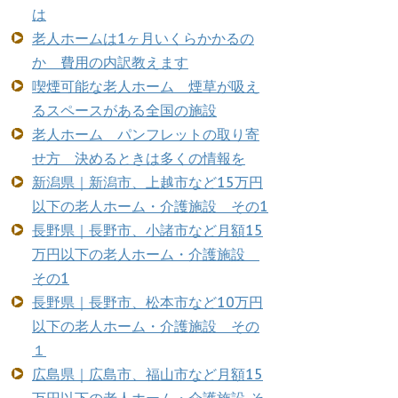
は
老人ホームは1ヶ月いくらかかるの
か 費用の内訳教えます
喫煙可能な老人ホーム 煙草が吸え
るスペースがある全国の施設
老人ホーム パンフレットの取り寄
せ方 決めるときは多くの情報を
新潟県｜新潟市、上越市など15万円
以下の老人ホーム・介護施設 その1
長野県｜長野市、小諸市など月額15
万円以下の老人ホーム・介護施設
その1
長野県｜長野市、松本市など10万円
以下の老人ホーム・介護施設 その
１
広島県｜広島市、福山市など月額15