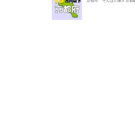
京都市 そんぽの家S 京都