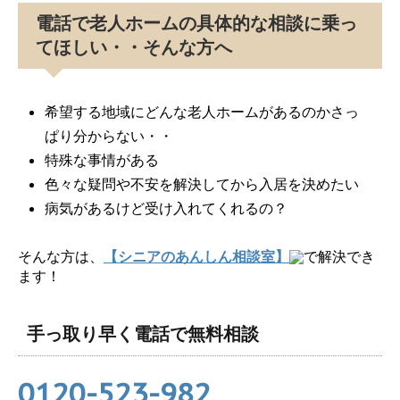
電話で老人ホームの具体的な相談に乗っ
てほしい・・そんな方へ
希望する地域にどんな老人ホームがあるのかさっ
ぱり分からない・・
特殊な事情がある
色々な疑問や不安を解決してから入居を決めたい
病気があるけど受け入れてくれるの？
そんな方は、
【シニアのあんしん相談室】
で解決でき
ます！
手っ取り早く電話で無料相談
0120-523-982