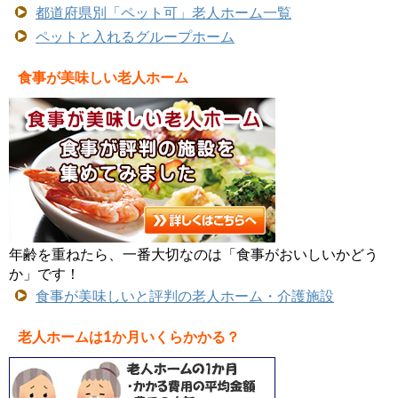
都道府県別「ペット可」老人ホーム一覧
ペットと入れるグループホーム
食事が美味しい老人ホーム
年齢を重ねたら、一番大切なのは「食事がおいしいかどう
か」です！
食事が美味しいと評判の老人ホーム・介護施設
老人ホームは1か月いくらかかる？