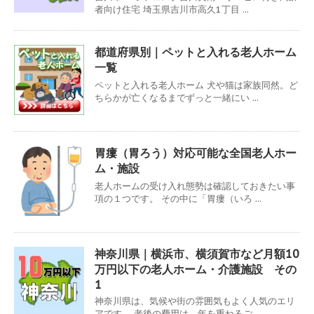
者向け住宅 埼玉県吉川市高久1丁目 ...
都道府県別｜ペットと入れる老人ホーム
一覧
ペットと入れる老人ホーム 犬や猫は家族同然。ど
ちらかが亡くなるまでずっと一緒にい ...
胃瘻（胃ろう）対応可能な全国老人ホー
ム・施設
老人ホームの受け入れ態勢は確認しておきたい事
項の１つです。 その中に「胃瘻（いろ ...
神奈川県｜横浜市、横須賀市など月額10
万円以下の老人ホーム・介護施設 その
1
神奈川県は、気候や街の雰囲気もよく人気のエリ
アです。 老後の費用は、年を重ねるご ...