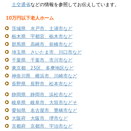
土交通省
などの情報を参照してお伝えしています。
10万円以下老人ホーム
茨城県 水戸市、土浦市など
栃木県 宇都宮、栃木市など
群馬県 高崎市、前橋市など
埼玉県 さいたま市、川口市など
千葉県 千葉市、市川市など
東京都 23区、多摩地区など
神奈川県 横浜市、川崎市など
長野県 長野市、松本市など
静岡県 静岡市、浜松市など
岐阜県 岐阜市、大垣市などそ
愛知県 名古屋市、豊橋市など
大阪府 大阪市、堺市など
京都府 京都市、宇治市など