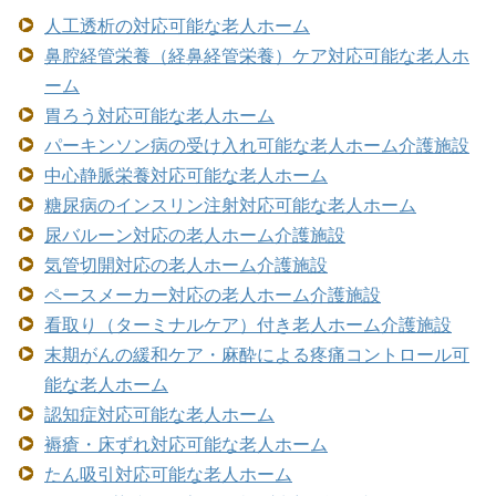
人工透析の対応可能な老人ホーム
鼻腔経管栄養（経鼻経管栄養）ケア対応可能な老人ホ
ーム
胃ろう対応可能な老人ホーム
パーキンソン病の受け入れ可能な老人ホーム介護施設
中心静脈栄養対応可能な老人ホーム
糖尿病のインスリン注射対応可能な老人ホーム
尿バルーン対応の老人ホーム介護施設
気管切開対応の老人ホーム介護施設
ペースメーカー対応の老人ホーム介護施設
看取り（ターミナルケア）付き老人ホーム介護施設
末期がんの緩和ケア・麻酔による疼痛コントロール可
能な老人ホーム
認知症対応可能な老人ホーム
褥瘡・床ずれ対応可能な老人ホーム
たん吸引対応可能な老人ホーム