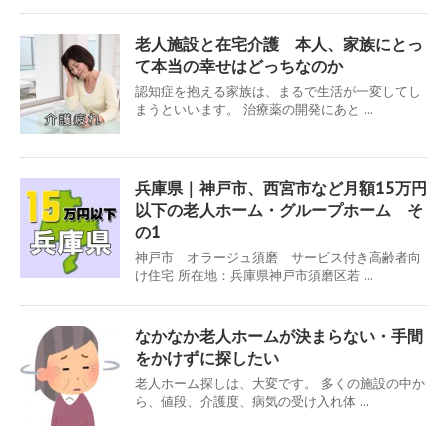
老人施設と在宅介護 本人、家族にとっ
て本当の幸せはどっちなのか
認知症を抱える家族は、まるで生活が一変してし
まうといいます。 治療薬の開発にあと ...
兵庫県｜神戸市、西宮市など月額15万円
以下の老人ホーム・グループホーム そ
の1
神戸市 オラージュ須磨 サービス付き高齢者向
け住宅 所在地：兵庫県神戸市須磨区若 ...
なかなか老人ホームが決まらない・手間
をかけずに探したい
老人ホーム探しは、大変です。 多くの施設の中か
ら、値段、介護度、病気の受け入れ体 ...