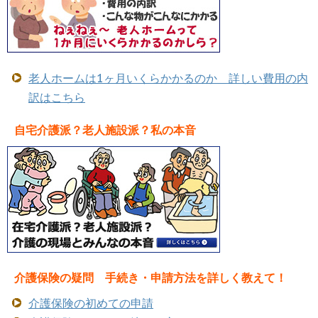
老人ホームは1ヶ月いくらかかるのか 詳しい費用の内
訳はこちら
自宅介護派？老人施設派？私の本音
介護保険の疑問 手続き・申請方法を詳しく教えて！
介護保険の初めての申請