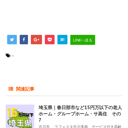
B!
LINEへ送る
-
関連記事
埼玉県｜春日部市など15円万以下の老人
ホーム・グループホーム・サ高住 その
7
吉川市 ラフェスタ吉川美南 サービス付き高齢