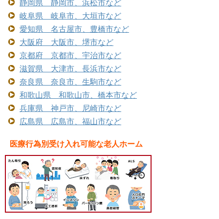
静岡県 静岡市、浜松市など
岐阜県 岐阜市、大垣市など
愛知県 名古屋市、豊橋市など
大阪府 大阪市、堺市など
京都府 京都市、宇治市など
滋賀県 大津市、長浜市など
奈良県 奈良市、生駒市など
和歌山県 和歌山市、橋本市など
兵庫県 神戸市、尼崎市など
広島県 広島市、福山市など
医療行為別受け入れ可能な老人ホーム