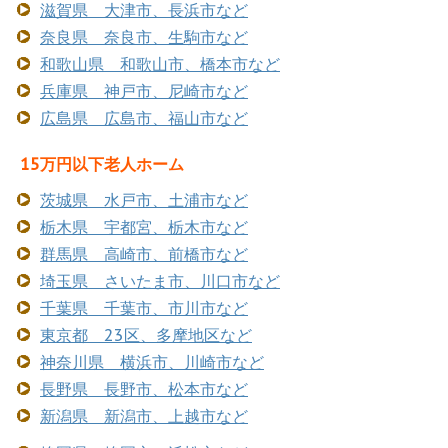
滋賀県 大津市、長浜市など
奈良県 奈良市、生駒市など
和歌山県 和歌山市、橋本市など
兵庫県 神戸市、尼崎市など
広島県 広島市、福山市など
15万円以下老人ホーム
茨城県 水戸市、土浦市など
栃木県 宇都宮、栃木市など
群馬県 高崎市、前橋市など
埼玉県 さいたま市、川口市など
千葉県 千葉市、市川市など
東京都 23区、多摩地区など
神奈川県 横浜市、川崎市など
長野県 長野市、松本市など
新潟県 新潟市、上越市など