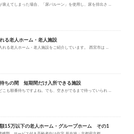
衰えてしまった場合、「尿バルーン」を使用し、尿を排出さ ...
れる老人ホーム・老人施設
れる老人ホーム・老人施設をご紹介しています。 西宮市は ...
待ちの間 短期間だけ入所できる施設
こも順番待ちですよね。でも、空きがでるまで待っていられ ...
額15万以下の老人ホーム・グループホーム その1
嵯峨野 サービス付き高齢者向け住宅 所在地：京都府京都 ...