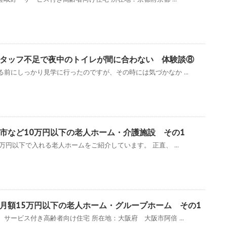
タッフ不足で夜中のトイレが間に合わない 体験談⑧
前にしっかり見学に行ったのですが、その時には気づかなか ...
市など10万円以下の老人ホーム・介護施設 その1
万円以下で入れる老人ホームをご紹介しています。 正直、 ...
月額15万円以下の老人ホーム・グループホーム その1
サービス付き高齢者向け住宅 所在地：大阪府 大阪市阿倍 ...