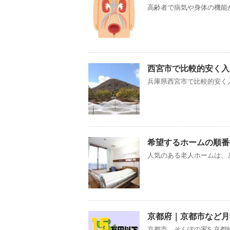
高齢者で病気や身体の機能が
西宮市で比較的安く入
兵庫県西宮市で比較的安く入
希望するホームの順番
人気のある老人ホームは、ど
京都府｜京都市など月
京都市 そんぽの家S 京都