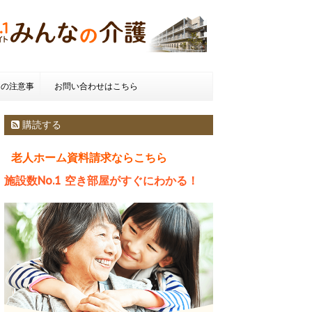
きの注意事
お問い合わせはこちら
種類とお金
購読する
老人ホーム資料請求ならこちら
施設数No.1 空き部屋がすぐにわかる！