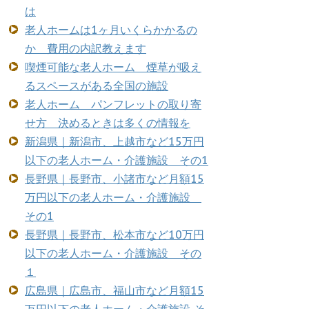
は
老人ホームは1ヶ月いくらかかるの
か 費用の内訳教えます
喫煙可能な老人ホーム 煙草が吸え
るスペースがある全国の施設
老人ホーム パンフレットの取り寄
せ方 決めるときは多くの情報を
新潟県｜新潟市、上越市など15万円
以下の老人ホーム・介護施設 その1
長野県｜長野市、小諸市など月額15
万円以下の老人ホーム・介護施設
その1
長野県｜長野市、松本市など10万円
以下の老人ホーム・介護施設 その
１
広島県｜広島市、福山市など月額15