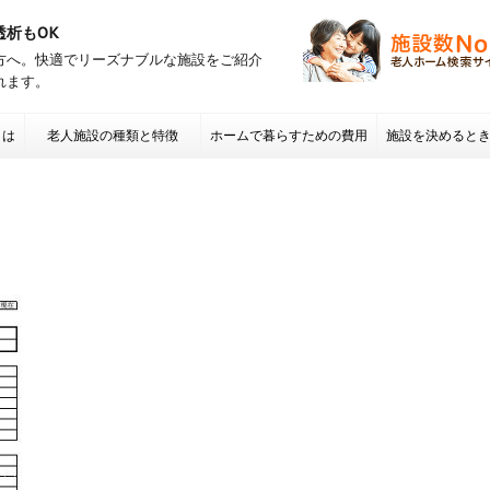
透析もOK
方へ。快適でリーズナブルな施設をご紹介
れます。
とは
老人施設の種類と特徴
ホームで暮らすための費用
施設を決めると
項 老人ホームの