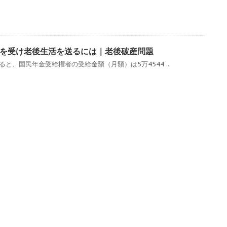
を受け老後生活を送るには｜老後破産問題
と、国民年金受給権者の受給金額（月額）は5万4544 ...