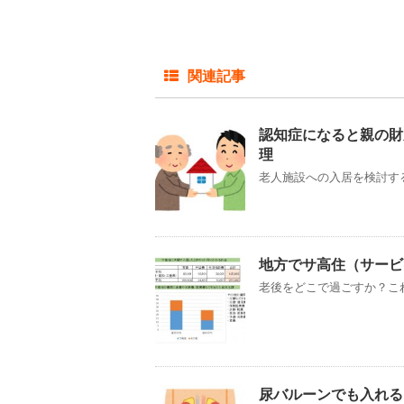
関連記事
認知症になると親の財
理
老人施設への入居を検討する
地方でサ高住（サービ
老後をどこで過ごすか？これ
尿バルーンでも入れる