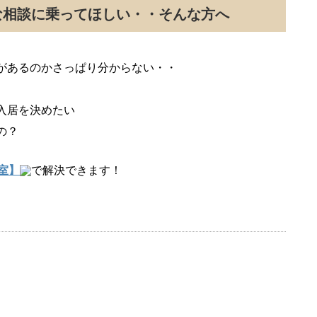
な相談に乗ってほしい・・そんな方へ
があるのかさっぱり分からない・・
入居を決めたい
の？
室】
で解決できます！