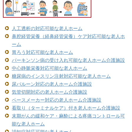
人工透析の対応可能な老人ホーム
鼻腔経管栄養（経鼻経管栄養）ケア対応可能な老人ホ
ーム
胃ろう対応可能な老人ホーム
パーキンソン病の受け入れ可能な老人ホーム介護施設
中心静脈栄養対応可能な老人ホーム
糖尿病のインスリン注射対応可能な老人ホーム
尿バルーン対応の老人ホーム介護施設
気管切開対応の老人ホーム介護施設
ペースメーカー対応の老人ホーム介護施設
看取り（ターミナルケア）付き老人ホーム介護施設
末期がんの緩和ケア・麻酔による疼痛コントロール可
能な老人ホーム
認知症対応可能な老人ホーム