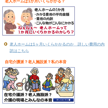
老人ホームは1か月いくらかかる？
老人ホームは1ヶ月いくらかかるのか 詳しい費用の内
訳はこちら
自宅介護派？老人施設派？私の本音