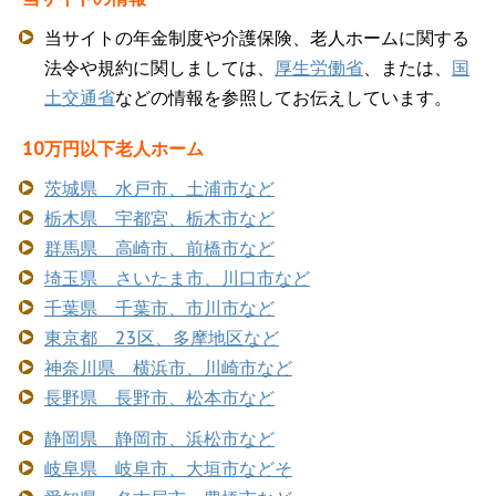
当サイトの年金制度や介護保険、老人ホームに関する
法令や規約に関しましては、
厚生労働省
、または、
国
土交通省
などの情報を参照してお伝えしています。
10万円以下老人ホーム
茨城県 水戸市、土浦市など
栃木県 宇都宮、栃木市など
群馬県 高崎市、前橋市など
埼玉県 さいたま市、川口市など
千葉県 千葉市、市川市など
東京都 23区、多摩地区など
神奈川県 横浜市、川崎市など
長野県 長野市、松本市など
静岡県 静岡市、浜松市など
岐阜県 岐阜市、大垣市などそ