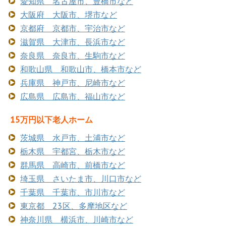
愛知県 名古屋市、豊橋市など
大阪府 大阪市、堺市など
京都府 京都市、宇治市など
滋賀県 大津市、長浜市など
奈良県 奈良市、生駒市など
和歌山県 和歌山市、橋本市など
兵庫県 神戸市、尼崎市など
広島県 広島市、福山市など
15万円以下老人ホーム
茨城県 水戸市、土浦市など
栃木県 宇都宮、栃木市など
群馬県 高崎市、前橋市など
埼玉県 さいたま市、川口市など
千葉県 千葉市、市川市など
東京都 23区、多摩地区など
神奈川県 横浜市、川崎市など