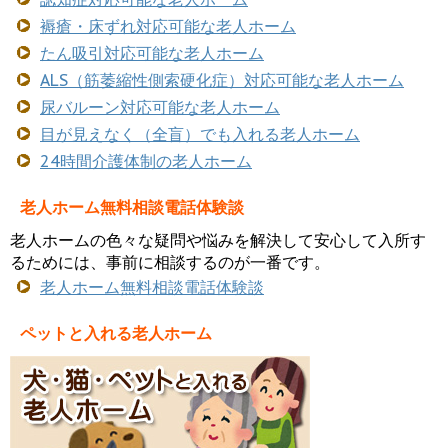
褥瘡・床ずれ対応可能な老人ホーム
たん吸引対応可能な老人ホーム
ALS（筋萎縮性側索硬化症）対応可能な老人ホーム
尿バルーン対応可能な老人ホーム
目が見えなく（全盲）でも入れる老人ホーム
24時間介護体制の老人ホーム
老人ホーム無料相談電話体験談
老人ホームの色々な疑問や悩みを解決して安心して入所す
るためには、事前に相談するのが一番です。
老人ホーム無料相談電話体験談
ペットと入れる老人ホーム