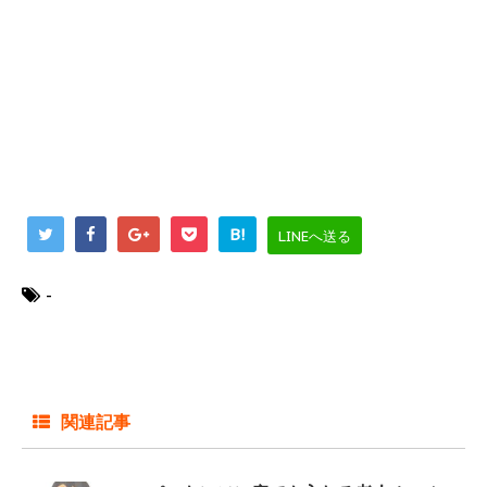
B!
LINEへ送る
-
関連記事