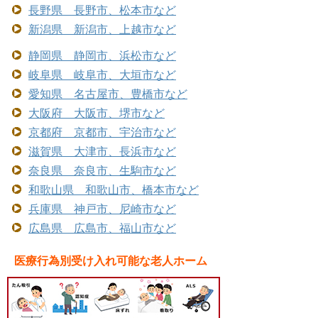
長野県 長野市、松本市など
新潟県 新潟市、上越市など
静岡県 静岡市、浜松市など
岐阜県 岐阜市、大垣市など
愛知県 名古屋市、豊橋市など
大阪府 大阪市、堺市など
京都府 京都市、宇治市など
滋賀県 大津市、長浜市など
奈良県 奈良市、生駒市など
和歌山県 和歌山市、橋本市など
兵庫県 神戸市、尼崎市など
広島県 広島市、福山市など
医療行為別受け入れ可能な老人ホーム