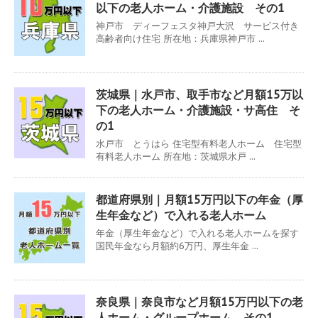
以下の老人ホーム・介護施設 その1
神戸市 ディーフェスタ神戸大沢 サービス付き
高齢者向け住宅 所在地：兵庫県神戸市 ...
茨城県｜水戸市、取手市など月額15万以
下の老人ホーム・介護施設・サ高住 そ
の1
水戸市 とうはら 住宅型有料老人ホーム 住宅型
有料老人ホーム 所在地：茨城県水戸 ...
都道府県別｜月額15万円以下の年金（厚
生年金など）で入れる老人ホーム
年金（厚生年金など）で入れる老人ホームを探す
国民年金なら月額約6万円、厚生年金 ...
奈良県｜奈良市など月額15万円以下の老
人ホーム・グループホーム その1