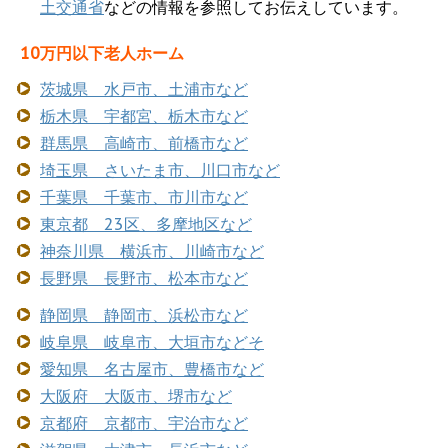
土交通省
などの情報を参照してお伝えしています。
10万円以下老人ホーム
茨城県 水戸市、土浦市など
栃木県 宇都宮、栃木市など
群馬県 高崎市、前橋市など
埼玉県 さいたま市、川口市など
千葉県 千葉市、市川市など
東京都 23区、多摩地区など
神奈川県 横浜市、川崎市など
長野県 長野市、松本市など
静岡県 静岡市、浜松市など
岐阜県 岐阜市、大垣市などそ
愛知県 名古屋市、豊橋市など
大阪府 大阪市、堺市など
京都府 京都市、宇治市など