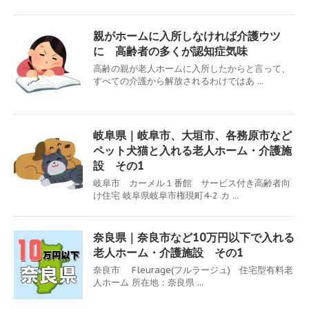
親がホームに入所しなければ介護ウツ
に 高齢者の多くが認知症気味
高齢の親が老人ホームに入所したからと言って、
すべての介護から解放されるわけではあ ...
岐阜県｜岐阜市、大垣市、各務原市など
ペット犬猫と入れる老人ホーム・介護施
設 その1
岐阜市 カーメル１番館 サービス付き高齢者向
け住宅 岐阜県岐阜市権現町4-2 カ ...
奈良県｜奈良市など10万円以下で入れる
老人ホーム・介護施設 その1
奈良市 Fleurage(フルラージュ) 住宅型有料老
人ホーム 所在地：奈良県 ...