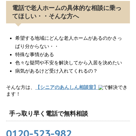
電話で老人ホームの具体的な相談に乗っ
てほしい・・そんな方へ
希望する地域にどんな老人ホームがあるのかさっ
ぱり分からない・・
特殊な事情がある
色々な疑問や不安を解決してから入居を決めたい
病気があるけど受け入れてくれるの？
そんな方は、
【シニアのあんしん相談室】
で解決でき
ます！
手っ取り早く電話で無料相談
0120-523-982