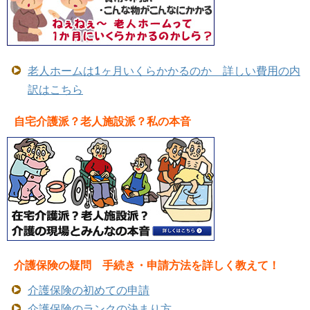
老人ホームは1ヶ月いくらかかるのか 詳しい費用の内
訳はこちら
自宅介護派？老人施設派？私の本音
介護保険の疑問 手続き・申請方法を詳しく教えて！
介護保険の初めての申請
介護保険のランクの決まり方