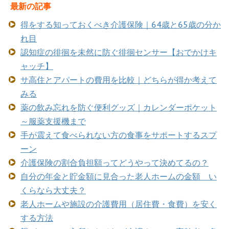
最新の記事
得をする知っておくべき介護保険｜64歳と65歳の分か
れ目
認知症の徘徊を未然に防ぐ徘徊センサー【おでかけキ
ャッチ】
サ高住とアパートの費用を比較｜どちらが得か考えて
みる
薬の飲み忘れを防ぐ便利グッズ｜カレンダーポケット
～服薬支援機まで
手が震えて食べられない方の食事をサポートするスプ
ーン
介護保険の割合負担額ってどうやって決めてるの？
自分の年金と貯金額に見合った老人ホームの金額 い
くらなら大丈夫？
老人ホームや施設の介護費用（居住費・食費）を安く
する方法