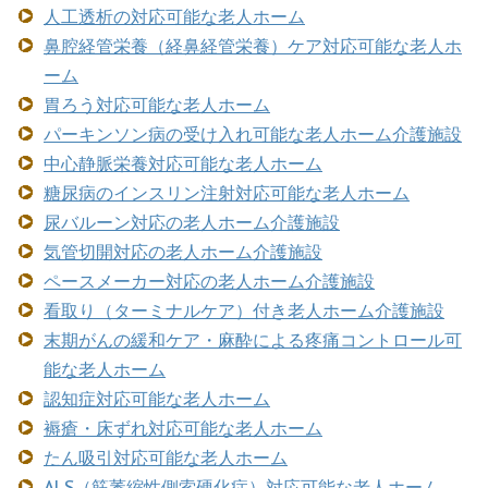
人工透析の対応可能な老人ホーム
鼻腔経管栄養（経鼻経管栄養）ケア対応可能な老人ホ
ーム
胃ろう対応可能な老人ホーム
パーキンソン病の受け入れ可能な老人ホーム介護施設
中心静脈栄養対応可能な老人ホーム
糖尿病のインスリン注射対応可能な老人ホーム
尿バルーン対応の老人ホーム介護施設
気管切開対応の老人ホーム介護施設
ペースメーカー対応の老人ホーム介護施設
看取り（ターミナルケア）付き老人ホーム介護施設
末期がんの緩和ケア・麻酔による疼痛コントロール可
能な老人ホーム
認知症対応可能な老人ホーム
褥瘡・床ずれ対応可能な老人ホーム
たん吸引対応可能な老人ホーム
ALS（筋萎縮性側索硬化症）対応可能な老人ホーム