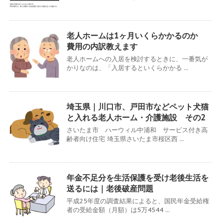
老人ホームは1ヶ月いくらかかるのか
費用の内訳教えます
老人ホームへの入居を検討するときに、一番気が
かりなのは、「入居するといくらかかる ...
埼玉県｜川口市、戸田市などペット犬猫
と入れる老人ホーム・介護施設 その2
さいたま市 ハーウィル中浦和 サービス付き高
齢者向け住宅 埼玉県さいたま市桜区西 ...
年金不足分を生活保護を受け老後生活を
送るには｜老後破産問題
平成25年度の調査結果によると、国民年金受給権
者の受給金額（月額）は5万4544 ...