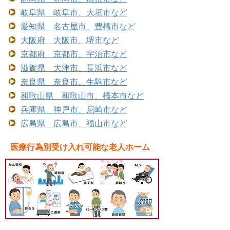
岐阜県 岐阜市、大垣市など
愛知県 名古屋市、豊橋市など
大阪府 大阪市、堺市など
京都府 京都市、宇治市など
滋賀県 大津市、長浜市など
奈良県 奈良市、生駒市など
和歌山県 和歌山市、橋本市など
兵庫県 神戸市、尼崎市など
広島県 広島市、福山市など
医療行為別受け入れ可能な老人ホーム