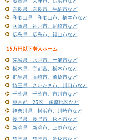
滋賀県 大津市、長浜市など
奈良県 奈良市、生駒市など
和歌山県 和歌山市、橋本市など
兵庫県 神戸市、尼崎市など
広島県 広島市、福山市など
15万円以下老人ホーム
茨城県 水戸市、土浦市など
栃木県 宇都宮、栃木市など
群馬県 高崎市、前橋市など
埼玉県 さいたま市、川口市など
千葉県 千葉市、市川市など
東京都 23区、多摩地区など
神奈川県 横浜市、川崎市など
長野県 長野市、松本市など
新潟県 新潟市、上越市など
静岡県 静岡市、浜松市など