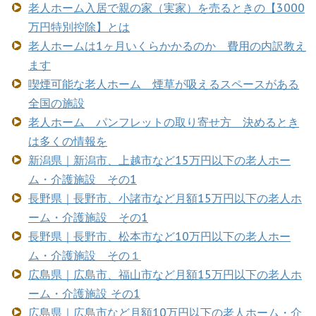
老人ホーム入居で親の家（実家）を売るときの【3000
万円特別控除】とは
老人ホームは1ヶ月いくらかかるのか 費用の内訳教え
ます
喫煙可能な老人ホーム 煙草が吸えるスペースがある
全国の施設
老人ホーム パンフレットの取り寄せ方 決めるとき
は多くの情報を
新潟県｜新潟市、上越市など15万円以下の老人ホー
ム・介護施設 その1
長野県｜長野市、小諸市など月額15万円以下の老人ホ
ーム・介護施設 その1
長野県｜長野市、松本市など10万円以下の老人ホー
ム・介護施設 その１
広島県｜広島市、福山市など月額15万円以下の老人ホ
ーム・介護施設 その1
広島県｜広島市など月額10万円以下の老人ホーム・介