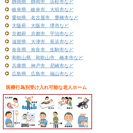
静岡県 静岡市、浜松市など
岐阜県 岐阜市、大垣市など
愛知県 名古屋市、豊橋市など
大阪府 大阪市、堺市など
京都府 京都市、宇治市など
滋賀県 大津市、長浜市など
奈良県 奈良市、生駒市など
和歌山県 和歌山市、橋本市など
兵庫県 神戸市、尼崎市など
広島県 広島市、福山市など
医療行為別受け入れ可能な老人ホーム