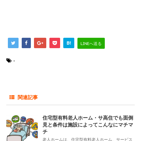
B!
LINEへ送る
-
関連記事
住宅型有料老人ホーム・サ高住でも面倒
見と条件は施設によってこんなにマチマ
チ
老人ホームは、住宅型有料老人ホーム、サービス