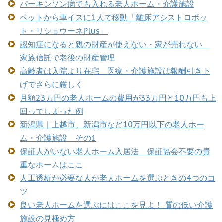
パーキンソン病でも入れる老人ホーム・介護施設
ベットから車イスに1人で移動「離床アシストロボッ
ト・リショウーネPlus」
認知症になると親の財産が使えない・家が売れない
家族信託で老後の財産管理
高齢者は入院より在宅 医療・介護施設は報酬引き下
げでさらに厳しく
月額23万円の老人ホームの費用が33万円と10万円も上
回ってしまった例
新潟県｜上越市、新潟市など10万円以下の老人ホー
ム・介護施設 その1
保証人がいない老人ホーム入居法 保証協会不要の貴
重なホームはここ
人工透析が必要な人が老人ホームを選ぶときの4つのコ
ツ
良い老人ホームを選ぶにはここを見よ！ 質の低い介護
施設の見極め方