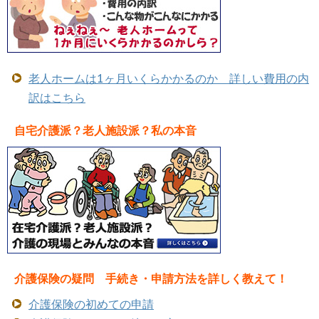
老人ホームは1ヶ月いくらかかるのか 詳しい費用の内
訳はこちら
自宅介護派？老人施設派？私の本音
介護保険の疑問 手続き・申請方法を詳しく教えて！
介護保険の初めての申請