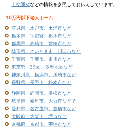
土交通省
などの情報を参照してお伝えしています。
10万円以下老人ホーム
茨城県 水戸市、土浦市など
栃木県 宇都宮、栃木市など
群馬県 高崎市、前橋市など
埼玉県 さいたま市、川口市など
千葉県 千葉市、市川市など
東京都 23区、多摩地区など
神奈川県 横浜市、川崎市など
長野県 長野市、松本市など
静岡県 静岡市、浜松市など
岐阜県 岐阜市、大垣市などそ
愛知県 名古屋市、豊橋市など
大阪府 大阪市、堺市など
京都府 京都市、宇治市など