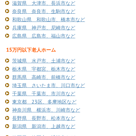
滋賀県 大津市、長浜市など
奈良県 奈良市、生駒市など
和歌山県 和歌山市、橋本市など
兵庫県 神戸市、尼崎市など
広島県 広島市、福山市など
15万円以下老人ホーム
茨城県 水戸市、土浦市など
栃木県 宇都宮、栃木市など
群馬県 高崎市、前橋市など
埼玉県 さいたま市、川口市など
千葉県 千葉市、市川市など
東京都 23区、多摩地区など
神奈川県 横浜市、川崎市など
長野県 長野市、松本市など
新潟県 新潟市、上越市など