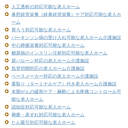
人工透析の対応可能な老人ホーム
鼻腔経管栄養（経鼻経管栄養）ケア対応可能な老人ホ
ーム
胃ろう対応可能な老人ホーム
パーキンソン病の受け入れ可能な老人ホーム介護施設
中心静脈栄養対応可能な老人ホーム
糖尿病のインスリン注射対応可能な老人ホーム
尿バルーン対応の老人ホーム介護施設
気管切開対応の老人ホーム介護施設
ペースメーカー対応の老人ホーム介護施設
看取り（ターミナルケア）付き老人ホーム介護施設
末期がんの緩和ケア・麻酔による疼痛コントロール可
能な老人ホーム
認知症対応可能な老人ホーム
褥瘡・床ずれ対応可能な老人ホーム
たん吸引対応可能な老人ホーム