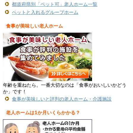
都道府県別「ペット可」老人ホーム一覧
ペットと入れるグループホーム
食事が美味しい老人ホーム
年齢を重ねたら、一番大切なのは「食事がおいしいかどう
か」です！
食事が美味しいと評判の老人ホーム・介護施設
老人ホームは1か月いくらかかる？