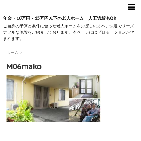
年金・10万円・15万円以下の老人ホーム｜人工透析もOK
ご自身の予算と条件に合った老人ホームをお探しの方へ。快適でリーズ
ナブルな施設をご紹介しております。本ページにはプロモーションが含
まれます。
ホーム
>
M06mako