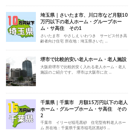
埼玉県｜さいたま市、川口市など月額10
万円以下の老人ホーム・グループホー
ム・サ高住 その1
さいたま市 やさしえ いわつき サービス付き高
齢者向け住宅 所在地：埼玉県さいた ...
堺市で比較的安い老人ホーム・老人施設
大阪府堺市で比較的安く入れる老人ホーム・老人
施設のご紹介です。 堺市は大阪市に次 ...
千葉県｜千葉市 月額15万円以下の老人
ホーム・グループホーム・サ高住 その
2
千葉市 イリーゼ稲毛黒砂 住宅型有料老人ホー
ム 所在地：千葉県千葉市稲毛区黒砂3 ...