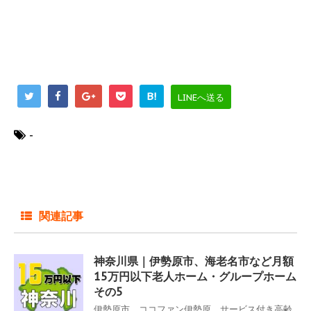
B!
LINEへ送る
-
関連記事
神奈川県｜伊勢原市、海老名市など月額
15万円以下老人ホーム・グループホーム
その5
伊勢原市 ココファン伊勢原 サービス付き高齢