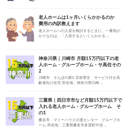
老人ホームは1ヶ月いくらかかるのか
費用の内訳教えます
老人ホームへの入居を検討するときに、一番気が
かりなのは、「入居するといくらかかる ...
神奈川県｜川崎市 月額15万円以下の老
人ホーム・グループホーム・サ高住その
2
川崎市 そんぽの家S 宮前菅生 サービス付き高
齢者向け住宅 所在地：神奈川県川崎 ...
三重県｜四日市市など月額15万円以下で
入れる老人ホーム・グループホーム そ
の1
桑名市 マミーハウス介護センター グループホ
ーム 所在地：三重県桑名市多度町中須 ...