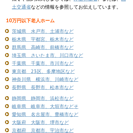
土交通省
などの情報を参照してお伝えしています。
10万円以下老人ホーム
茨城県 水戸市、土浦市など
栃木県 宇都宮、栃木市など
群馬県 高崎市、前橋市など
埼玉県 さいたま市、川口市など
千葉県 千葉市、市川市など
東京都 23区、多摩地区など
神奈川県 横浜市、川崎市など
長野県 長野市、松本市など
静岡県 静岡市、浜松市など
岐阜県 岐阜市、大垣市などそ
愛知県 名古屋市、豊橋市など
大阪府 大阪市、堺市など
京都府 京都市、宇治市など