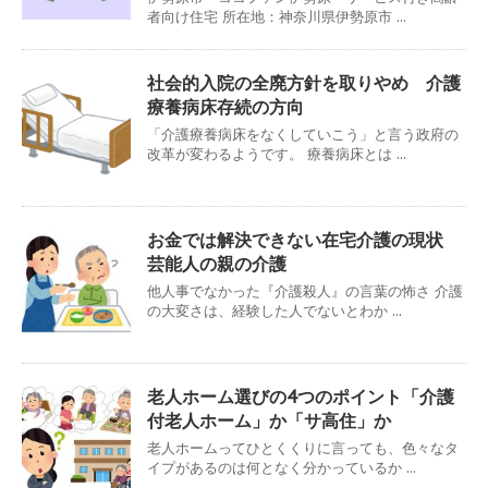
者向け住宅 所在地：神奈川県伊勢原市 ...
社会的入院の全廃方針を取りやめ 介護
療養病床存続の方向
「介護療養病床をなくしていこう」と言う政府の
改革が変わるようです。 療養病床とは ...
お金では解決できない在宅介護の現状
芸能人の親の介護
他人事でなかった『介護殺人』の言葉の怖さ 介護
の大変さは、経験した人でないとわか ...
老人ホーム選びの4つのポイント「介護
付老人ホーム」か「サ高住」か
老人ホームってひとくくりに言っても、色々なタ
イプがあるのは何となく分かっているか ...