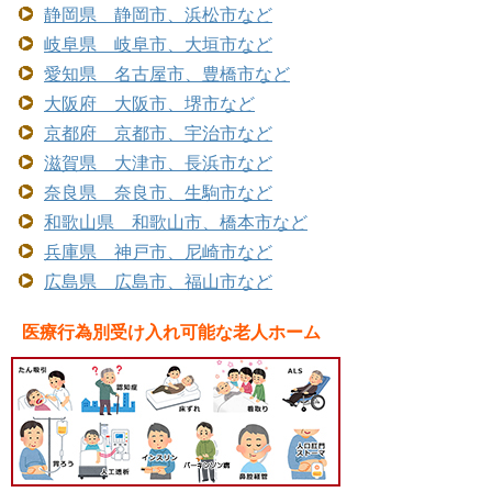
静岡県 静岡市、浜松市など
岐阜県 岐阜市、大垣市など
愛知県 名古屋市、豊橋市など
大阪府 大阪市、堺市など
京都府 京都市、宇治市など
滋賀県 大津市、長浜市など
奈良県 奈良市、生駒市など
和歌山県 和歌山市、橋本市など
兵庫県 神戸市、尼崎市など
広島県 広島市、福山市など
医療行為別受け入れ可能な老人ホーム