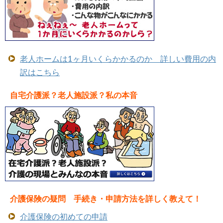
老人ホームは1ヶ月いくらかかるのか 詳しい費用の内
訳はこちら
自宅介護派？老人施設派？私の本音
介護保険の疑問 手続き・申請方法を詳しく教えて！
介護保険の初めての申請