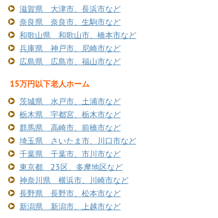
滋賀県 大津市、長浜市など
奈良県 奈良市、生駒市など
和歌山県 和歌山市、橋本市など
兵庫県 神戸市、尼崎市など
広島県 広島市、福山市など
15万円以下老人ホーム
茨城県 水戸市、土浦市など
栃木県 宇都宮、栃木市など
群馬県 高崎市、前橋市など
埼玉県 さいたま市、川口市など
千葉県 千葉市、市川市など
東京都 23区、多摩地区など
神奈川県 横浜市、川崎市など
長野県 長野市、松本市など
新潟県 新潟市、上越市など