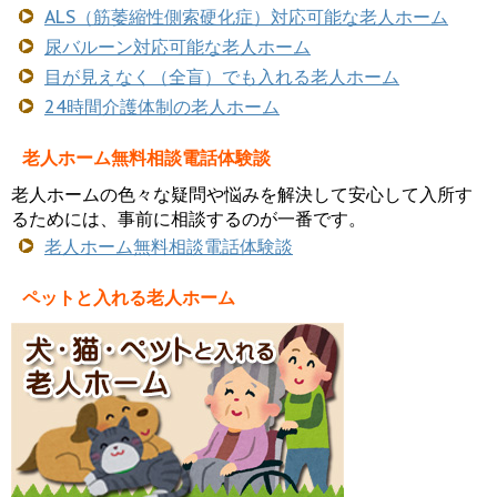
ALS（筋萎縮性側索硬化症）対応可能な老人ホーム
尿バルーン対応可能な老人ホーム
目が見えなく（全盲）でも入れる老人ホーム
24時間介護体制の老人ホーム
老人ホーム無料相談電話体験談
老人ホームの色々な疑問や悩みを解決して安心して入所す
るためには、事前に相談するのが一番です。
老人ホーム無料相談電話体験談
ペットと入れる老人ホーム