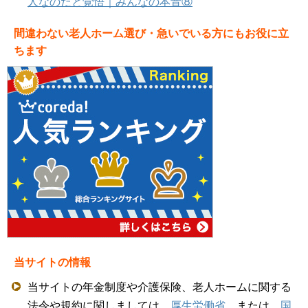
人なのだと覚悟｜みんなの本音⑧
間違わない老人ホーム選び・急いでいる方にもお役に立
ちます
当サイトの情報
当サイトの年金制度や介護保険、老人ホームに関する
法令や規約に関しましては、
厚生労働省
、または、
国