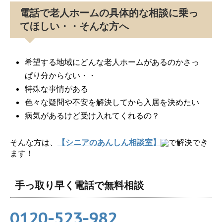
電話で老人ホームの具体的な相談に乗っ
てほしい・・そんな方へ
希望する地域にどんな老人ホームがあるのかさっ
ぱり分からない・・
特殊な事情がある
色々な疑問や不安を解決してから入居を決めたい
病気があるけど受け入れてくれるの？
そんな方は、
【シニアのあんしん相談室】
で解決でき
ます！
手っ取り早く電話で無料相談
0120-523-982