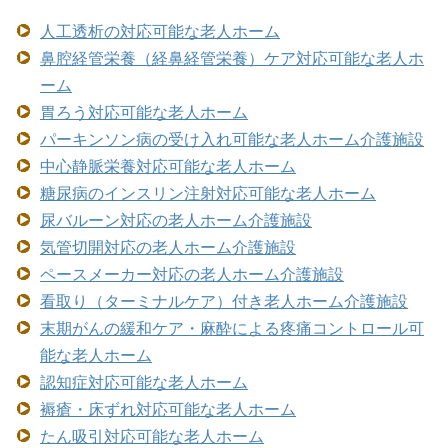
人工透析の対応可能な老人ホーム
鼻腔経管栄養（経鼻経管栄養）ケア対応可能な老人ホ
ーム
胃ろう対応可能な老人ホーム
パーキンソン病の受け入れ可能な老人ホーム介護施設
中心静脈栄養対応可能な老人ホーム
糖尿病のインスリン注射対応可能な老人ホーム
尿バルーン対応の老人ホーム介護施設
気管切開対応の老人ホーム介護施設
ペースメーカー対応の老人ホーム介護施設
看取り（ターミナルケア）付き老人ホーム介護施設
末期がんの緩和ケア・麻酔による疼痛コントロール可
能な老人ホーム
認知症対応可能な老人ホーム
褥瘡・床ずれ対応可能な老人ホーム
たん吸引対応可能な老人ホーム