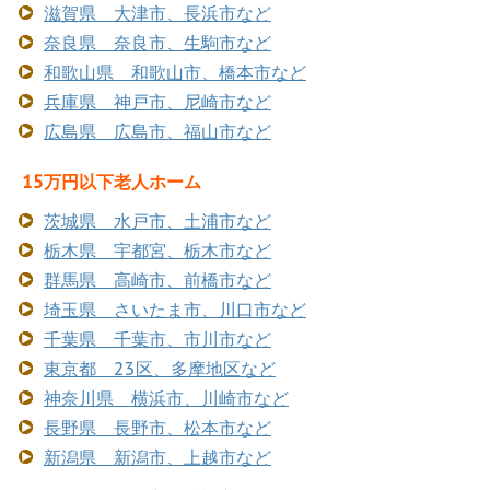
滋賀県 大津市、長浜市など
奈良県 奈良市、生駒市など
和歌山県 和歌山市、橋本市など
兵庫県 神戸市、尼崎市など
広島県 広島市、福山市など
15万円以下老人ホーム
茨城県 水戸市、土浦市など
栃木県 宇都宮、栃木市など
群馬県 高崎市、前橋市など
埼玉県 さいたま市、川口市など
千葉県 千葉市、市川市など
東京都 23区、多摩地区など
神奈川県 横浜市、川崎市など
長野県 長野市、松本市など
新潟県 新潟市、上越市など