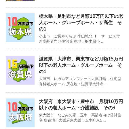
栃木県｜足利市など月額10万円以下の老
人ホーム・グループホーム・サ高住 そ
の1
小山市 ご長寿くらぶ 小山城北 Ⅰ サービス付
き高齢者向け住宅 所在地：栃木県小 ...
滋賀県｜大津市、栗東市など月額15万円
以下の老人ホーム・グループホーム そ
の1
大津市 レガロアコンフォート大津月輪 住宅型
有料老人ホーム 所在地：滋賀県大津市 ...
大阪府｜東大阪市・豊中市 月額10万円
以下の老人ホーム・介護施設 その3
東大阪市 なごみの家・玉串 高齢者向け賃貸住
宅 所在地：大阪府東大阪市玉串町東1 ...