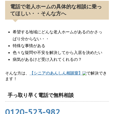
電話で老人ホームの具体的な相談に乗っ
てほしい・・そんな方へ
希望する地域にどんな老人ホームがあるのかさっ
ぱり分からない・・
特殊な事情がある
色々な疑問や不安を解決してから入居を決めたい
病気があるけど受け入れてくれるの？
そんな方は、
【シニアのあんしん相談室】
で解決でき
ます！
手っ取り早く電話で無料相談
0120-523-982