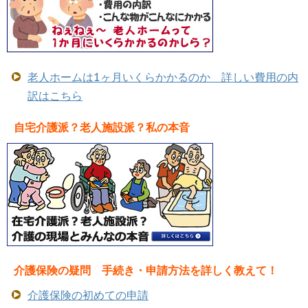
老人ホームは1ヶ月いくらかかるのか 詳しい費用の内
訳はこちら
自宅介護派？老人施設派？私の本音
介護保険の疑問 手続き・申請方法を詳しく教えて！
介護保険の初めての申請