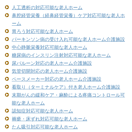
人工透析の対応可能な老人ホーム
鼻腔経管栄養（経鼻経管栄養）ケア対応可能な老人ホ
ーム
胃ろう対応可能な老人ホーム
パーキンソン病の受け入れ可能な老人ホーム介護施設
中心静脈栄養対応可能な老人ホーム
糖尿病のインスリン注射対応可能な老人ホーム
尿バルーン対応の老人ホーム介護施設
気管切開対応の老人ホーム介護施設
ペースメーカー対応の老人ホーム介護施設
看取り（ターミナルケア）付き老人ホーム介護施設
末期がんの緩和ケア・麻酔による疼痛コントロール可
能な老人ホーム
認知症対応可能な老人ホーム
褥瘡・床ずれ対応可能な老人ホーム
たん吸引対応可能な老人ホーム