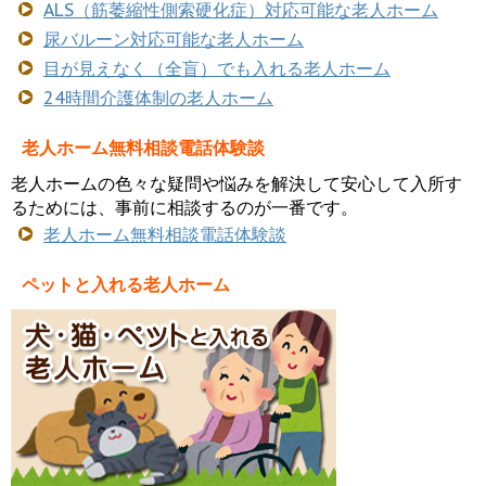
ALS（筋萎縮性側索硬化症）対応可能な老人ホーム
尿バルーン対応可能な老人ホーム
目が見えなく（全盲）でも入れる老人ホーム
24時間介護体制の老人ホーム
老人ホーム無料相談電話体験談
老人ホームの色々な疑問や悩みを解決して安心して入所す
るためには、事前に相談するのが一番です。
老人ホーム無料相談電話体験談
ペットと入れる老人ホーム