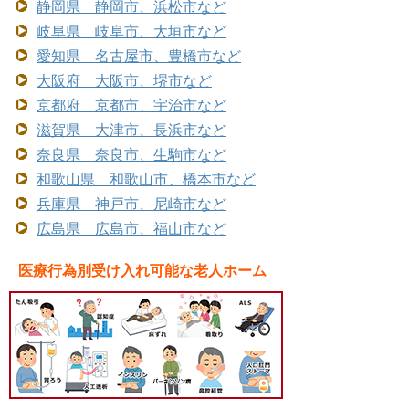
静岡県 静岡市、浜松市など
岐阜県 岐阜市、大垣市など
愛知県 名古屋市、豊橋市など
大阪府 大阪市、堺市など
京都府 京都市、宇治市など
滋賀県 大津市、長浜市など
奈良県 奈良市、生駒市など
和歌山県 和歌山市、橋本市など
兵庫県 神戸市、尼崎市など
広島県 広島市、福山市など
医療行為別受け入れ可能な老人ホーム