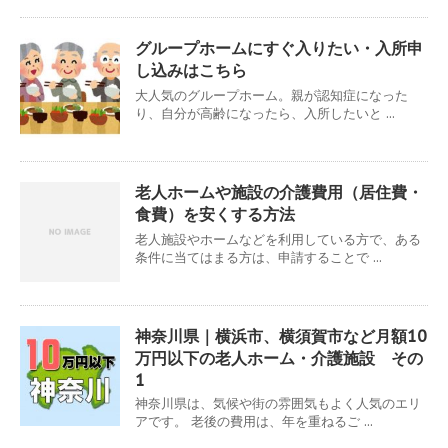
グループホームにすぐ入りたい・入所申
し込みはこちら
大人気のグループホーム。親が認知症になった
り、自分が高齢になったら、入所したいと ...
老人ホームや施設の介護費用（居住費・
食費）を安くする方法
老人施設やホームなどを利用している方で、ある
条件に当てはまる方は、申請することで ...
神奈川県｜横浜市、横須賀市など月額10
万円以下の老人ホーム・介護施設 その
1
神奈川県は、気候や街の雰囲気もよく人気のエリ
アです。 老後の費用は、年を重ねるご ...