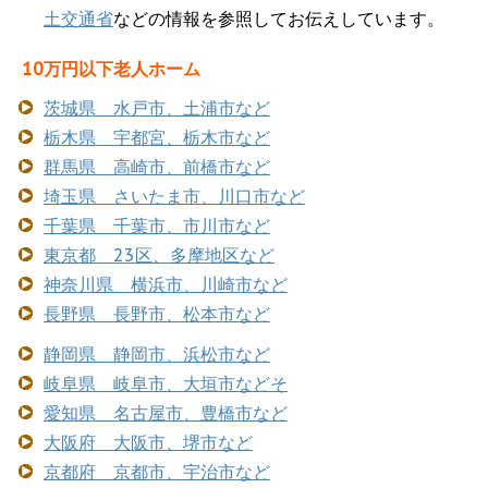
土交通省
などの情報を参照してお伝えしています。
10万円以下老人ホーム
茨城県 水戸市、土浦市など
栃木県 宇都宮、栃木市など
群馬県 高崎市、前橋市など
埼玉県 さいたま市、川口市など
千葉県 千葉市、市川市など
東京都 23区、多摩地区など
神奈川県 横浜市、川崎市など
長野県 長野市、松本市など
静岡県 静岡市、浜松市など
岐阜県 岐阜市、大垣市などそ
愛知県 名古屋市、豊橋市など
大阪府 大阪市、堺市など
京都府 京都市、宇治市など