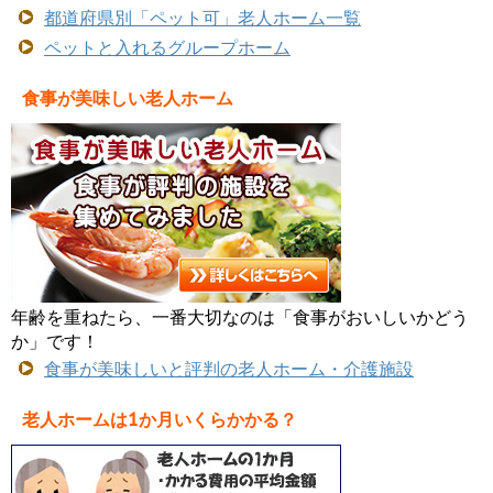
都道府県別「ペット可」老人ホーム一覧
ペットと入れるグループホーム
食事が美味しい老人ホーム
年齢を重ねたら、一番大切なのは「食事がおいしいかどう
か」です！
食事が美味しいと評判の老人ホーム・介護施設
老人ホームは1か月いくらかかる？