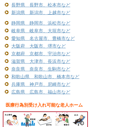
長野県 長野市、松本市など
新潟県 新潟市、上越市など
静岡県 静岡市、浜松市など
岐阜県 岐阜市、大垣市など
愛知県 名古屋市、豊橋市など
大阪府 大阪市、堺市など
京都府 京都市、宇治市など
滋賀県 大津市、長浜市など
奈良県 奈良市、生駒市など
和歌山県 和歌山市、橋本市など
兵庫県 神戸市、尼崎市など
広島県 広島市、福山市など
医療行為別受け入れ可能な老人ホーム