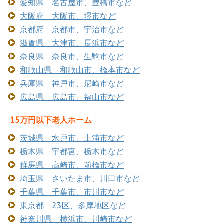
愛知県 名古屋市、豊橋市など
大阪府 大阪市、堺市など
京都府 京都市、宇治市など
滋賀県 大津市、長浜市など
奈良県 奈良市、生駒市など
和歌山県 和歌山市、橋本市など
兵庫県 神戸市、尼崎市など
広島県 広島市、福山市など
15万円以下老人ホーム
茨城県 水戸市、土浦市など
栃木県 宇都宮、栃木市など
群馬県 高崎市、前橋市など
埼玉県 さいたま市、川口市など
千葉県 千葉市、市川市など
東京都 23区、多摩地区など
神奈川県 横浜市、川崎市など