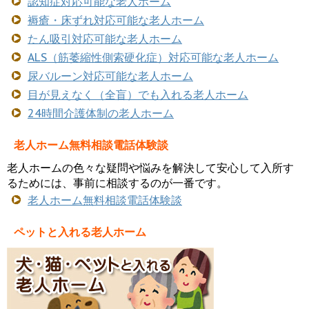
認知症対応可能な老人ホーム
褥瘡・床ずれ対応可能な老人ホーム
たん吸引対応可能な老人ホーム
ALS（筋萎縮性側索硬化症）対応可能な老人ホーム
尿バルーン対応可能な老人ホーム
目が見えなく（全盲）でも入れる老人ホーム
24時間介護体制の老人ホーム
老人ホーム無料相談電話体験談
老人ホームの色々な疑問や悩みを解決して安心して入所す
るためには、事前に相談するのが一番です。
老人ホーム無料相談電話体験談
ペットと入れる老人ホーム