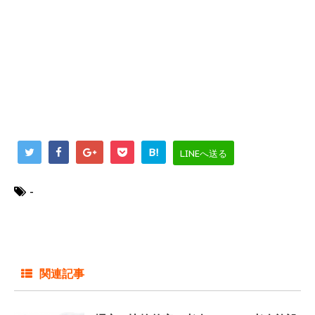
B!
LINEへ送る
-
関連記事