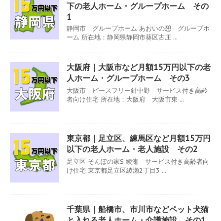
下の老人ホーム・グループホーム その
1
静岡市 グループホーム あおいの憩 グループホ
ーム 所在地：静岡県静岡市葵区古庄 ...
大阪府｜大阪市など月額15万円以下の老
人ホーム・グループホーム その3
大阪市 ピースフリー針中野 サービス付き高齢
者向け住宅 所在地：大阪府 大阪市東 ...
東京都｜足立区、練馬区など月額15万円
以下の老人ホーム・老人施設 その2
足立区 そんぽの家S 綾瀬 サービス付き高齢者向
け住宅 東京都足立区綾瀬2丁目3 ...
千葉県｜船橋市、市川市などペット犬猫
と入れる老人ホーム・介護施設 その1