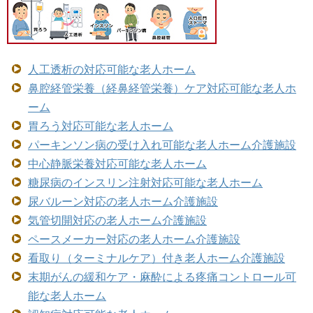
人工透析の対応可能な老人ホーム
鼻腔経管栄養（経鼻経管栄養）ケア対応可能な老人ホ
ーム
胃ろう対応可能な老人ホーム
パーキンソン病の受け入れ可能な老人ホーム介護施設
中心静脈栄養対応可能な老人ホーム
糖尿病のインスリン注射対応可能な老人ホーム
尿バルーン対応の老人ホーム介護施設
気管切開対応の老人ホーム介護施設
ペースメーカー対応の老人ホーム介護施設
看取り（ターミナルケア）付き老人ホーム介護施設
末期がんの緩和ケア・麻酔による疼痛コントロール可
能な老人ホーム