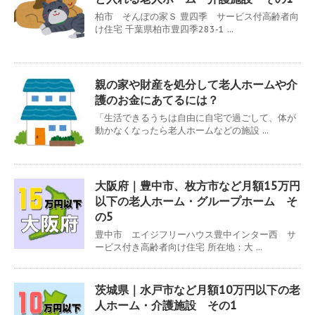
柏市 そんぽの家Ｓ 豊四季 サービス付高齢者向
け住宅 千葉県柏市豊四季283-1 ...
親の家や財産を処分して老人ホームや介
護のお金にあてるには？
「生活できるうちは自由に自宅で過ごして、体が
動かなくなったら老人ホームなどの施設 ...
大阪府｜豊中市、枚方市など月額15万円
以下の老人ホーム・グループホーム そ
の5
豊中市 エイジフリーハウス豊中インター西 サ
ービス付き高齢者向け住宅 所在地：大 ...
茨城県｜水戸市など月額10万円以下の老
人ホーム・介護施設 その1