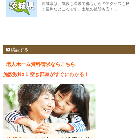
茨城県は、気候も温暖で都心からのアクセスも良
く便利なところです。土地の値段も安く ...
購読する
老人ホーム資料請求ならこちら
施設数No.1 空き部屋がすぐにわかる！