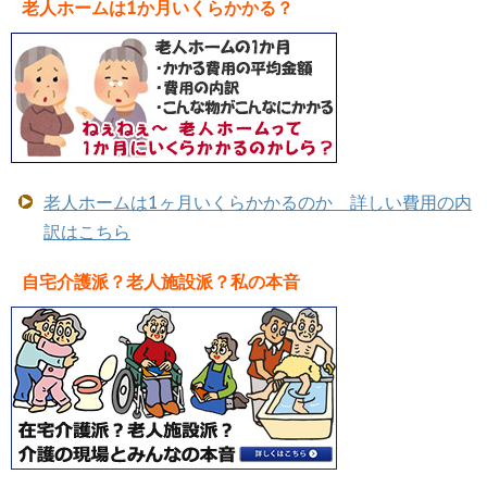
老人ホームは1か月いくらかかる？
老人ホームは1ヶ月いくらかかるのか 詳しい費用の内
訳はこちら
自宅介護派？老人施設派？私の本音