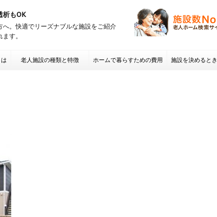
透析もOK
方へ。快適でリーズナブルな施設をご紹介
れます。
とは
老人施設の種類と特徴
ホームで暮らすための費用
施設を決めると
項 老人ホームの