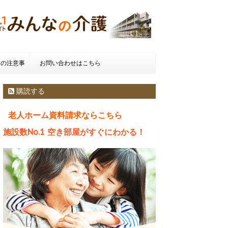
きの注意事
お問い合わせはこちら
種類とお金
購読する
老人ホーム資料請求ならこちら
施設数No.1 空き部屋がすぐにわかる！