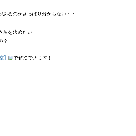
があるのかさっぱり分からない・・
入居を決めたい
の？
室】
で解決できます！