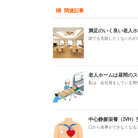
関連記事
満足のいく良い老人ホ
誰でも失敗したくないのが老
老人ホームは昼間のス
私は、会社員をしている男性
中心静脈栄養（IVH
口から食事ができなくなると