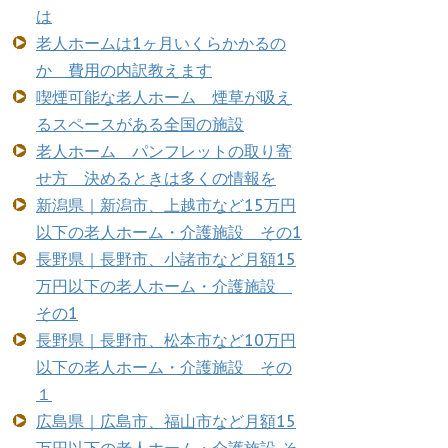
は
老人ホームは1ヶ月いくらかかるの
か 費用の内訳教えます
喫煙可能な老人ホーム 煙草が吸え
るスペースがある全国の施設
老人ホーム パンフレットの取り寄
せ方 決めるときは多くの情報を
新潟県｜新潟市、上越市など15万円
以下の老人ホーム・介護施設 その1
長野県｜長野市、小諸市など月額15
万円以下の老人ホーム・介護施設
その1
長野県｜長野市、松本市など10万円
以下の老人ホーム・介護施設 その
１
広島県｜広島市、福山市など月額15