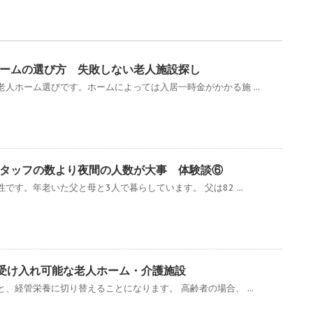
ームの選び方 失敗しない老人施設探し
人ホーム選びです。ホームによっては入居一時金がかかる施 ...
タッフの数より夜間の人数が大事 体験談⑥
です。年老いた父と母と3人で暮らしています。 父は82 ...
）受け入れ可能な老人ホーム・介護施設
、経管栄養に切り替えることになります。 高齢者の場合、 ...