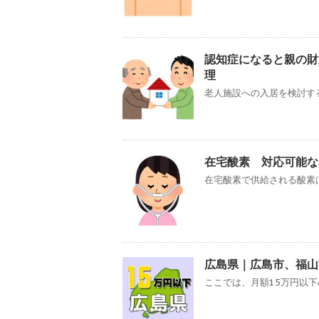
認知症になると親の財
理
老人施設への入居を検討する
在宅酸素 対応可能な
在宅酸素で供給される酸素は
広島県｜広島市、福山
ここでは、月額15万円以下