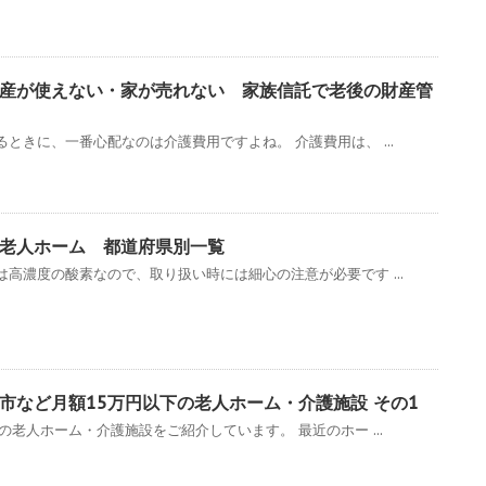
産が使えない・家が売れない 家族信託で老後の財産管
ときに、一番心配なのは介護費用ですよね。 介護費用は、 ...
老人ホーム 都道府県別一覧
高濃度の酸素なので、取り扱い時には細心の注意が必要です ...
市など月額15万円以下の老人ホーム・介護施設 その1
の老人ホーム・介護施設をご紹介しています。 最近のホー ...