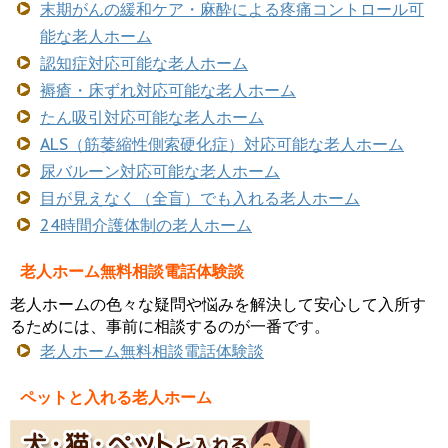
末期がんの緩和ケア・麻酔による疼痛コントロール可
能な老人ホーム
認知症対応可能な老人ホーム
褥瘡・床ずれ対応可能な老人ホーム
たん吸引対応可能な老人ホーム
ALS（筋萎縮性側索硬化症）対応可能な老人ホーム
尿バルーン対応可能な老人ホーム
目が見えなく（全盲）でも入れる老人ホーム
24時間介護体制の老人ホーム
老人ホーム無料相談電話体験談
老人ホームの色々な疑問や悩みを解決して安心して入所す
るためには、事前に相談するのが一番です。
老人ホーム無料相談電話体験談
ペットと入れる老人ホーム