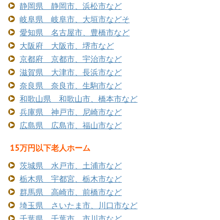
静岡県 静岡市、浜松市など
岐阜県 岐阜市、大垣市などそ
愛知県 名古屋市、豊橋市など
大阪府 大阪市、堺市など
京都府 京都市、宇治市など
滋賀県 大津市、長浜市など
奈良県 奈良市、生駒市など
和歌山県 和歌山市、橋本市など
兵庫県 神戸市、尼崎市など
広島県 広島市、福山市など
15万円以下老人ホーム
茨城県 水戸市、土浦市など
栃木県 宇都宮、栃木市など
群馬県 高崎市、前橋市など
埼玉県 さいたま市、川口市など
千葉県 千葉市、市川市など