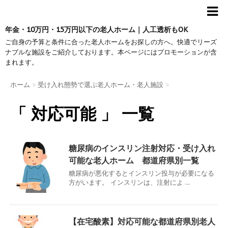
年金・10万円・15万円以下の老人ホーム｜人工透析もOK
ご自身の予算と条件に合った老人ホームをお探しの方へ。快適でリーズ
ナブルな施設をご紹介しております。本ページにはプロモーションが含
まれます。
ホーム
>
受け入れ態勢で選ぶ老人ホーム・老人施設
>
「 対応可能 」 一覧
糖尿病のインスリン注射対応・受け入れ
可能な老人ホーム 都道府県別一覧
糖尿病が悪化するとインスリン投与が必要になる
方がいます。 インスリンは、注射によ ...
【在宅酸素】対応可能な都道府県別老人