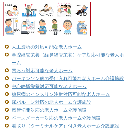
人工透析の対応可能な老人ホーム
鼻腔経管栄養（経鼻経管栄養）ケア対応可能な老人ホ
ーム
胃ろう対応可能な老人ホーム
パーキンソン病の受け入れ可能な老人ホーム介護施設
中心静脈栄養対応可能な老人ホーム
糖尿病のインスリン注射対応可能な老人ホーム
尿バルーン対応の老人ホーム介護施設
気管切開対応の老人ホーム介護施設
ペースメーカー対応の老人ホーム介護施設
看取り（ターミナルケア）付き老人ホーム介護施設