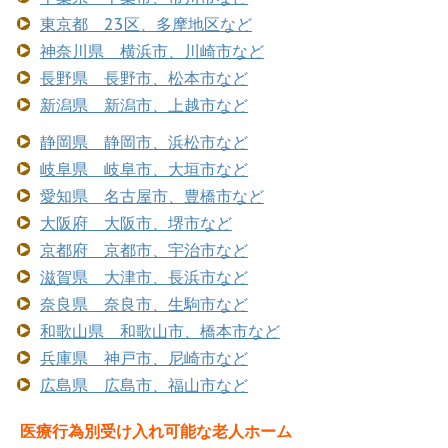
東京都 23区、多摩地区など
神奈川県 横浜市、川崎市など
長野県 長野市、松本市など
新潟県 新潟市、上越市など
静岡県 静岡市、浜松市など
岐阜県 岐阜市、大垣市など
愛知県 名古屋市、豊橋市など
大阪府 大阪市、堺市など
京都府 京都市、宇治市など
滋賀県 大津市、長浜市など
奈良県 奈良市、生駒市など
和歌山県 和歌山市、橋本市など
兵庫県 神戸市、尼崎市など
広島県 広島市、福山市など
医療行為別受け入れ可能な老人ホーム