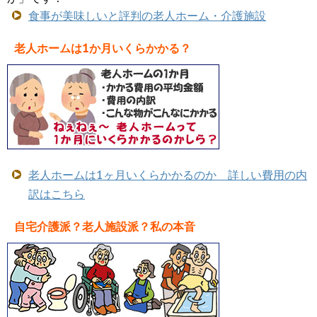
食事が美味しいと評判の老人ホーム・介護施設
老人ホームは1か月いくらかかる？
老人ホームは1ヶ月いくらかかるのか 詳しい費用の内
訳はこちら
自宅介護派？老人施設派？私の本音