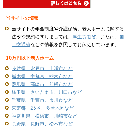
当サイトの情報
当サイトの年金制度や介護保険、老人ホームに関する
法令や規約に関しましては、
厚生労働省
、または、
国
土交通省
などの情報を参照してお伝えしています。
10万円以下老人ホーム
茨城県 水戸市、土浦市など
栃木県 宇都宮、栃木市など
群馬県 高崎市、前橋市など
埼玉県 さいたま市、川口市など
千葉県 千葉市、市川市など
東京都 23区、多摩地区など
神奈川県 横浜市、川崎市など
長野県 長野市、松本市など