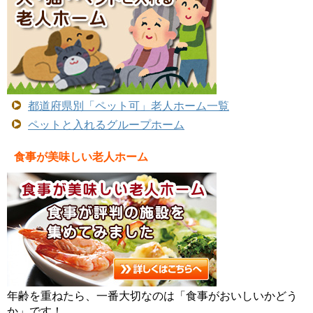
都道府県別「ペット可」老人ホーム一覧
ペットと入れるグループホーム
食事が美味しい老人ホーム
年齢を重ねたら、一番大切なのは「食事がおいしいかどう
か」です！