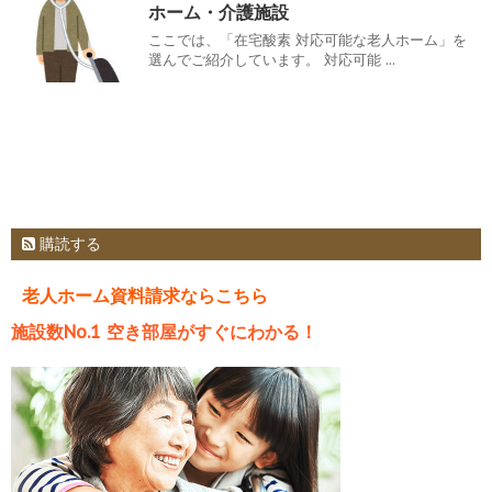
ホーム・介護施設
ここでは、「在宅酸素 対応可能な老人ホーム」を
選んでご紹介しています。 対応可能 ...
購読する
老人ホーム資料請求ならこちら
施設数No.1 空き部屋がすぐにわかる！