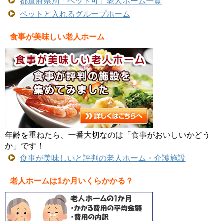
都道府県別「ペット可」老人ホーム一覧
ペットと入れるグループホーム
食事が美味しい老人ホーム
年齢を重ねたら、一番大切なのは「食事がおいしいかどう
か」です！
食事が美味しいと評判の老人ホーム・介護施設
老人ホームは1か月いくらかかる？