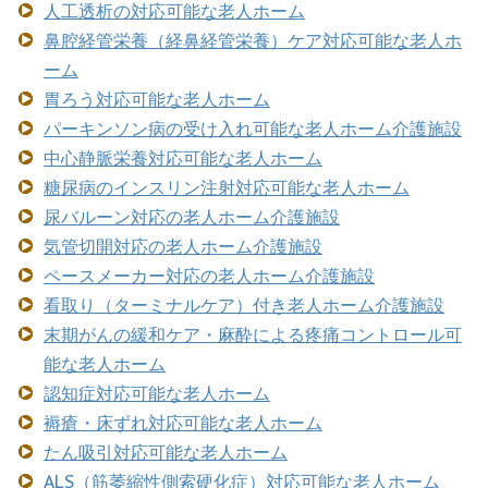
人工透析の対応可能な老人ホーム
鼻腔経管栄養（経鼻経管栄養）ケア対応可能な老人ホ
ーム
胃ろう対応可能な老人ホーム
パーキンソン病の受け入れ可能な老人ホーム介護施設
中心静脈栄養対応可能な老人ホーム
糖尿病のインスリン注射対応可能な老人ホーム
尿バルーン対応の老人ホーム介護施設
気管切開対応の老人ホーム介護施設
ペースメーカー対応の老人ホーム介護施設
看取り（ターミナルケア）付き老人ホーム介護施設
末期がんの緩和ケア・麻酔による疼痛コントロール可
能な老人ホーム
認知症対応可能な老人ホーム
褥瘡・床ずれ対応可能な老人ホーム
たん吸引対応可能な老人ホーム
ALS（筋萎縮性側索硬化症）対応可能な老人ホーム