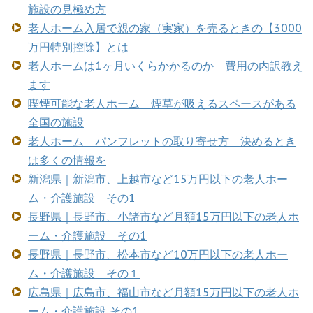
施設の見極め方
老人ホーム入居で親の家（実家）を売るときの【3000
万円特別控除】とは
老人ホームは1ヶ月いくらかかるのか 費用の内訳教え
ます
喫煙可能な老人ホーム 煙草が吸えるスペースがある
全国の施設
老人ホーム パンフレットの取り寄せ方 決めるとき
は多くの情報を
新潟県｜新潟市、上越市など15万円以下の老人ホー
ム・介護施設 その1
長野県｜長野市、小諸市など月額15万円以下の老人ホ
ーム・介護施設 その1
長野県｜長野市、松本市など10万円以下の老人ホー
ム・介護施設 その１
広島県｜広島市、福山市など月額15万円以下の老人ホ
ーム・介護施設 その1