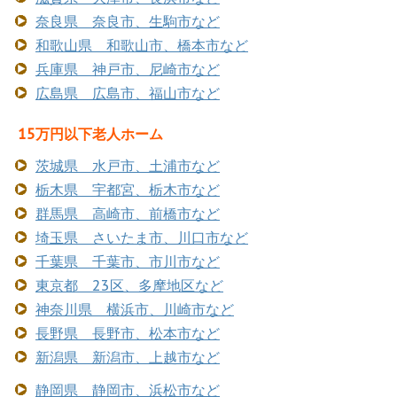
奈良県 奈良市、生駒市など
和歌山県 和歌山市、橋本市など
兵庫県 神戸市、尼崎市など
広島県 広島市、福山市など
15万円以下老人ホーム
茨城県 水戸市、土浦市など
栃木県 宇都宮、栃木市など
群馬県 高崎市、前橋市など
埼玉県 さいたま市、川口市など
千葉県 千葉市、市川市など
東京都 23区、多摩地区など
神奈川県 横浜市、川崎市など
長野県 長野市、松本市など
新潟県 新潟市、上越市など
静岡県 静岡市、浜松市など