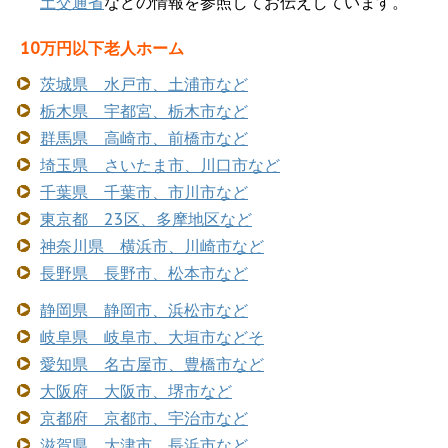
土交通省
などの情報を参照してお伝えしています。
10万円以下老人ホーム
茨城県 水戸市、土浦市など
栃木県 宇都宮、栃木市など
群馬県 高崎市、前橋市など
埼玉県 さいたま市、川口市など
千葉県 千葉市、市川市など
東京都 23区、多摩地区など
神奈川県 横浜市、川崎市など
長野県 長野市、松本市など
静岡県 静岡市、浜松市など
岐阜県 岐阜市、大垣市などそ
愛知県 名古屋市、豊橋市など
大阪府 大阪市、堺市など
京都府 京都市、宇治市など
滋賀県 大津市、長浜市など