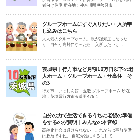
者向け住宅 所在地：神奈川県伊勢原市 ...
グループホームにすぐ入りたい・入所申
し込みはこちら
大人気のグループホーム。親が認知症になった
り、自分が高齢になったら、入所したいと ...
茨城県｜行方市など月額10万円以下の老
人ホーム・グループホーム・サ高住 そ
の3
行方市 いっしん館 玉造 グループホーム 所在
地：茨城県行方市玉造甲476-1 ...
自分の力で生活できるうちに老後の準備
をするのが賢明｜みんなの本音⑩
高齢化社会は避けられない これからは事前準備
は必須ですね。 自宅介護にするにして ...