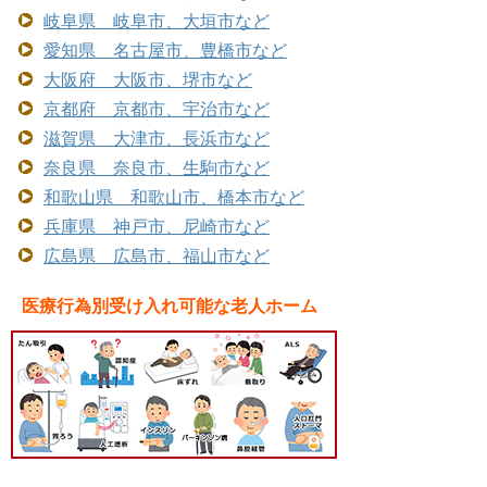
岐阜県 岐阜市、大垣市など
愛知県 名古屋市、豊橋市など
大阪府 大阪市、堺市など
京都府 京都市、宇治市など
滋賀県 大津市、長浜市など
奈良県 奈良市、生駒市など
和歌山県 和歌山市、橋本市など
兵庫県 神戸市、尼崎市など
広島県 広島市、福山市など
医療行為別受け入れ可能な老人ホーム