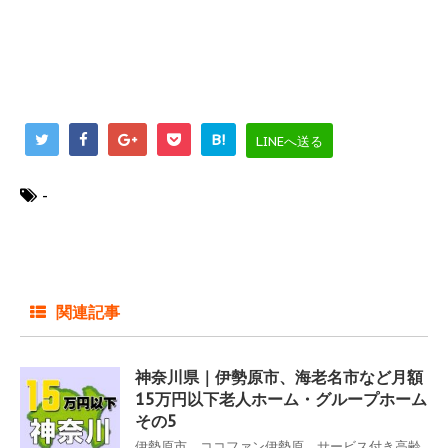
B!
LINEへ送る
-
関連記事
神奈川県｜伊勢原市、海老名市など月額
15万円以下老人ホーム・グループホーム
その5
伊勢原市 ココファン伊勢原 サービス付き高齢