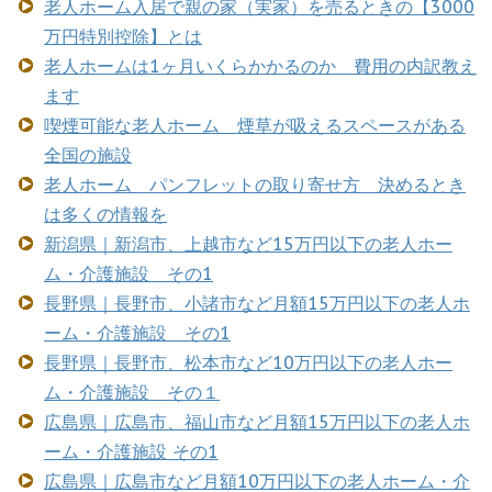
老人ホーム入居で親の家（実家）を売るときの【3000
万円特別控除】とは
老人ホームは1ヶ月いくらかかるのか 費用の内訳教え
ます
喫煙可能な老人ホーム 煙草が吸えるスペースがある
全国の施設
老人ホーム パンフレットの取り寄せ方 決めるとき
は多くの情報を
新潟県｜新潟市、上越市など15万円以下の老人ホー
ム・介護施設 その1
長野県｜長野市、小諸市など月額15万円以下の老人ホ
ーム・介護施設 その1
長野県｜長野市、松本市など10万円以下の老人ホー
ム・介護施設 その１
広島県｜広島市、福山市など月額15万円以下の老人ホ
ーム・介護施設 その1
広島県｜広島市など月額10万円以下の老人ホーム・介