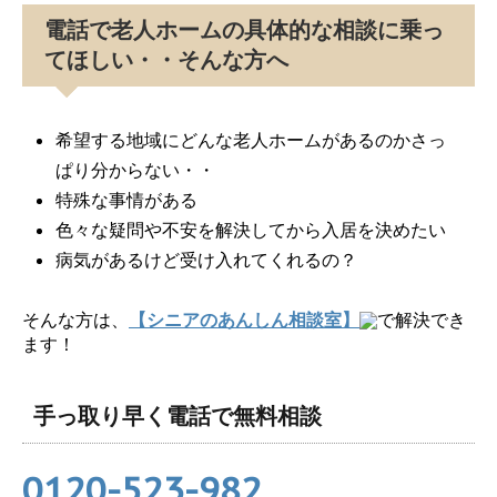
電話で老人ホームの具体的な相談に乗っ
てほしい・・そんな方へ
希望する地域にどんな老人ホームがあるのかさっ
ぱり分からない・・
特殊な事情がある
色々な疑問や不安を解決してから入居を決めたい
病気があるけど受け入れてくれるの？
そんな方は、
【シニアのあんしん相談室】
で解決でき
ます！
手っ取り早く電話で無料相談
0120-523-982