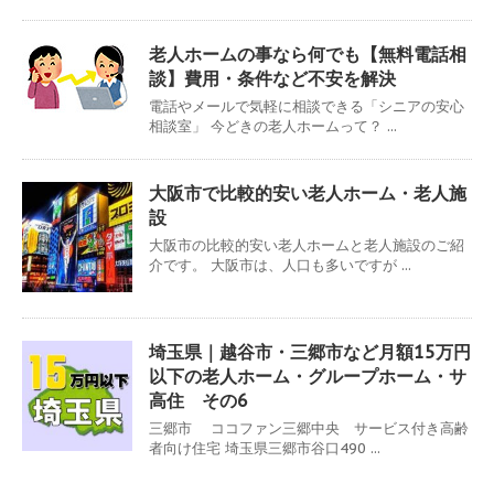
老人ホームの事なら何でも【無料電話相
談】費用・条件など不安を解決
電話やメールで気軽に相談できる「シニアの安心
相談室」 今どきの老人ホームって？ ...
大阪市で比較的安い老人ホーム・老人施
設
大阪市の比較的安い老人ホームと老人施設のご紹
介です。 大阪市は、人口も多いですが ...
埼玉県｜越谷市・三郷市など月額15万円
以下の老人ホーム・グループホーム・サ
高住 その6
三郷市 ココファン三郷中央 サービス付き高齢
者向け住宅 埼玉県三郷市谷口490 ...