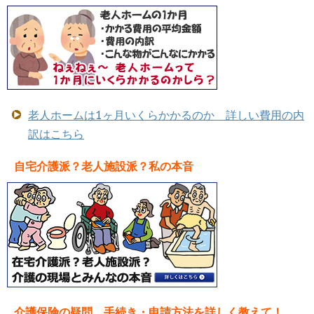
老人ホームは1ヶ月いくらかかるのか 詳しい費用の内
訳はこちら
自宅介護派？老人施設派？私の本音
介護保険の疑問 手続き・申請方法を詳しく教えて！