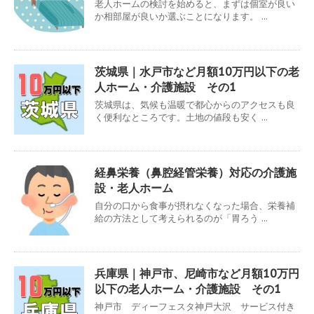
老人ホームの検討を始めると、まずは個室が良い
か相部屋が良いか選ぶことになります。 ...
茨城県｜水戸市など月額10万円以下の老
人ホーム・介護施設 その1
茨城県は、気候も温暖で都心からのアクセスも良
く便利なところです。土地の値段も安く ...
経鼻栄養（鼻腔経管栄養）対応の介護施
設・老人ホーム
自分の口から食事が摂れなくなった場合、栄養補
給の方法として考えられるのが「胃ろう ...
兵庫県｜神戸市、尼崎市など月額10万円
以下の老人ホーム・介護施設 その1
神戸市 ディーフェスタ神戸大沢 サービス付き