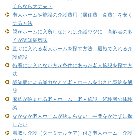
くらなら大丈夫？
老人ホームや施設の介護費用（居住費・食費）を安く
する方法
親がホームに入所しなければ介護ウツに 高齢者の多
くが認知症気味
直ぐに入れる老人ホームを探す方法｜最短で入れる介
護施設
特養には入れない方が条件にあった老人施設を探す方
法
認知症による暴力などで老人ホームを出され契約を解
除
家族が泊まれる老人ホーム・老人施設 経験者の体験
談
なかなか老人ホームが決まらない・手間をかけずに探
したい
看取り介護（ターミナルケア）付き老人ホーム・介護