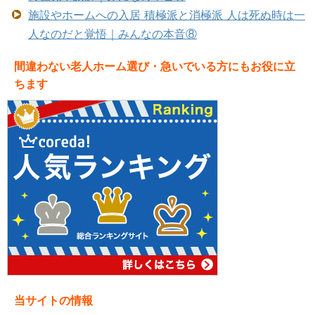
施設やホームへの入居 積極派と消極派 人は死ぬ時は一
人なのだと覚悟｜みんなの本音⑧
間違わない老人ホーム選び・急いでいる方にもお役に立
ちます
当サイトの情報