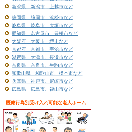
新潟県 新潟市、上越市など
静岡県 静岡市、浜松市など
岐阜県 岐阜市、大垣市など
愛知県 名古屋市、豊橋市など
大阪府 大阪市、堺市など
京都府 京都市、宇治市など
滋賀県 大津市、長浜市など
奈良県 奈良市、生駒市など
和歌山県 和歌山市、橋本市など
兵庫県 神戸市、尼崎市など
広島県 広島市、福山市など
医療行為別受け入れ可能な老人ホーム