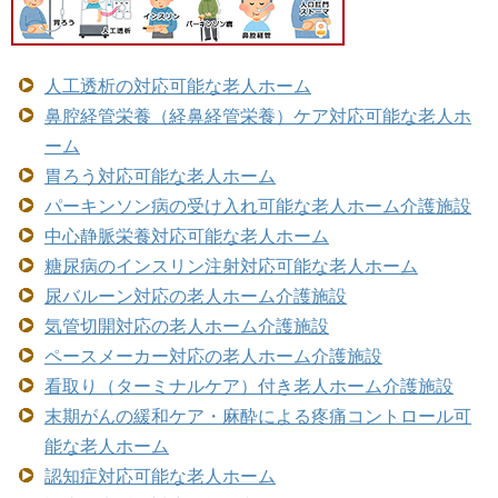
人工透析の対応可能な老人ホーム
鼻腔経管栄養（経鼻経管栄養）ケア対応可能な老人ホ
ーム
胃ろう対応可能な老人ホーム
パーキンソン病の受け入れ可能な老人ホーム介護施設
中心静脈栄養対応可能な老人ホーム
糖尿病のインスリン注射対応可能な老人ホーム
尿バルーン対応の老人ホーム介護施設
気管切開対応の老人ホーム介護施設
ペースメーカー対応の老人ホーム介護施設
看取り（ターミナルケア）付き老人ホーム介護施設
末期がんの緩和ケア・麻酔による疼痛コントロール可
能な老人ホーム
認知症対応可能な老人ホーム