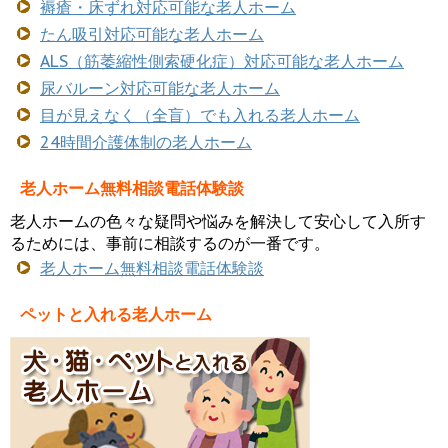
褥瘡・床ずれ対応可能な老人ホーム
たん吸引対応可能な老人ホーム
ALS（筋萎縮性側索硬化症）対応可能な老人ホーム
尿バルーン対応可能な老人ホーム
目が見えなく（全盲）でも入れる老人ホーム
24時間介護体制の老人ホーム
老人ホーム無料相談電話体験談
老人ホームの色々な疑問や悩みを解決して安心して入所す
るためには、事前に相談するのが一番です。
老人ホーム無料相談電話体験談
ペットと入れる老人ホーム