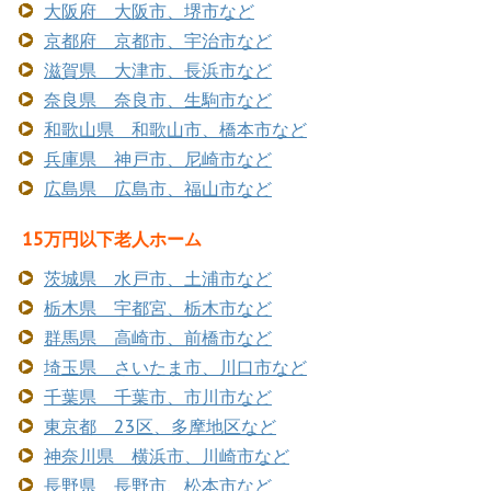
大阪府 大阪市、堺市など
京都府 京都市、宇治市など
滋賀県 大津市、長浜市など
奈良県 奈良市、生駒市など
和歌山県 和歌山市、橋本市など
兵庫県 神戸市、尼崎市など
広島県 広島市、福山市など
15万円以下老人ホーム
茨城県 水戸市、土浦市など
栃木県 宇都宮、栃木市など
群馬県 高崎市、前橋市など
埼玉県 さいたま市、川口市など
千葉県 千葉市、市川市など
東京都 23区、多摩地区など
神奈川県 横浜市、川崎市など
長野県 長野市、松本市など