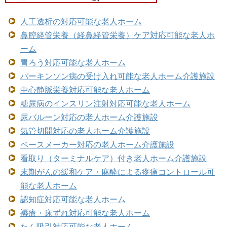
人工透析の対応可能な老人ホーム
鼻腔経管栄養（経鼻経管栄養）ケア対応可能な老人ホ
ーム
胃ろう対応可能な老人ホーム
パーキンソン病の受け入れ可能な老人ホーム介護施設
中心静脈栄養対応可能な老人ホーム
糖尿病のインスリン注射対応可能な老人ホーム
尿バルーン対応の老人ホーム介護施設
気管切開対応の老人ホーム介護施設
ペースメーカー対応の老人ホーム介護施設
看取り（ターミナルケア）付き老人ホーム介護施設
末期がんの緩和ケア・麻酔による疼痛コントロール可
能な老人ホーム
認知症対応可能な老人ホーム
褥瘡・床ずれ対応可能な老人ホーム
たん吸引対応可能な老人ホーム