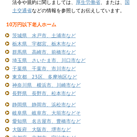
法令や規約に関しましては、
厚生労働省
、または、
国
土交通省
などの情報を参照してお伝えしています。
10万円以下老人ホーム
茨城県 水戸市、土浦市など
栃木県 宇都宮、栃木市など
群馬県 高崎市、前橋市など
埼玉県 さいたま市、川口市など
千葉県 千葉市、市川市など
東京都 23区、多摩地区など
神奈川県 横浜市、川崎市など
長野県 長野市、松本市など
静岡県 静岡市、浜松市など
岐阜県 岐阜市、大垣市などそ
愛知県 名古屋市、豊橋市など
大阪府 大阪市、堺市など