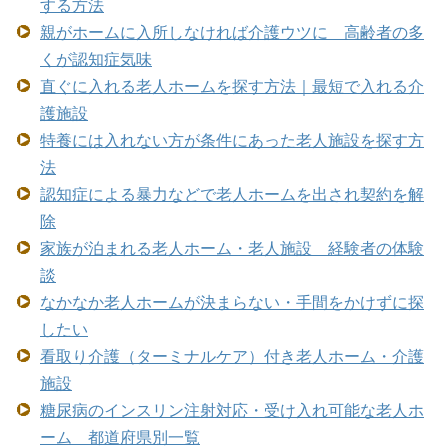
する方法
親がホームに入所しなければ介護ウツに 高齢者の多
くが認知症気味
直ぐに入れる老人ホームを探す方法｜最短で入れる介
護施設
特養には入れない方が条件にあった老人施設を探す方
法
認知症による暴力などで老人ホームを出され契約を解
除
家族が泊まれる老人ホーム・老人施設 経験者の体験
談
なかなか老人ホームが決まらない・手間をかけずに探
したい
看取り介護（ターミナルケア）付き老人ホーム・介護
施設
糖尿病のインスリン注射対応・受け入れ可能な老人ホ
ーム 都道府県別一覧