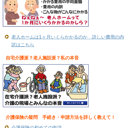
老人ホームは1ヶ月いくらかかるのか 詳しい費用の内
訳はこちら
自宅介護派？老人施設派？私の本音
介護保険の疑問 手続き・申請方法を詳しく教えて！
介護保険の初めての申請