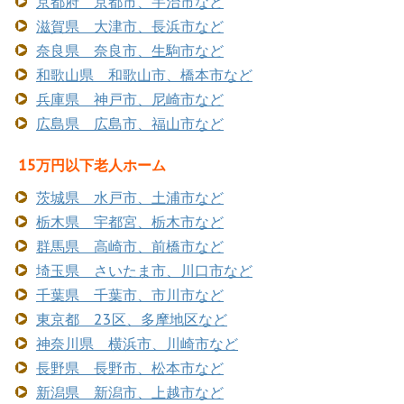
京都府 京都市、宇治市など
滋賀県 大津市、長浜市など
奈良県 奈良市、生駒市など
和歌山県 和歌山市、橋本市など
兵庫県 神戸市、尼崎市など
広島県 広島市、福山市など
15万円以下老人ホーム
茨城県 水戸市、土浦市など
栃木県 宇都宮、栃木市など
群馬県 高崎市、前橋市など
埼玉県 さいたま市、川口市など
千葉県 千葉市、市川市など
東京都 23区、多摩地区など
神奈川県 横浜市、川崎市など
長野県 長野市、松本市など
新潟県 新潟市、上越市など