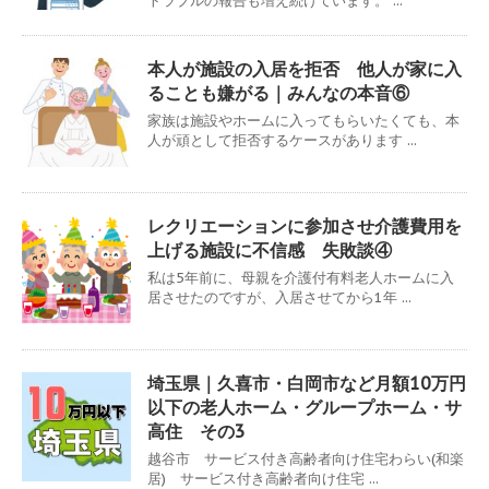
トラブルの報告も増え続けています。 ...
本人が施設の入居を拒否 他人が家に入
ることも嫌がる｜みんなの本音⑥
家族は施設やホームに入ってもらいたくても、本
人が頑として拒否するケースがあります ...
レクリエーションに参加させ介護費用を
上げる施設に不信感 失敗談④
私は5年前に、母親を介護付有料老人ホームに入
居させたのですが、入居させてから1年 ...
埼玉県｜久喜市・白岡市など月額10万円
以下の老人ホーム・グループホーム・サ
高住 その3
越谷市 サービス付き高齢者向け住宅わらい(和楽
居) サービス付き高齢者向け住宅 ...