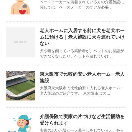
ペースメーカーを装着されている方の介護施設に
関しては、ペースメーカーのケアが必要 ...
老人ホームに入居する前に犬を老犬ホー
ムに預ける｜老人施設に犬を連れていけ
ない
犬や猫を飼っている高齢者が、ペットのお世話が
できなくなったり、ペットを連れていけ ...
東大阪市で比較的安い老人ホーム・老人
施設
大阪府東大阪市で比較的安く入れる老人ホーム・
老人施設のご紹介です。 東大阪市は大 ...
介護保険で実家の片づけなど生活援助を
受けられます
実家の老いた親が一人暮らしをしていると、色々