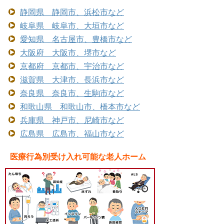
静岡県 静岡市、浜松市など
岐阜県 岐阜市、大垣市など
愛知県 名古屋市、豊橋市など
大阪府 大阪市、堺市など
京都府 京都市、宇治市など
滋賀県 大津市、長浜市など
奈良県 奈良市、生駒市など
和歌山県 和歌山市、橋本市など
兵庫県 神戸市、尼崎市など
広島県 広島市、福山市など
医療行為別受け入れ可能な老人ホーム