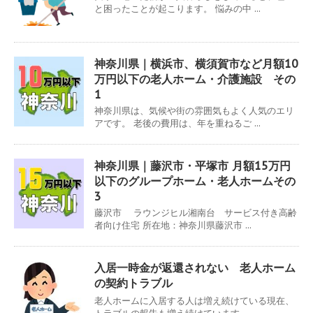
と困ったことが起こります。 悩みの中 ...
神奈川県｜横浜市、横須賀市など月額10
万円以下の老人ホーム・介護施設 その
1
神奈川県は、気候や街の雰囲気もよく人気のエリ
アです。 老後の費用は、年を重ねるご ...
神奈川県｜藤沢市・平塚市 月額15万円
以下のグループホーム・老人ホームその
3
藤沢市 ラウンジヒル湘南台 サービス付き高齢
者向け住宅 所在地：神奈川県藤沢市 ...
入居一時金が返還されない 老人ホーム
の契約トラブル
老人ホームに入居する人は増え続けている現在、