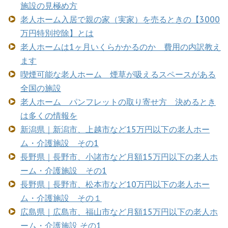
施設の見極め方
老人ホーム入居で親の家（実家）を売るときの【3000
万円特別控除】とは
老人ホームは1ヶ月いくらかかるのか 費用の内訳教え
ます
喫煙可能な老人ホーム 煙草が吸えるスペースがある
全国の施設
老人ホーム パンフレットの取り寄せ方 決めるとき
は多くの情報を
新潟県｜新潟市、上越市など15万円以下の老人ホー
ム・介護施設 その1
長野県｜長野市、小諸市など月額15万円以下の老人ホ
ーム・介護施設 その1
長野県｜長野市、松本市など10万円以下の老人ホー
ム・介護施設 その１
広島県｜広島市、福山市など月額15万円以下の老人ホ
ーム・介護施設 その1