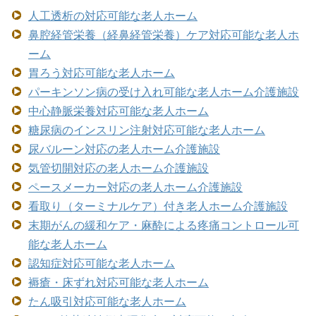
人工透析の対応可能な老人ホーム
鼻腔経管栄養（経鼻経管栄養）ケア対応可能な老人ホ
ーム
胃ろう対応可能な老人ホーム
パーキンソン病の受け入れ可能な老人ホーム介護施設
中心静脈栄養対応可能な老人ホーム
糖尿病のインスリン注射対応可能な老人ホーム
尿バルーン対応の老人ホーム介護施設
気管切開対応の老人ホーム介護施設
ペースメーカー対応の老人ホーム介護施設
看取り（ターミナルケア）付き老人ホーム介護施設
末期がんの緩和ケア・麻酔による疼痛コントロール可
能な老人ホーム
認知症対応可能な老人ホーム
褥瘡・床ずれ対応可能な老人ホーム
たん吸引対応可能な老人ホーム