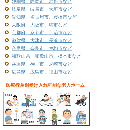
静岡県 静岡市、浜松市など
岐阜県 岐阜市、大垣市など
愛知県 名古屋市、豊橋市など
大阪府 大阪市、堺市など
京都府 京都市、宇治市など
滋賀県 大津市、長浜市など
奈良県 奈良市、生駒市など
和歌山県 和歌山市、橋本市など
兵庫県 神戸市、尼崎市など
広島県 広島市、福山市など
医療行為別受け入れ可能な老人ホーム