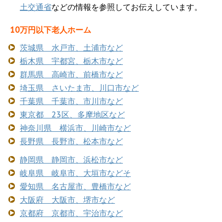
土交通省
などの情報を参照してお伝えしています。
10万円以下老人ホーム
茨城県 水戸市、土浦市など
栃木県 宇都宮、栃木市など
群馬県 高崎市、前橋市など
埼玉県 さいたま市、川口市など
千葉県 千葉市、市川市など
東京都 23区、多摩地区など
神奈川県 横浜市、川崎市など
長野県 長野市、松本市など
静岡県 静岡市、浜松市など
岐阜県 岐阜市、大垣市などそ
愛知県 名古屋市、豊橋市など
大阪府 大阪市、堺市など
京都府 京都市、宇治市など