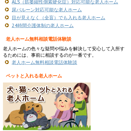
ALS（筋萎縮性側索硬化症）対応可能な老人ホーム
尿バルーン対応可能な老人ホーム
目が見えなく（全盲）でも入れる老人ホーム
24時間介護体制の老人ホーム
老人ホーム無料相談電話体験談
老人ホームの色々な疑問や悩みを解決して安心して入所す
るためには、事前に相談するのが一番です。
老人ホーム無料相談電話体験談
ペットと入れる老人ホーム