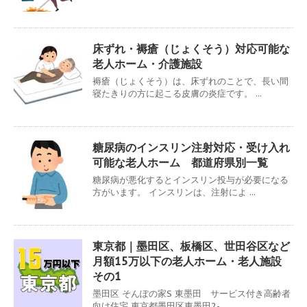
床ずれ・褥瘡（じょくそう）対応可能な
老人ホーム・介護施設
褥瘡（じょくそう）は、床ずれのことで、長い間
寝たきりの方に起こる皮膚の炎症です。 ...
糖尿病のインスリン注射対応・受け入れ
可能な老人ホーム 都道府県別一覧
糖尿病が悪化するとインスリン投与が必要になる
方がいます。 インスリンは、注射によ ...
東京都｜墨田区、板橋区、世田谷区など
月額15万以下の老人ホーム・老人施設
その1
墨田区 そんぽの家S 東墨田 サービス付き高齢者
向け住宅 東京都墨田区東墨田2- ...