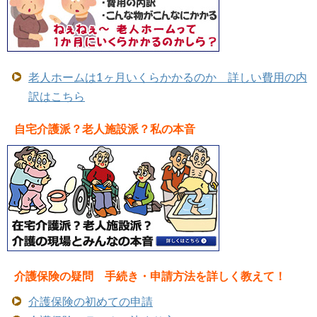
老人ホームは1ヶ月いくらかかるのか 詳しい費用の内
訳はこちら
自宅介護派？老人施設派？私の本音
介護保険の疑問 手続き・申請方法を詳しく教えて！
介護保険の初めての申請