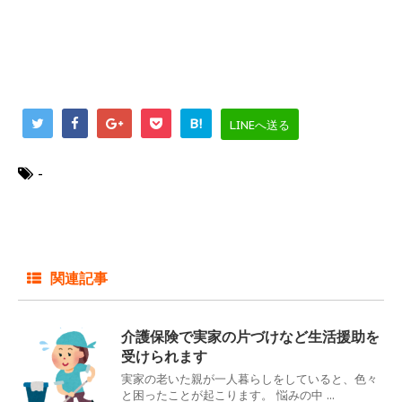
B!
LINEへ送る
-
関連記事
介護保険で実家の片づけなど生活援助を
受けられます
実家の老いた親が一人暮らしをしていると、色々
と困ったことが起こります。 悩みの中 ...