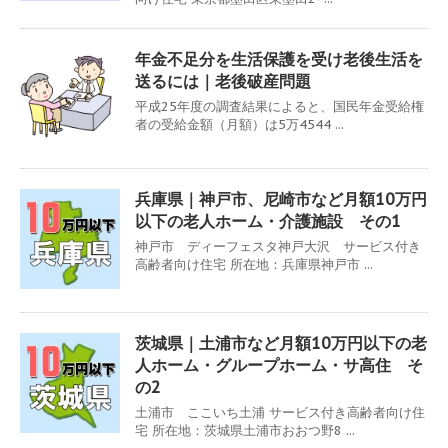
年金不足分を生活保護を受け老後生活を
送るには｜老後破産問題
平成25年度の調査結果によると、国民年金受給権
者の受給金額（月額）は5万4544 ...
兵庫県｜神戸市、尼崎市など月額10万円
以下の老人ホーム・介護施設 その1
神戸市 ディーフェスタ神戸大沢 サービス付き
高齢者向け住宅 所在地：兵庫県神戸市 ...
茨城県｜土浦市など月額10万円以下の老
人ホーム・グループホーム・サ高住 そ
の2
土浦市 ここいち土浦 サービス付き高齢者向け住
宅 所在地：茨城県土浦市おおつ野8 ...