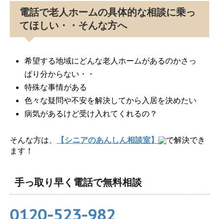
電話で老人ホームの具体的な相談に乗っ
てほしい・・そんな方へ
希望する地域にどんな老人ホームがあるのかさっ
ぱり分からない・・
特殊な事情がある
色々な疑問や不安を解決してから入居を決めたい
病気があるけど受け入れてくれるの？
そんな方は、
【シニアのあんしん相談室】
で解決でき
ます！
手っ取り早く電話で無料相談
0120-523-982