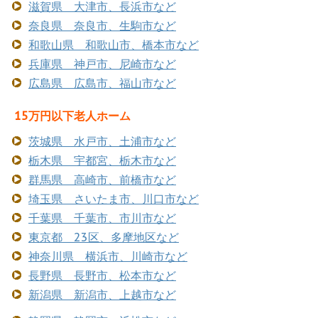
滋賀県 大津市、長浜市など
奈良県 奈良市、生駒市など
和歌山県 和歌山市、橋本市など
兵庫県 神戸市、尼崎市など
広島県 広島市、福山市など
15万円以下老人ホーム
茨城県 水戸市、土浦市など
栃木県 宇都宮、栃木市など
群馬県 高崎市、前橋市など
埼玉県 さいたま市、川口市など
千葉県 千葉市、市川市など
東京都 23区、多摩地区など
神奈川県 横浜市、川崎市など
長野県 長野市、松本市など
新潟県 新潟市、上越市など