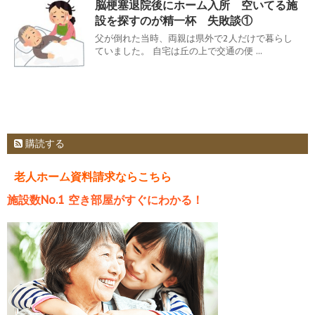
脳梗塞退院後にホーム入所 空いてる施
設を探すのが精一杯 失敗談①
父が倒れた当時、両親は県外で2人だけで暮らし
ていました。 自宅は丘の上で交通の便 ...
購読する
老人ホーム資料請求ならこちら
施設数No.1 空き部屋がすぐにわかる！