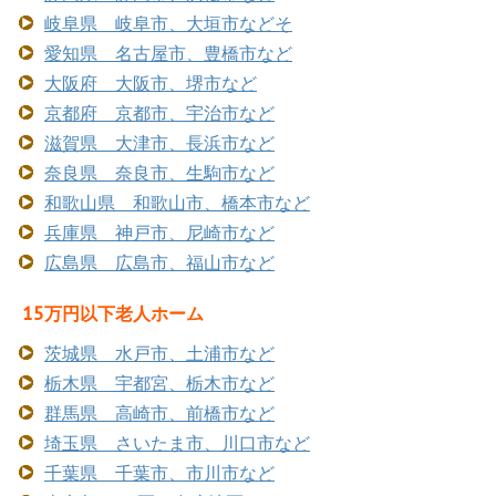
岐阜県 岐阜市、大垣市などそ
愛知県 名古屋市、豊橋市など
大阪府 大阪市、堺市など
京都府 京都市、宇治市など
滋賀県 大津市、長浜市など
奈良県 奈良市、生駒市など
和歌山県 和歌山市、橋本市など
兵庫県 神戸市、尼崎市など
広島県 広島市、福山市など
15万円以下老人ホーム
茨城県 水戸市、土浦市など
栃木県 宇都宮、栃木市など
群馬県 高崎市、前橋市など
埼玉県 さいたま市、川口市など
千葉県 千葉市、市川市など