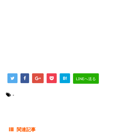
B!
LINEへ送る
-
関連記事