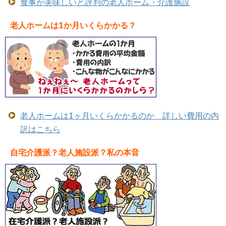
食事が美味しいと評判の老人ホーム・介護施設
老人ホームは1か月いくらかかる？
老人ホームは1ヶ月いくらかかるのか 詳しい費用の内
訳はこちら
自宅介護派？老人施設派？私の本音