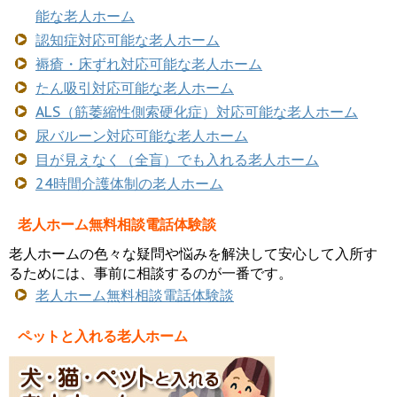
能な老人ホーム
認知症対応可能な老人ホーム
褥瘡・床ずれ対応可能な老人ホーム
たん吸引対応可能な老人ホーム
ALS（筋萎縮性側索硬化症）対応可能な老人ホーム
尿バルーン対応可能な老人ホーム
目が見えなく（全盲）でも入れる老人ホーム
24時間介護体制の老人ホーム
老人ホーム無料相談電話体験談
老人ホームの色々な疑問や悩みを解決して安心して入所す
るためには、事前に相談するのが一番です。
老人ホーム無料相談電話体験談
ペットと入れる老人ホーム