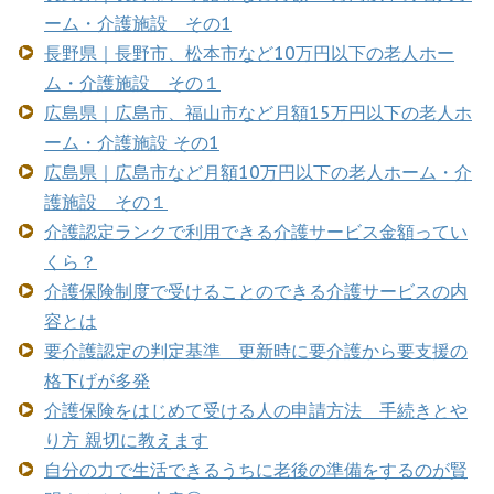
ーム・介護施設 その1
長野県｜長野市、松本市など10万円以下の老人ホー
ム・介護施設 その１
広島県｜広島市、福山市など月額15万円以下の老人ホ
ーム・介護施設 その1
広島県｜広島市など月額10万円以下の老人ホーム・介
護施設 その１
介護認定ランクで利用できる介護サービス金額ってい
くら？
介護保険制度で受けることのできる介護サービスの内
容とは
要介護認定の判定基準 更新時に要介護から要支援の
格下げが多発
介護保険をはじめて受ける人の申請方法 手続きとや
り方 親切に教えます
自分の力で生活できるうちに老後の準備をするのが賢