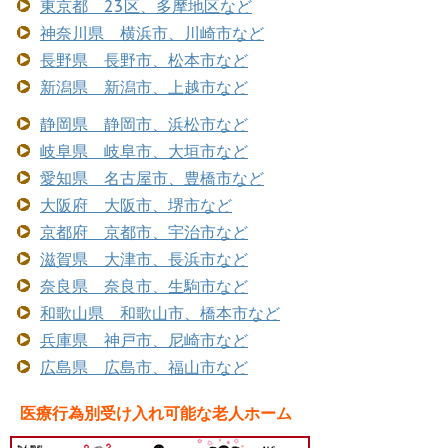
東京都 23区、多摩地区など
神奈川県 横浜市、川崎市など
長野県 長野市、松本市など
新潟県 新潟市、上越市など
静岡県 静岡市、浜松市など
岐阜県 岐阜市、大垣市など
愛知県 名古屋市、豊橋市など
大阪府 大阪市、堺市など
京都府 京都市、宇治市など
滋賀県 大津市、長浜市など
奈良県 奈良市、生駒市など
和歌山県 和歌山市、橋本市など
兵庫県 神戸市、尼崎市など
広島県 広島市、福山市など
医療行為別受け入れ可能な老人ホーム