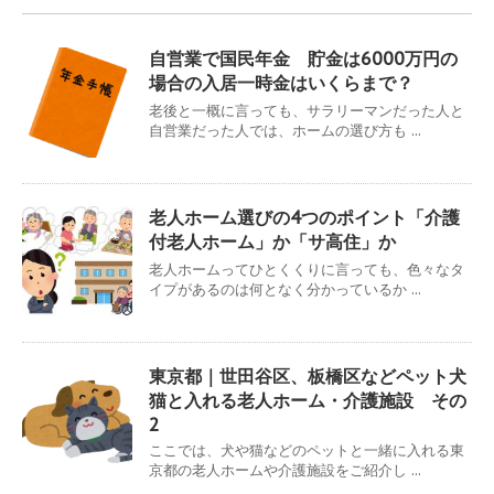
自営業で国民年金 貯金は6000万円の
場合の入居一時金はいくらまで？
老後と一概に言っても、サラリーマンだった人と
自営業だった人では、ホームの選び方も ...
老人ホーム選びの4つのポイント「介護
付老人ホーム」か「サ高住」か
老人ホームってひとくくりに言っても、色々なタ
イプがあるのは何となく分かっているか ...
東京都｜世田谷区、板橋区などペット犬
猫と入れる老人ホーム・介護施設 その
2
ここでは、犬や猫などのペットと一緒に入れる東
京都の老人ホームや介護施設をご紹介し ...