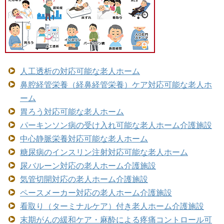
人工透析の対応可能な老人ホーム
鼻腔経管栄養（経鼻経管栄養）ケア対応可能な老人ホ
ーム
胃ろう対応可能な老人ホーム
パーキンソン病の受け入れ可能な老人ホーム介護施設
中心静脈栄養対応可能な老人ホーム
糖尿病のインスリン注射対応可能な老人ホーム
尿バルーン対応の老人ホーム介護施設
気管切開対応の老人ホーム介護施設
ペースメーカー対応の老人ホーム介護施設
看取り（ターミナルケア）付き老人ホーム介護施設
末期がんの緩和ケア・麻酔による疼痛コントロール可